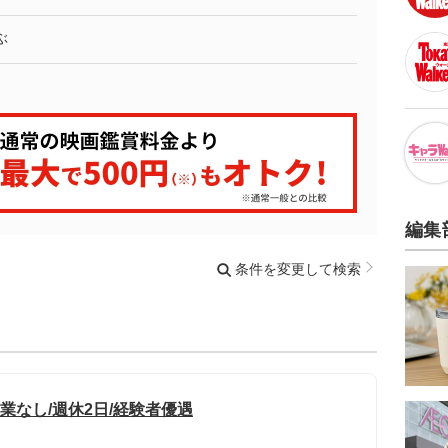
ぶ
編集
条件を変更して検索
業なし/週休2日/経験者優遇