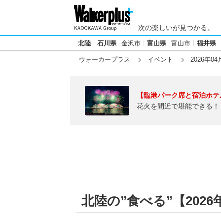
次の楽しいが見つかる。
北陸
石川県
金沢市
富山県
富山市
福井県
ウォーカープラス
イベント
2026年04
【臨港パーク席と宿泊ホテ
花火を間近で堪能できる！
北陸の”食べる”【2026年