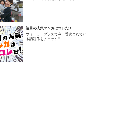
注目の人気マンガはコレだ！
ウォーカープラスで今一番読まれてい
る話題作をチェック!!