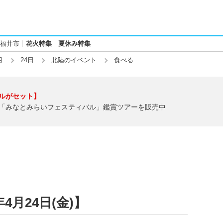
福井市
花火特集
夏休み特集
月
24日
北陸のイベント
食べる
ルがセット】
「みなとみらいフェスティバル」鑑賞ツアーを販売中
4月24日(金)】