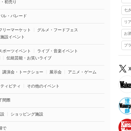
袋・初売り
七
バル・パレード
リ
フリーマーケット
グルメ・フードフェス
お
業施設イベント
プ
スポーツイベント
ライブ・音楽イベント
劇
伝統芸能・お笑いライブ
講演会・トークショー
展示会
アニメ・ゲーム
クティビティ
その他のイベント
了間際
施設
ショッピング施設
婦で