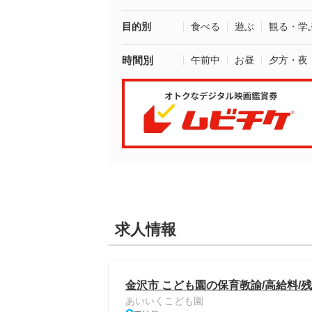
目的別
食べる
遊ぶ
観る・学
時間別
午前中
お昼
夕方・夜
求人情報
金沢市 こども園の保育教諭/高給料/残
あいいくこども園