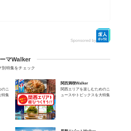
Sponsored by
ーマWalker
マ別特集をチェック
関西満喫Walker
めのニ
関西エリアを楽しむためのニ
大特集
ュースやトピックスを大特集