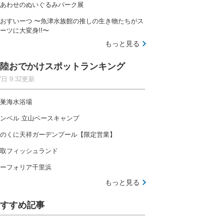
あわせのぬいぐるみパーク展
おすいーつ 〜魚津水族館の推しの生き物たちがス
ーツに大変身!!〜
もっと見る
陸おでかけスポットランキング
7日 9:32更新
巣海水浴場
ンベル 立山ベースキャンプ
のくに天祥ガーデンプール【限定営業】
取フィッシュランド
ーフォリア千里浜
もっと見る
すすめ記事