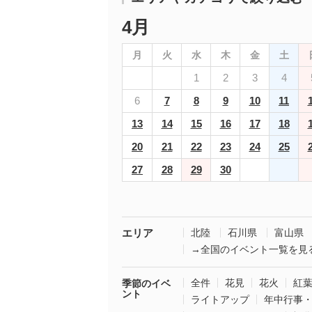
4月
月
火
水
木
金
土
1
2
3
4
6
7
8
9
10
11
13
14
15
16
17
18
20
21
22
23
24
25
27
28
29
30
エリア
北陸
石川県
富山県
→全国のイベント一覧を見
全件
花見
花火
紅
季節のイベ
ント
ライトアップ
年中行事