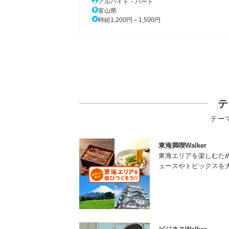
アルバイト・パート
富山県
時給1,200円～1,500円
テ
テー
東海満喫Walker
東海エリアを楽しむた
ュースやトピックスを