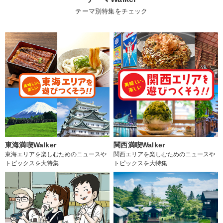
テーマ別特集をチェック
東海満喫Walker
関西満喫Walker
東海エリアを楽しむためのニュースや
関西エリアを楽しむためのニュースや
トピックスを大特集
トピックスを大特集