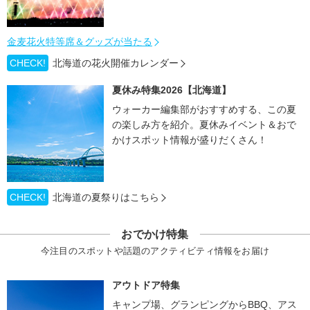
金麦花火特等席＆グッズが当たる
CHECK!
北海道の花火開催カレンダー
夏休み特集2026【北海道】
ウォーカー編集部がおすすめする、この夏
の楽しみ方を紹介。夏休みイベント＆おで
かけスポット情報が盛りだくさん！
CHECK!
北海道の夏祭りはこちら
おでかけ特集
今注目のスポットや話題のアクティビティ情報をお届け
アウトドア特集
キャンプ場、グランピングからBBQ、アス