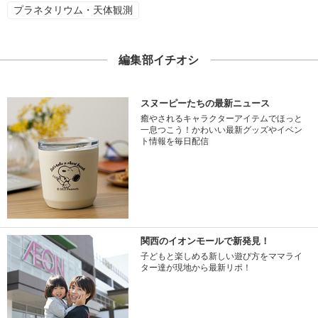
プラネタリウム・天体観測
編集部イチオシ
スヌーピーたちの最新ニュース
癒やされるキャラクターアイテムでほっと
一息つこう！かわいい最新グッズやイベン
ト情報を毎日配信
関西のイオンモールで新発見！
子どもと楽しめる新しい遊び方をママライ
ター達が現地から最新リポ！