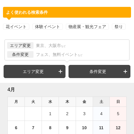
よく使われる検索条件
花イベント
体験イベント
物産展・観光フェア
祭り
エリア変更
東京、大阪市
など
条件変更
フェス、無料イベント
など
エリア変更
条件変更
4月
月
火
水
木
金
土
日
1
2
3
4
5
6
7
8
9
10
11
12