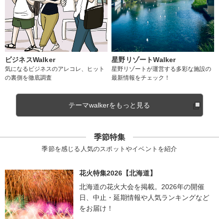
ビジネスWalker
星野リゾートWalker
気になるビジネスのアレコレ、ヒット
星野リゾートが運営する多彩な施設の
の裏側を徹底調査
最新情報をチェック！
テーマwalkerをもっと見る
季節特集
季節を感じる人気のスポットやイベントを紹介
花火特集2026【北海道】
北海道の花火大会を掲載。2026年の開催
日、中止・延期情報や人気ランキングなど
をお届け！