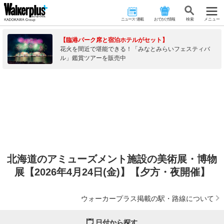
ニュース･連載
おでかけ情報
検 索
メニュー
【臨港パーク席と宿泊ホテルがセット】
花火を間近で堪能できる！「みなとみらいフェスティバ
ル」鑑賞ツアーを販売中
北海道のアミューズメント施設の美術展・博物
展【2026年4月24日(金)】【夕方・夜開催】
ウォーカープラス掲載の駅・路線について
日付から探す