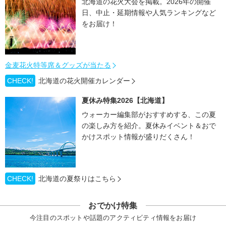
北海道の花火大会を掲載。2026年の開催
日、中止・延期情報や人気ランキングなど
をお届け！
金麦花火特等席＆グッズが当たる
CHECK!
北海道の花火開催カレンダー
夏休み特集2026【北海道】
ウォーカー編集部がおすすめする、この夏
の楽しみ方を紹介。夏休みイベント＆おで
かけスポット情報が盛りだくさん！
CHECK!
北海道の夏祭りはこちら
おでかけ特集
今注目のスポットや話題のアクティビティ情報をお届け