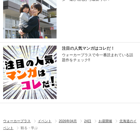
注目の人気マンガはコレだ！
ウォーカープラスで今一番読まれている話
題作をチェック!!
ウォーカープラス
イベント
2026年04月
24日
お昼開催
北海道のイ
ベント
観る・学ぶ