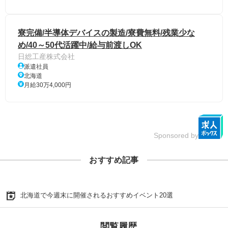
寮完備/半導体デバイスの製造/寮費無料/残業少な
め/40～50代活躍中/給与前渡しOK
日総工産株式会社
派遣社員
北海道
月給30万4,000円
Sponsored by
おすすめ記事
北海道で今週末に開催されるおすすめイベント20選
閲覧履歴