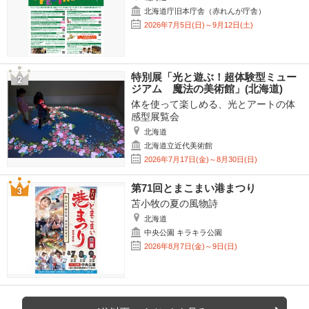
北海道庁旧本庁舎（赤れんが庁舎）
2026年7月5日(日)～9月12日(土)
特別展「光と遊ぶ！超体験型ミュー
ジアム 魔法の美術館」(北海道)
体を使って楽しめる、光とアートの体
感型展覧会
北海道
北海道立近代美術館
2026年7月17日(金)～8月30日(日)
第71回とまこまい港まつり
苫小牧の夏の風物詩
北海道
中央公園 キラキラ公園
2026年8月7日(金)～9日(日)