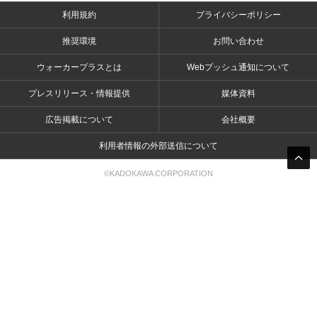
利用規約
プライバシーポリシー
推奨環境
お問い合わせ
ウォーカープラスとは
Webプッシュ通知について
プレスリリース・情報提供
媒体資料
広告掲載について
会社概要
利用者情報の外部送信について
©KADOKAWA CORPORATION