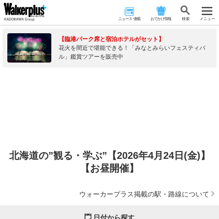
ニュース･連載
おでかけ情報
検 索
メニュー
【臨港パーク席と宿泊ホテルがセット】
花火を間近で堪能できる！「みなとみらいフェスティバ
ル」鑑賞ツアーを販売中
北海道の”観る・学ぶ”【2026年4月24日(金)】
【お昼開催】
ウォーカープラス掲載の駅・路線について
日付から探す