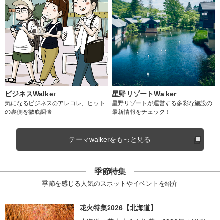
ビジネスWalker
星野リゾートWalker
気になるビジネスのアレコレ、ヒット
星野リゾートが運営する多彩な施設の
の裏側を徹底調査
最新情報をチェック！
テーマwalkerをもっと見る
季節特集
季節を感じる人気のスポットやイベントを紹介
花火特集2026【北海道】