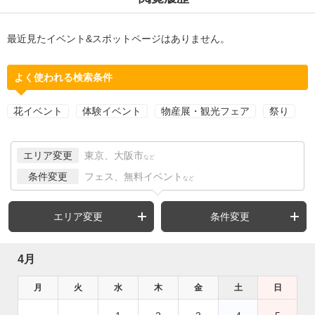
最近見たイベント&スポットページはありません。
よく使われる検索条件
花イベント
体験イベント
物産展・観光フェア
祭り
エリア変更
東京、大阪市
など
条件変更
フェス、無料イベント
など
エリア変更
条件変更
4月
月
火
水
木
金
土
日