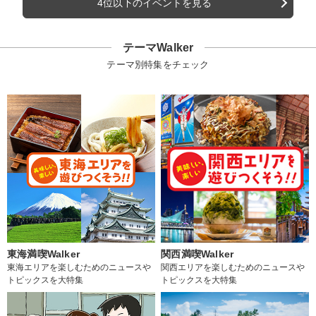
4位以下のイベントを見る
テーマWalker
テーマ別特集をチェック
東海満喫Walker
関西満喫Walker
東海エリアを楽しむためのニュースや
関西エリアを楽しむためのニュースや
トピックスを大特集
トピックスを大特集