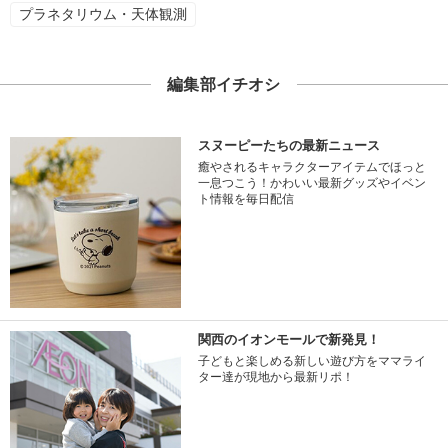
プラネタリウム・天体観測
編集部イチオシ
スヌーピーたちの最新ニュース
癒やされるキャラクターアイテムでほっと
一息つこう！かわいい最新グッズやイベン
ト情報を毎日配信
関西のイオンモールで新発見！
子どもと楽しめる新しい遊び方をママライ
ター達が現地から最新リポ！