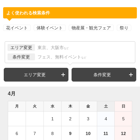
よく使われる検索条件
花イベント
体験イベント
物産展・観光フェア
祭り
エリア変更
東京、大阪市
など
条件変更
フェス、無料イベント
など
エリア変更
条件変更
4月
月
火
水
木
金
土
日
1
2
3
4
5
6
7
8
9
10
11
12