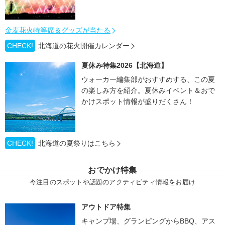
金麦花火特等席＆グッズが当たる
CHECK!
北海道の花火開催カレンダー
夏休み特集2026【北海道】
ウォーカー編集部がおすすめする、この夏
の楽しみ方を紹介。夏休みイベント＆おで
かけスポット情報が盛りだくさん！
CHECK!
北海道の夏祭りはこちら
おでかけ特集
今注目のスポットや話題のアクティビティ情報をお届け
アウトドア特集
キャンプ場、グランピングからBBQ、アス