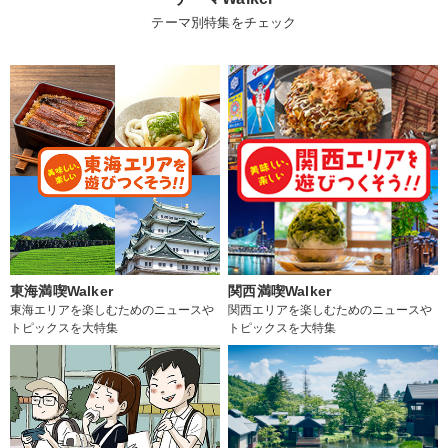
テーマ別特集をチェック
東海満喫Walker
関西満喫Walker
東海エリアを楽しむためのニュースや
関西エリアを楽しむためのニュースや
トピックスを大特集
トピックスを大特集