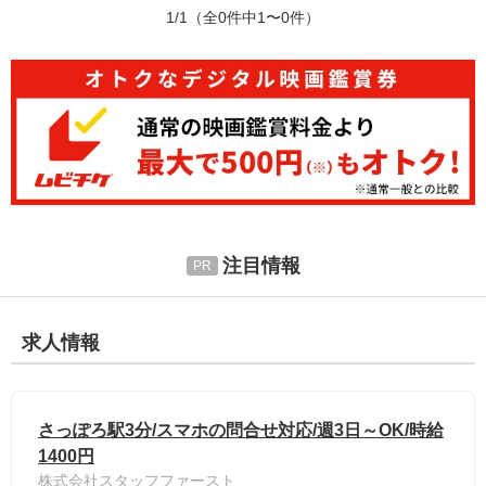
1/1
（全0件中1〜0件）
注目情報
求人情報
さっぽろ駅3分/スマホの問合せ対応/週3日～OK/時給
1400円
株式会社スタッフファースト