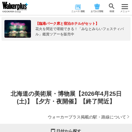
ニュース･連載
おでかけ情報
検 索
メニュー
【臨港パーク席と宿泊ホテルがセット】
花火を間近で堪能できる！「みなとみらいフェスティバ
ル」鑑賞ツアーを販売中
北海道の美術展・博物展【2026年4月25日
(土)】【夕方・夜開催】【終了間近】
ウォーカープラス掲載の駅・路線について
日付から探す