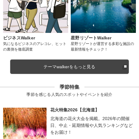
ビジネスWalker
星野リゾートWalker
気になるビジネスのアレコレ、ヒット
星野リゾートが運営する多彩な施設の
の裏側を徹底調査
最新情報をチェック！
テーマwalkerをもっと見る
季節特集
季節を感じる人気のスポットやイベントを紹介
花火特集2026【北海道】
北海道の花火大会を掲載。2026年の開催
日、中止・延期情報や人気ランキングなど
をお届け！