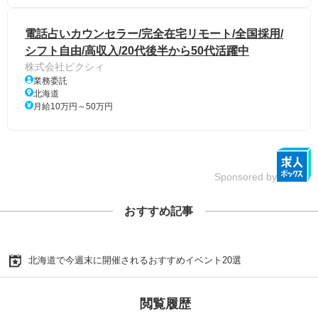
電話占いカウンセラー/完全在宅リモート/全国採用/
シフト自由/高収入/20代後半から50代活躍中
株式会社ピクシィ
業務委託
北海道
月給10万円～50万円
Sponsored by
おすすめ記事
北海道で今週末に開催されるおすすめイベント20選
閲覧履歴