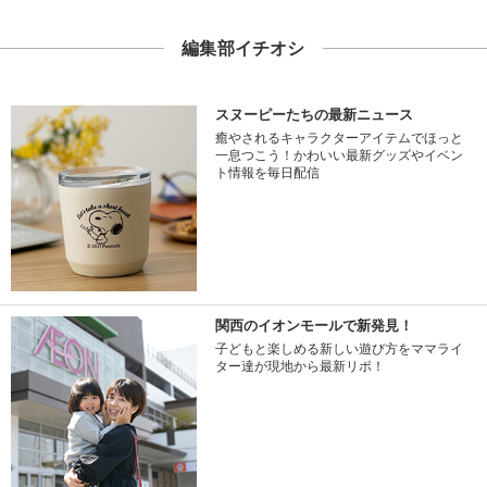
編集部イチオシ
スヌーピーたちの最新ニュース
癒やされるキャラクターアイテムでほっと
一息つこう！かわいい最新グッズやイベン
ト情報を毎日配信
関西のイオンモールで新発見！
子どもと楽しめる新しい遊び方をママライ
ター達が現地から最新リポ！