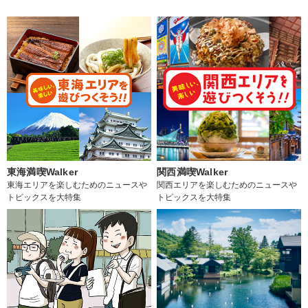
東海満喫Walker
関西満喫Walker
東海エリアを楽しむためのニュースや
関西エリアを楽しむためのニュースや
トピックスを大特集
トピックスを大特集