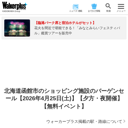
ニュース･連載
おでかけ情報
検 索
メニュー
【臨港パーク席と宿泊ホテルがセット】
花火を間近で堪能できる！「みなとみらいフェスティバ
ル」鑑賞ツアーを販売中
北海道函館市のショッピング施設のバーゲンセ
ール【2026年4月25日(土)】【夕方・夜開催】
【無料イベント】
ウォーカープラス掲載の駅・路線について