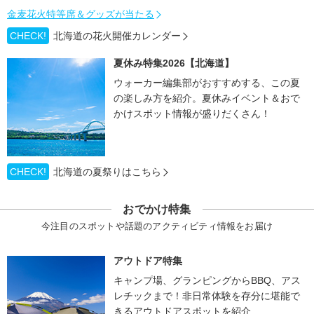
金麦花火特等席＆グッズが当たる
CHECK!
北海道の花火開催カレンダー
夏休み特集2026【北海道】
ウォーカー編集部がおすすめする、この夏
の楽しみ方を紹介。夏休みイベント＆おで
かけスポット情報が盛りだくさん！
CHECK!
北海道の夏祭りはこちら
おでかけ特集
今注目のスポットや話題のアクティビティ情報をお届け
アウトドア特集
キャンプ場、グランピングからBBQ、アス
レチックまで！非日常体験を存分に堪能で
きるアウトドアスポットを紹介