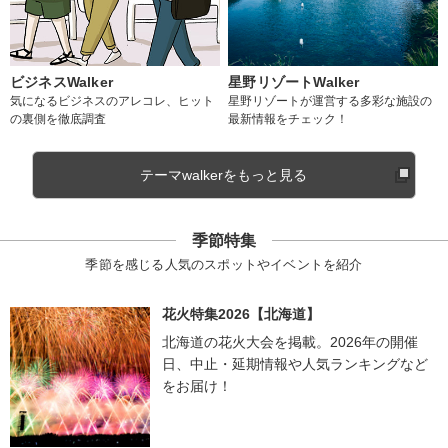
ビジネスWalker
星野リゾートWalker
気になるビジネスのアレコレ、ヒット
星野リゾートが運営する多彩な施設の
の裏側を徹底調査
最新情報をチェック！
テーマwalkerをもっと見る
季節特集
季節を感じる人気のスポットやイベントを紹介
花火特集2026【北海道】
北海道の花火大会を掲載。2026年の開催
日、中止・延期情報や人気ランキングなど
をお届け！