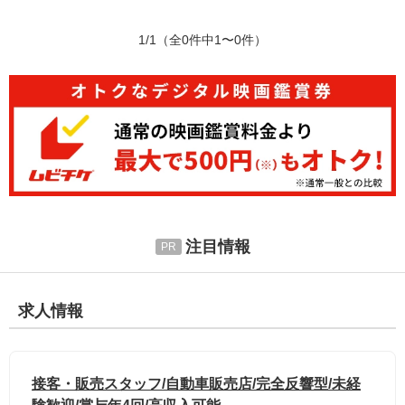
1/1
（全0件中1〜0件）
注目情報
求人情報
接客・販売スタッフ/自動車販売店/完全反響型/未経