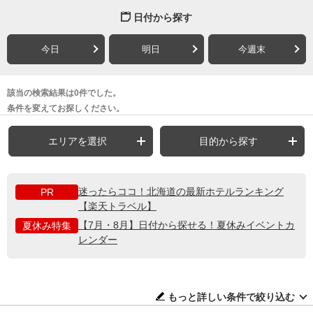
日付から探す
今日
明日
今週末
該当の検索結果は0件でした。
条件を変えてお探しください。
エリアを選択
目的から探す
迷ったらココ！北海道の最新ホテルランキング
PR
【楽天トラベル】
【7月・8月】日付から探せる！夏休みイベントカ
夏休み特集
レンダー
もっと詳しい条件で絞り込む