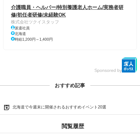
介護職員・ヘルパー/特別養護老人ホーム/実務者研
修/初任者研修/未経験OK
株式会社ツクイスタッフ
派遣社員
北海道
時給1,200円～1,400円
Sponsored by
おすすめ記事
北海道で今週末に開催されるおすすめイベント20選
閲覧履歴