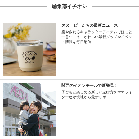
編集部イチオシ
スヌーピーたちの最新ニュース
癒やされるキャラクターアイテムでほっと
一息つこう！かわいい最新グッズやイベン
ト情報を毎日配信
関西のイオンモールで新発見！
子どもと楽しめる新しい遊び方をママライ
ター達が現地から最新リポ！