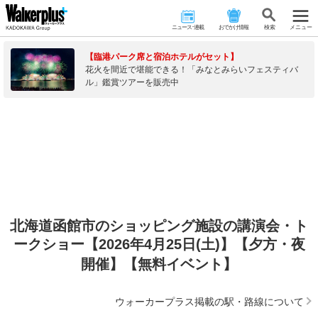
ニュース･連載
おでかけ情報
検 索
メニュー
【臨港パーク席と宿泊ホテルがセット】
花火を間近で堪能できる！「みなとみらいフェスティバ
ル」鑑賞ツアーを販売中
北海道函館市のショッピング施設の講演会・ト
ークショー【2026年4月25日(土)】【夕方・夜
開催】【無料イベント】
ウォーカープラス掲載の駅・路線について