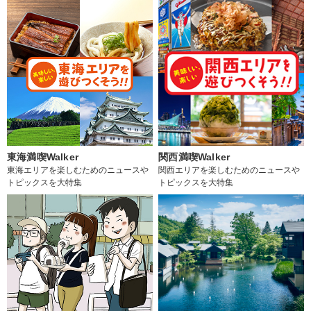
東海満喫Walker
関西満喫Walker
東海エリアを楽しむためのニュースや
関西エリアを楽しむためのニュースや
トピックスを大特集
トピックスを大特集