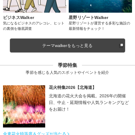
ビジネスWalker
星野リゾートWalker
気になるビジネスのアレコレ、ヒット
星野リゾートが運営する多彩な施設の
の裏側を徹底調査
最新情報をチェック！
テーマwalkerをもっと見る
季節特集
季節を感じる人気のスポットやイベントを紹介
花火特集2026【北海道】
北海道の花火大会を掲載。2026年の開催
日、中止・延期情報や人気ランキングなど
をお届け！
金麦花火特等席＆グッズが当たる