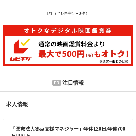
1/1
（全0件中1〜0件）
注目情報
求人情報
「医療法人拠点支援マネジャー」年休120日/年俸700