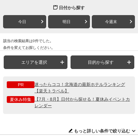
日付から探す
今日
明日
今週末
該当の検索結果は0件でした。
条件を変えてお探しください。
エリアを選択
目的から探す
迷ったらココ！北海道の最新ホテルランキング
PR
【楽天トラベル】
【7月・8月】日付から探せる！夏休みイベントカ
夏休み特集
レンダー
もっと詳しい条件で絞り込む