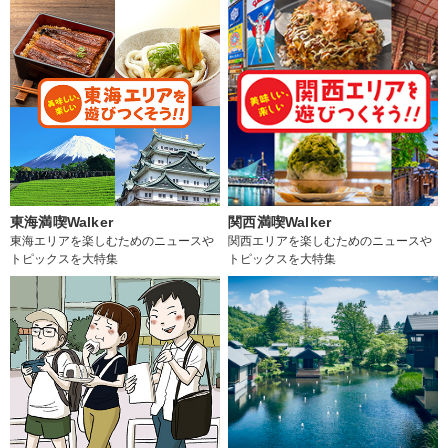
東海満喫Walker
関西満喫Walker
東海エリアを楽しむためのニュースや
関西エリアを楽しむためのニュースや
トピックスを大特集
トピックスを大特集