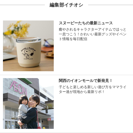
編集部イチオシ
スヌーピーたちの最新ニュース
癒やされるキャラクターアイテムでほっと
一息つこう！かわいい最新グッズやイベン
ト情報を毎日配信
関西のイオンモールで新発見！
子どもと楽しめる新しい遊び方をママライ
ター達が現地から最新リポ！