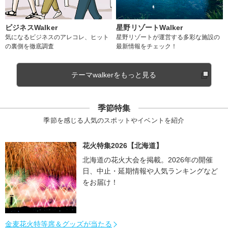
ビジネスWalker
星野リゾートWalker
気になるビジネスのアレコレ、ヒット
星野リゾートが運営する多彩な施設の
の裏側を徹底調査
最新情報をチェック！
テーマwalkerをもっと見る
季節特集
季節を感じる人気のスポットやイベントを紹介
花火特集2026【北海道】
北海道の花火大会を掲載。2026年の開催
日、中止・延期情報や人気ランキングなど
をお届け！
金麦花火特等席＆グッズが当たる