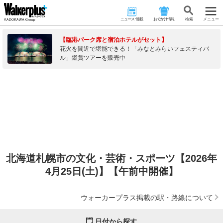
ニュース･連載
おでかけ情報
検 索
メニュー
【臨港パーク席と宿泊ホテルがセット】
花火を間近で堪能できる！「みなとみらいフェスティバ
ル」鑑賞ツアーを販売中
北海道札幌市の文化・芸術・スポーツ【2026年
4月25日(土)】【午前中開催】
ウォーカープラス掲載の駅・路線について
日付から探す