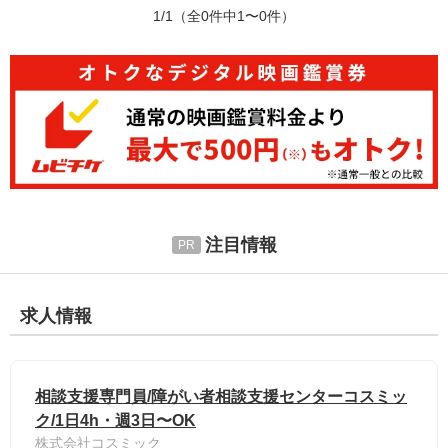
1/1
（全0件中1〜0件）
注目情報
求人情報
相談支援専門員/障がい者相談支援センターコスミッ
ク/1日4h・週3日〜OK
株式会社コスミック