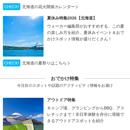
CHECK!
北海道の花火開催カレンダー
夏休み特集2026【北海道】
ウォーカー編集部がおすすめする、この夏
の楽しみ方を紹介。夏休みイベント＆おで
かけスポット情報が盛りだくさん！
CHECK!
北海道の夏祭りはこちら
おでかけ特集
今注目のスポットや話題のアクティビティ情報をお届け
アウトドア特集
キャンプ場、グランピングからBBQ、アス
レチックまで！非日常体験を存分に堪能で
きるアウトドアスポットを紹介