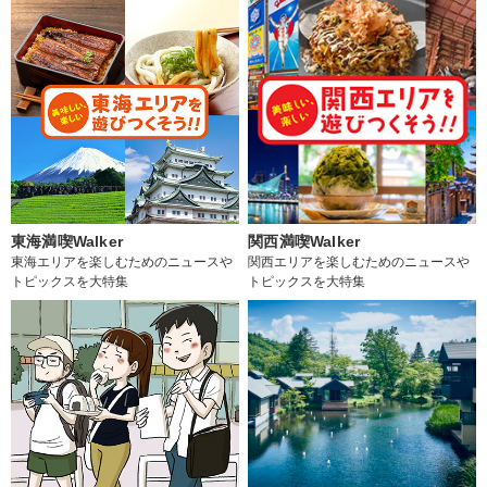
東海満喫Walker
関西満喫Walker
東海エリアを楽しむためのニュースや
関西エリアを楽しむためのニュースや
トピックスを大特集
トピックスを大特集