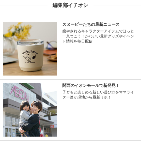
編集部イチオシ
スヌーピーたちの最新ニュース
癒やされるキャラクターアイテムでほっと
一息つこう！かわいい最新グッズやイベン
ト情報を毎日配信
関西のイオンモールで新発見！
子どもと楽しめる新しい遊び方をママライ
ター達が現地から最新リポ！