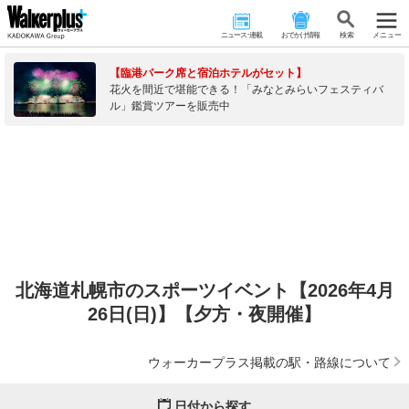
ニュース･連載
おでかけ情報
検 索
メニュー
【臨港パーク席と宿泊ホテルがセット】
花火を間近で堪能できる！「みなとみらいフェスティバ
ル」鑑賞ツアーを販売中
北海道札幌市のスポーツイベント【2026年4月
26日(日)】【夕方・夜開催】
ウォーカープラス掲載の駅・路線について
日付から探す