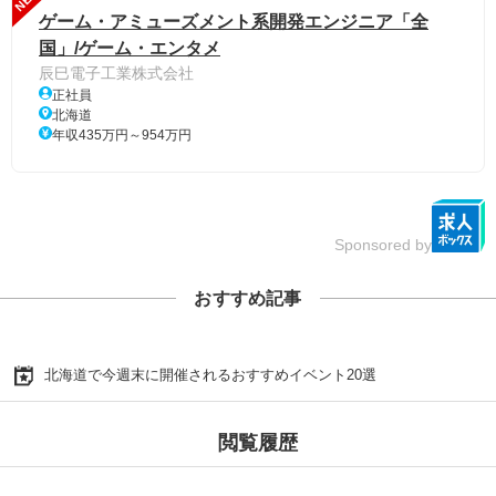
ゲーム・アミューズメント系開発エンジニア「全
国」/ゲーム・エンタメ
辰巳電子工業株式会社
正社員
北海道
年収435万円～954万円
Sponsored by
おすすめ記事
北海道で今週末に開催されるおすすめイベント20選
閲覧履歴