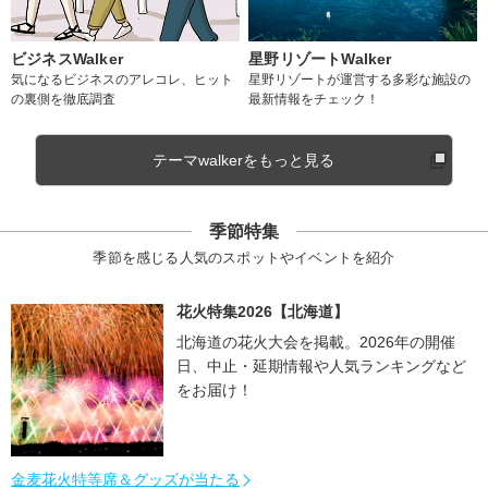
ビジネスWalker
星野リゾートWalker
気になるビジネスのアレコレ、ヒット
星野リゾートが運営する多彩な施設の
の裏側を徹底調査
最新情報をチェック！
テーマwalkerをもっと見る
季節特集
季節を感じる人気のスポットやイベントを紹介
花火特集2026【北海道】
北海道の花火大会を掲載。2026年の開催
日、中止・延期情報や人気ランキングなど
をお届け！
金麦花火特等席＆グッズが当たる