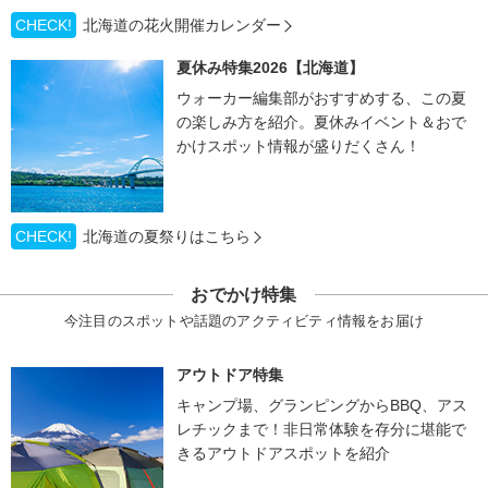
CHECK!
北海道の花火開催カレンダー
夏休み特集2026【北海道】
ウォーカー編集部がおすすめする、この夏
の楽しみ方を紹介。夏休みイベント＆おで
かけスポット情報が盛りだくさん！
CHECK!
北海道の夏祭りはこちら
おでかけ特集
今注目のスポットや話題のアクティビティ情報をお届け
アウトドア特集
キャンプ場、グランピングからBBQ、アス
レチックまで！非日常体験を存分に堪能で
きるアウトドアスポットを紹介