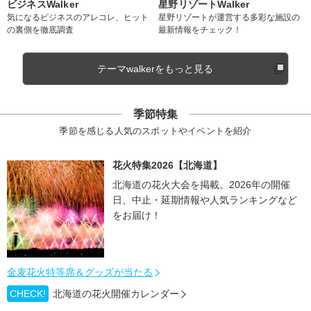
ビジネスWalker
星野リゾートWalker
気になるビジネスのアレコレ、ヒット
星野リゾートが運営する多彩な施設の
の裏側を徹底調査
最新情報をチェック！
テーマwalkerをもっと見る
季節特集
季節を感じる人気のスポットやイベントを紹介
花火特集2026【北海道】
北海道の花火大会を掲載。2026年の開催
日、中止・延期情報や人気ランキングなど
をお届け！
金麦花火特等席＆グッズが当たる
CHECK!
北海道の花火開催カレンダー