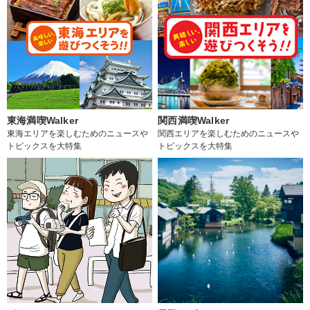
東海満喫Walker
関西満喫Walker
東海エリアを楽しむためのニュースや
関西エリアを楽しむためのニュースや
トピックスを大特集
トピックスを大特集