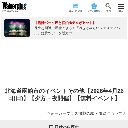
ニュース･連載
おでかけ情報
検 索
メニュー
【臨港パーク席と宿泊ホテルがセット】
花火を間近で堪能できる！「みなとみらいフェスティバ
ル」鑑賞ツアーを販売中
北海道函館市のイベントその他【2026年4月26
日(日)】【夕方・夜開催】【無料イベント】
ウォーカープラス掲載の駅・路線について
日付から探す