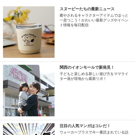
スヌーピーたちの最新ニュース
癒やされるキャラクターアイテムでほっと
一息つこう！かわいい最新グッズやイベン
ト情報を毎日配信
関西のイオンモールで新発見！
子どもと楽しめる新しい遊び方をママライ
ター達が現地から最新リポ！
注目の人気マンガはコレだ！
ウォーカープラスで今一番読まれている話