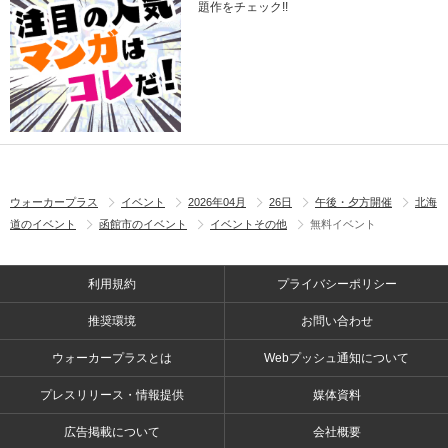
題作をチェック!!
ウォーカープラス
イベント
2026年04月
26日
午後・夕方開催
北海
道のイベント
函館市のイベント
イベントその他
無料イベント
利用規約
プライバシーポリシー
推奨環境
お問い合わせ
ウォーカープラスとは
Webプッシュ通知について
プレスリリース・情報提供
媒体資料
広告掲載について
会社概要