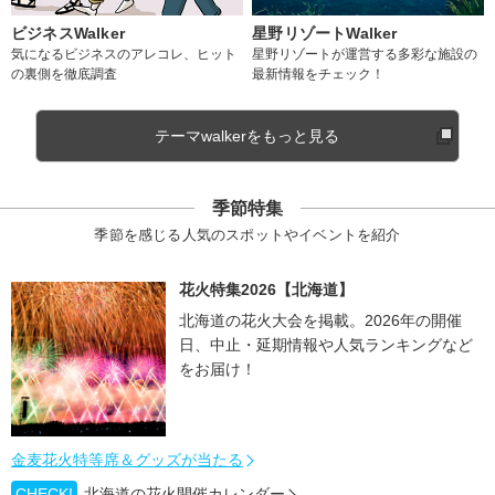
ビジネスWalker
星野リゾートWalker
気になるビジネスのアレコレ、ヒット
星野リゾートが運営する多彩な施設の
の裏側を徹底調査
最新情報をチェック！
テーマwalkerをもっと見る
季節特集
季節を感じる人気のスポットやイベントを紹介
花火特集2026【北海道】
北海道の花火大会を掲載。2026年の開催
日、中止・延期情報や人気ランキングなど
をお届け！
金麦花火特等席＆グッズが当たる
CHECK!
北海道の花火開催カレンダー