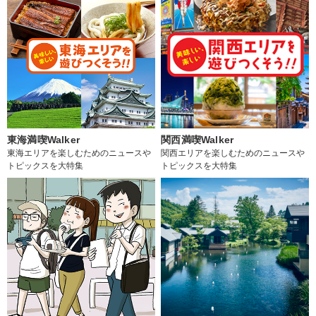
東海満喫Walker
関西満喫Walker
東海エリアを楽しむためのニュースや
関西エリアを楽しむためのニュースや
トピックスを大特集
トピックスを大特集