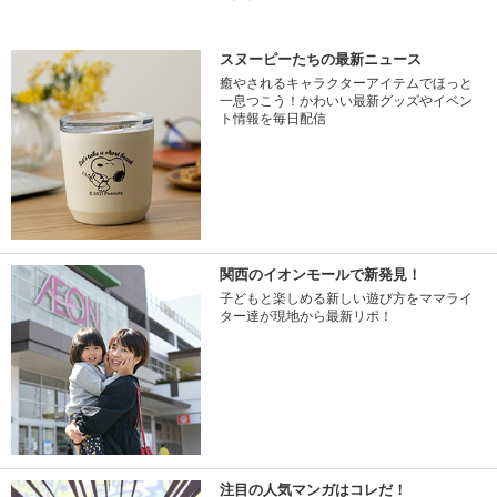
スヌーピーたちの最新ニュース
癒やされるキャラクターアイテムでほっと
一息つこう！かわいい最新グッズやイベン
ト情報を毎日配信
関西のイオンモールで新発見！
子どもと楽しめる新しい遊び方をママライ
ター達が現地から最新リポ！
注目の人気マンガはコレだ！