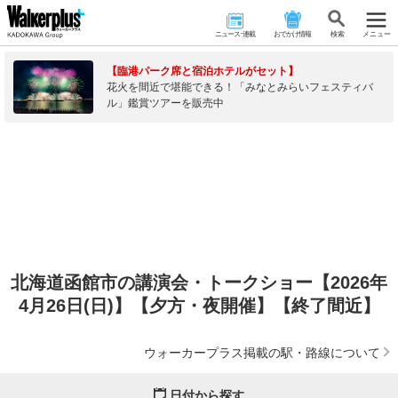
ニュース･連載
おでかけ情報
検 索
メニュー
【臨港パーク席と宿泊ホテルがセット】
花火を間近で堪能できる！「みなとみらいフェスティバ
ル」鑑賞ツアーを販売中
北海道函館市の講演会・トークショー【2026年
4月26日(日)】【夕方・夜開催】【終了間近】
ウォーカープラス掲載の駅・路線について
日付から探す