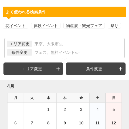
よく使われる検索条件
花イベント
体験イベント
物産展・観光フェア
祭り
エリア変更
東京、大阪市
など
条件変更
フェス、無料イベント
など
エリア変更
条件変更
4月
月
火
水
木
金
土
日
1
2
3
4
5
6
7
8
9
10
11
12