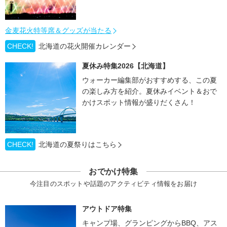
金麦花火特等席＆グッズが当たる
CHECK!
北海道の花火開催カレンダー
夏休み特集2026【北海道】
ウォーカー編集部がおすすめする、この夏
の楽しみ方を紹介。夏休みイベント＆おで
かけスポット情報が盛りだくさん！
CHECK!
北海道の夏祭りはこちら
おでかけ特集
今注目のスポットや話題のアクティビティ情報をお届け
アウトドア特集
キャンプ場、グランピングからBBQ、アス