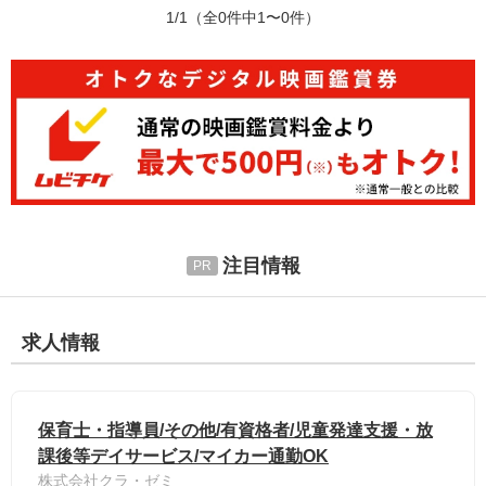
1/1
（全0件中1〜0件）
注目情報
求人情報
保育士・指導員/その他/有資格者/児童発達支援・放
課後等デイサービス/マイカー通勤OK
株式会社クラ・ゼミ