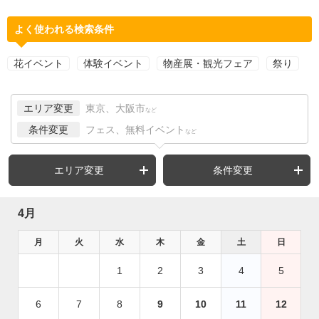
よく使われる検索条件
花イベント
体験イベント
物産展・観光フェア
祭り
エリア変更
東京、大阪市
など
条件変更
フェス、無料イベント
など
エリア変更
条件変更
4月
月
火
水
木
金
土
日
1
2
3
4
5
6
7
8
9
10
11
12