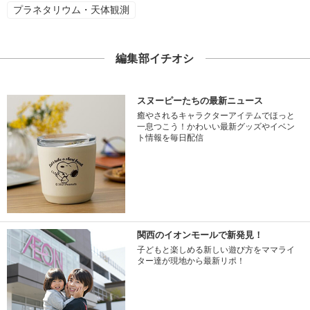
プラネタリウム・天体観測
編集部イチオシ
スヌーピーたちの最新ニュース
癒やされるキャラクターアイテムでほっと
一息つこう！かわいい最新グッズやイベン
ト情報を毎日配信
関西のイオンモールで新発見！
子どもと楽しめる新しい遊び方をママライ
ター達が現地から最新リポ！