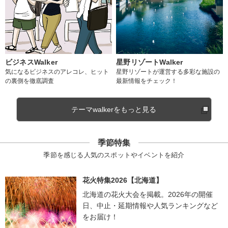
ビジネスWalker
星野リゾートWalker
気になるビジネスのアレコレ、ヒット
星野リゾートが運営する多彩な施設の
の裏側を徹底調査
最新情報をチェック！
テーマwalkerをもっと見る
季節特集
季節を感じる人気のスポットやイベントを紹介
花火特集2026【北海道】
北海道の花火大会を掲載。2026年の開催
日、中止・延期情報や人気ランキングなど
をお届け！