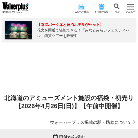
ニュース･連載
おでかけ情報
検 索
メニュー
【臨港パーク席と宿泊ホテルがセット】
花火を間近で堪能できる！「みなとみらいフェスティバ
ル」鑑賞ツアーを販売中
北海道のアミューズメント施設の福袋・初売り
【2026年4月26日(日)】【午前中開催】
ウォーカープラス掲載の駅・路線について
日付から探す