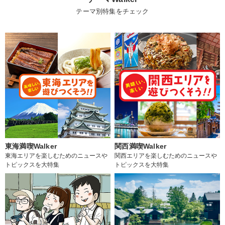
テーマ別特集をチェック
東海満喫Walker
関西満喫Walker
東海エリアを楽しむためのニュースや
関西エリアを楽しむためのニュースや
トピックスを大特集
トピックスを大特集