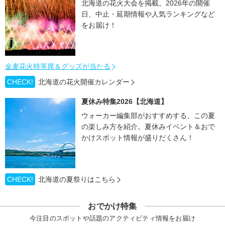
北海道の花火大会を掲載。2026年の開催
日、中止・延期情報や人気ランキングなど
をお届け！
金麦花火特等席＆グッズが当たる
CHECK!
北海道の花火開催カレンダー
夏休み特集2026【北海道】
ウォーカー編集部がおすすめする、この夏
の楽しみ方を紹介。夏休みイベント＆おで
かけスポット情報が盛りだくさん！
CHECK!
北海道の夏祭りはこちら
おでかけ特集
今注目のスポットや話題のアクティビティ情報をお届け