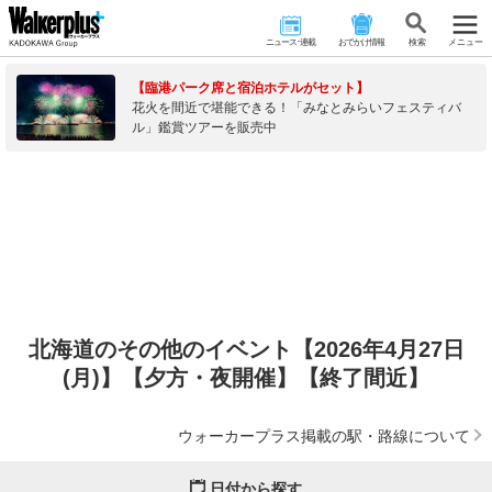
ニュース･連載
おでかけ情報
検 索
メニュー
【臨港パーク席と宿泊ホテルがセット】
花火を間近で堪能できる！「みなとみらいフェスティバ
ル」鑑賞ツアーを販売中
北海道のその他のイベント【2026年4月27日
(月)】【夕方・夜開催】【終了間近】
ウォーカープラス掲載の駅・路線について
日付から探す