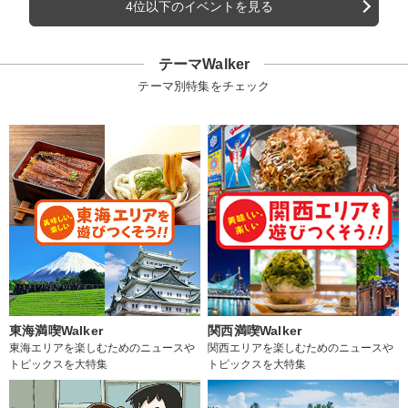
4位以下のイベントを見る
テーマWalker
テーマ別特集をチェック
東海満喫Walker
関西満喫Walker
東海エリアを楽しむためのニュースや
関西エリアを楽しむためのニュースや
トピックスを大特集
トピックスを大特集