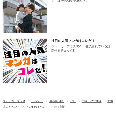
ター達が現地から最新リポ！
注目の人気マンガはコレだ！
ウォーカープラスで今一番読まれている話
題作をチェック!!
ウォーカープラス
イベント
2026年04月
27日
午後・夕方開催
北海
道のイベント
その他のイベント
終了間近