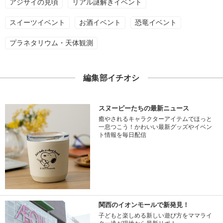
アジサイの見頃
リアル謎解きイベント
スイーツイベント
お酒イベント
恐竜イベント
プラネタリウム・天体観測
編集部イチオシ
スヌーピーたちの最新ニュース
癒やされるキャラクターアイテムでほっと
一息つこう！かわいい最新グッズやイベン
ト情報を毎日配信
関西のイオンモールで新発見！
子どもと楽しめる新しい遊び方をママライ