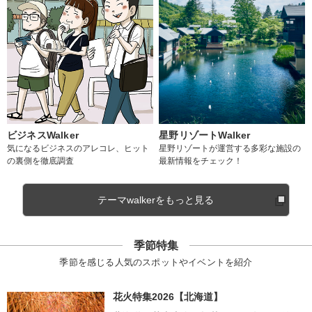
ビジネスWalker
星野リゾートWalker
気になるビジネスのアレコレ、ヒット
星野リゾートが運営する多彩な施設の
の裏側を徹底調査
最新情報をチェック！
テーマwalkerをもっと見る
季節特集
季節を感じる人気のスポットやイベントを紹介
花火特集2026【北海道】