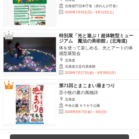
北海道庁旧本庁舎（赤れんが庁舎）
2026年7月5日(日)～9月12日(土)
特別展「光と遊ぶ！超体験型ミュー
ジアム 魔法の美術館」(北海道)
体を使って楽しめる、光とアートの体
感型展覧会
北海道
北海道立近代美術館
2026年7月17日(金)～8月30日(日)
第71回とまこまい港まつり
苫小牧の夏の風物詩
北海道
中央公園 キラキラ公園
2026年8月7日(金)～9日(日)