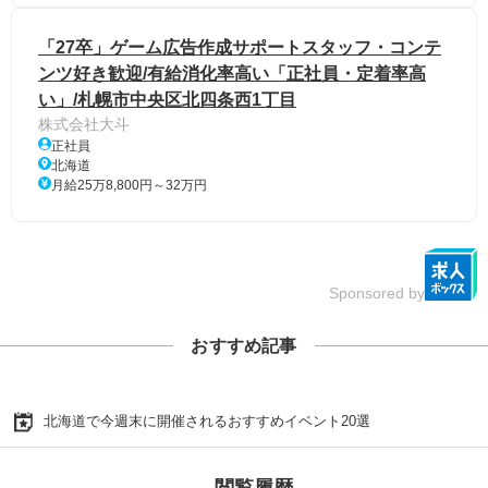
「27卒」ゲーム広告作成サポートスタッフ・コンテ
ンツ好き歓迎/有給消化率高い「正社員・定着率高
い」/札幌市中央区北四条西1丁目
株式会社大斗
正社員
北海道
月給25万8,800円～32万円
Sponsored by
おすすめ記事
北海道で今週末に開催されるおすすめイベント20選
閲覧履歴