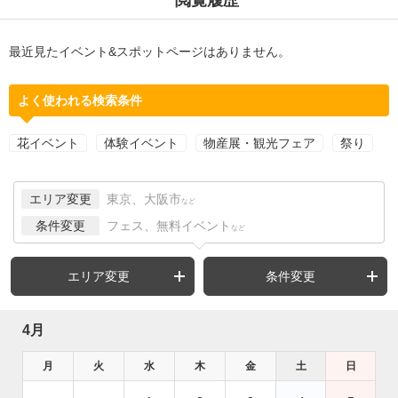
最近見たイベント&スポットページはありません。
よく使われる検索条件
花イベント
体験イベント
物産展・観光フェア
祭り
エリア変更
東京、大阪市
など
条件変更
フェス、無料イベント
など
エリア変更
条件変更
4月
月
火
水
木
金
土
日