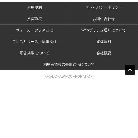
利用規約
プライバシーポリシー
推奨環境
お問い合わせ
ウォーカープラスとは
Webプッシュ通知について
プレスリリース・情報提供
媒体資料
広告掲載について
会社概要
利用者情報の外部送信について
©KADOKAWA CORPORATION