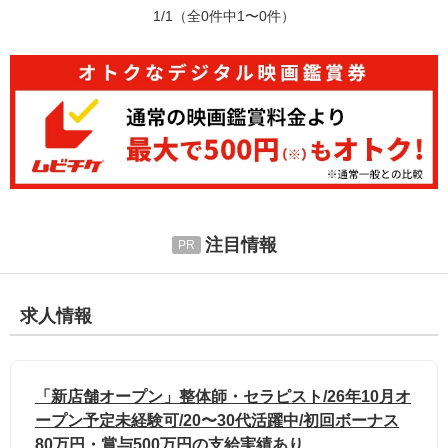
1/1
（全0件中1〜0件）
注目情報
求人情報
「新店舗オープン」整体師・セラピスト/26年10月オ
ープン予定未経験可/20〜30代活躍中/初回ボーナス
80万円・賞与500万円の支給実績あり