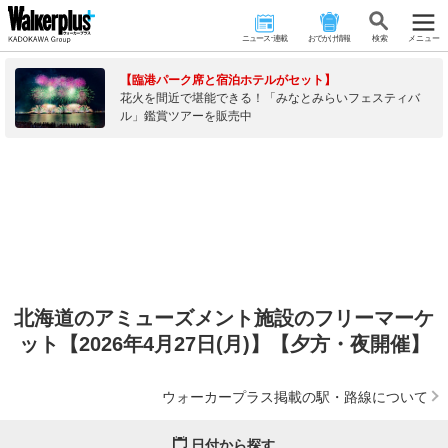
ニュース･連載
おでかけ情報
検 索
メニュー
【臨港パーク席と宿泊ホテルがセット】
花火を間近で堪能できる！「みなとみらいフェスティバ
ル」鑑賞ツアーを販売中
北海道のアミューズメント施設のフリーマーケ
ット【2026年4月27日(月)】【夕方・夜開催】
ウォーカープラス掲載の駅・路線について
日付から探す