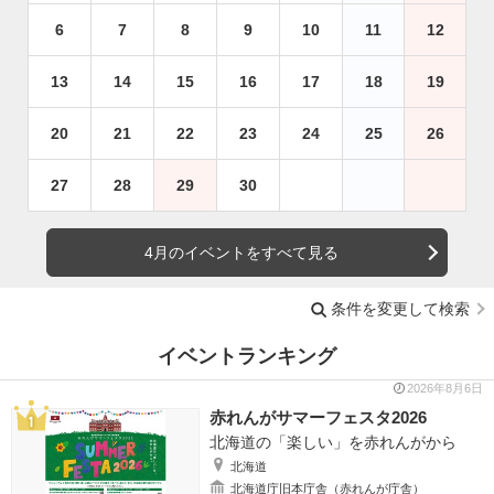
6
7
8
9
10
11
12
13
14
15
16
17
18
19
20
21
22
23
24
25
26
27
28
29
30
4月のイベントをすべて見る
条件を変更して検索
イベントランキング
2026年8月6日
赤れんがサマーフェスタ2026
北海道の「楽しい」を赤れんがから
北海道
北海道庁旧本庁舎（赤れんが庁舎）