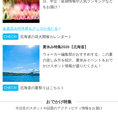
日、中止・延期情報や人気ランキングなど
をお届け！
金麦花火特等席＆グッズが当たる
CHECK!
北海道の花火開催カレンダー
夏休み特集2026【北海道】
ウォーカー編集部がおすすめする、この夏
の楽しみ方を紹介。夏休みイベント＆おで
かけスポット情報が盛りだくさん！
CHECK!
北海道の夏祭りはこちら
おでかけ特集
今注目のスポットや話題のアクティビティ情報をお届け