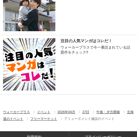
注目の人気マンガはコレだ！
ウォーカープラスで今一番読まれている話
題作をチェック!!
ウォーカープラス
イベント
2026年04月
27日
午後・夕方開催
北海
道のイベント
フリーマーケット
アミューズメント施設のイベント