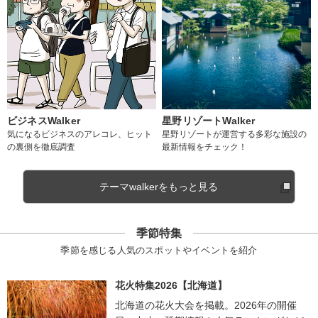
ビジネスWalker
星野リゾートWalker
気になるビジネスのアレコレ、ヒット
星野リゾートが運営する多彩な施設の
の裏側を徹底調査
最新情報をチェック！
テーマwalkerをもっと見る
季節特集
季節を感じる人気のスポットやイベントを紹介
花火特集2026【北海道】
北海道の花火大会を掲載。2026年の開催