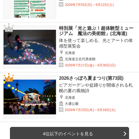
2026年7月5日(日)～9月12日(土)
特別展「光と遊ぶ！超体験型ミュー
ジアム 魔法の美術館」(北海道)
体を使って楽しめる、光とアートの体
感型展覧会
北海道
北海道立近代美術館
2026年7月17日(金)～8月30日(日)
2026さっぽろ夏まつり(第73回)
ビアガーデンや盆踊りが開催される札
幌の夏の風物詩
北海道
大通公園
2026年7月23日(木)～8月18日(火)
4位以下のイベントを見る