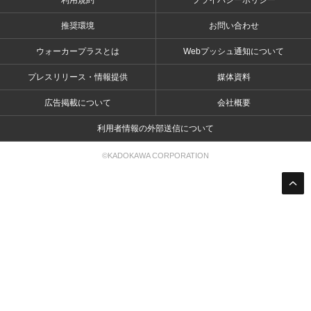
利用規約
プライバシーポリシー
推奨環境
お問い合わせ
ウォーカープラスとは
Webプッシュ通知について
プレスリリース・情報提供
媒体資料
広告掲載について
会社概要
利用者情報の外部送信について
©KADOKAWA CORPORATION