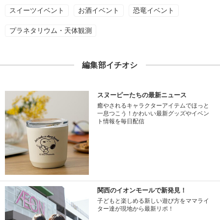
スイーツイベント
お酒イベント
恐竜イベント
プラネタリウム・天体観測
編集部イチオシ
スヌーピーたちの最新ニュース
癒やされるキャラクターアイテムでほっと
一息つこう！かわいい最新グッズやイベン
ト情報を毎日配信
関西のイオンモールで新発見！
子どもと楽しめる新しい遊び方をママライ
ター達が現地から最新リポ！