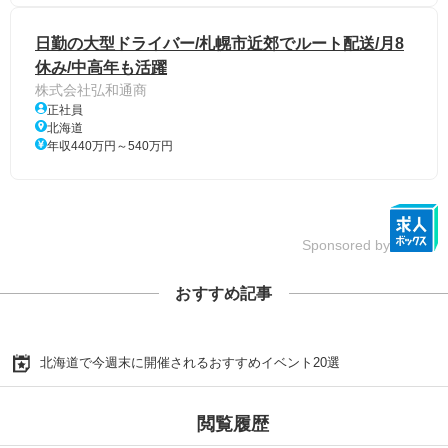
日勤の大型ドライバー/札幌市近郊でルート配送/月8
休み/中高年も活躍
株式会社弘和通商
正社員
北海道
年収440万円～540万円
Sponsored by
おすすめ記事
北海道で今週末に開催されるおすすめイベント20選
閲覧履歴