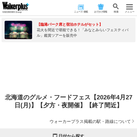
ニュース･連載
おでかけ情報
検 索
メニュー
【臨港パーク席と宿泊ホテルがセット】
花火を間近で堪能できる！「みなとみらいフェスティバ
ル」鑑賞ツアーを販売中
北海道のグルメ・フードフェス【2026年4月27
日(月)】【夕方・夜開催】【終了間近】
ウォーカープラス掲載の駅・路線について
日付から探す