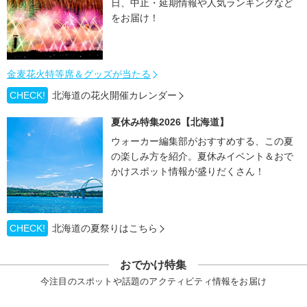
日、中止・延期情報や人気ランキングなど
をお届け！
金麦花火特等席＆グッズが当たる
CHECK!
北海道の花火開催カレンダー
夏休み特集2026【北海道】
ウォーカー編集部がおすすめする、この夏
の楽しみ方を紹介。夏休みイベント＆おで
かけスポット情報が盛りだくさん！
CHECK!
北海道の夏祭りはこちら
おでかけ特集
今注目のスポットや話題のアクティビティ情報をお届け