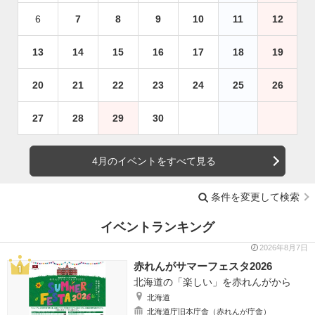
6
7
8
9
10
11
12
13
14
15
16
17
18
19
20
21
22
23
24
25
26
27
28
29
30
4月のイベントをすべて見る
条件を変更して検索
イベントランキング
2026年8月7日
赤れんがサマーフェスタ2026
北海道の「楽しい」を赤れんがから
北海道
北海道庁旧本庁舎（赤れんが庁舎）