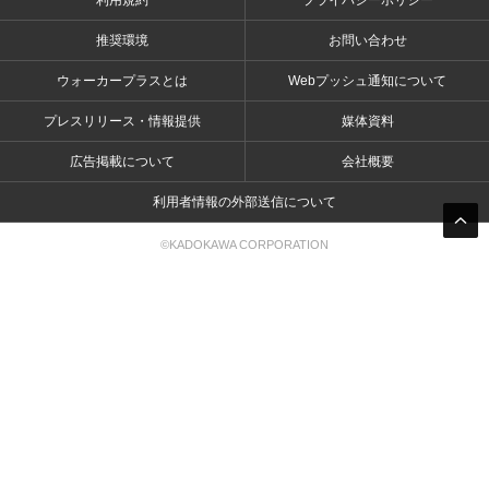
利用規約
プライバシーポリシー
推奨環境
お問い合わせ
ウォーカープラスとは
Webプッシュ通知について
プレスリリース・情報提供
媒体資料
広告掲載について
会社概要
利用者情報の外部送信について
©KADOKAWA CORPORATION