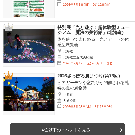
2026年7月5日(日)～9月12日(土)
特別展「光と遊ぶ！超体験型ミュー
ジアム 魔法の美術館」(北海道)
体を使って楽しめる、光とアートの体
感型展覧会
北海道
北海道立近代美術館
2026年7月17日(金)～8月30日(日)
2026さっぽろ夏まつり(第73回)
ビアガーデンや盆踊りが開催される札
幌の夏の風物詩
北海道
大通公園
2026年7月23日(木)～8月18日(火)
4位以下のイベントを見る