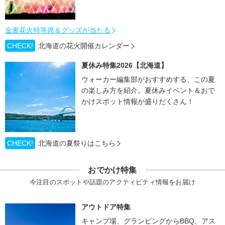
金麦花火特等席＆グッズが当たる
CHECK!
北海道の花火開催カレンダー
夏休み特集2026【北海道】
ウォーカー編集部がおすすめする、この夏
の楽しみ方を紹介。夏休みイベント＆おで
かけスポット情報が盛りだくさん！
CHECK!
北海道の夏祭りはこちら
おでかけ特集
今注目のスポットや話題のアクティビティ情報をお届け
アウトドア特集
キャンプ場、グランピングからBBQ、アス