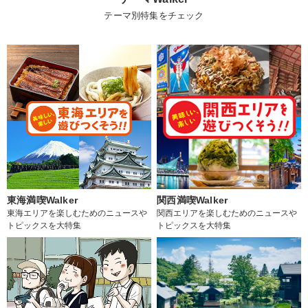
テーマ別特集をチェック
東海満喫Walker
関西満喫Walker
東海エリアを楽しむためのニュースや
関西エリアを楽しむためのニュースや
トピックスを大特集
トピックスを大特集