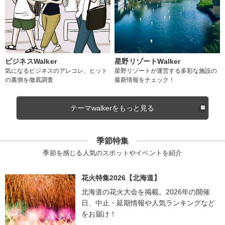
ビジネスWalker
星野リゾートWalker
気になるビジネスのアレコレ、ヒット
星野リゾートが運営する多彩な施設の
の裏側を徹底調査
最新情報をチェック！
テーマwalkerをもっと見る
季節特集
季節を感じる人気のスポットやイベントを紹介
花火特集2026【北海道】
北海道の花火大会を掲載。2026年の開催
日、中止・延期情報や人気ランキングなど
をお届け！