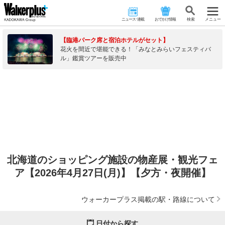
ニュース･連載
おでかけ情報
検 索
メニュー
【臨港パーク席と宿泊ホテルがセット】
花火を間近で堪能できる！「みなとみらいフェスティバ
ル」鑑賞ツアーを販売中
北海道のショッピング施設の物産展・観光フェ
ア【2026年4月27日(月)】【夕方・夜開催】
ウォーカープラス掲載の駅・路線について
日付から探す