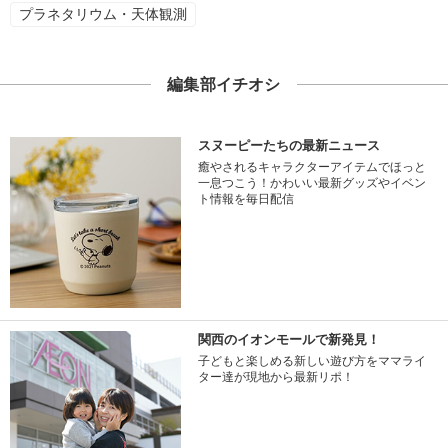
プラネタリウム・天体観測
編集部イチオシ
スヌーピーたちの最新ニュース
癒やされるキャラクターアイテムでほっと
一息つこう！かわいい最新グッズやイベン
ト情報を毎日配信
関西のイオンモールで新発見！
子どもと楽しめる新しい遊び方をママライ
ター達が現地から最新リポ！