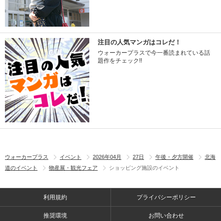
注目の人気マンガはコレだ！
ウォーカープラスで今一番読まれている話
題作をチェック!!
ウォーカープラス
イベント
2026年04月
27日
午後・夕方開催
北海
道のイベント
物産展・観光フェア
ショッピング施設のイベント
利用規約
プライバシーポリシー
推奨環境
お問い合わせ