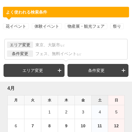
よく使われる検索条件
花イベント
体験イベント
物産展・観光フェア
祭り
エリア変更
東京、大阪市
など
条件変更
フェス、無料イベント
など
エリア変更
条件変更
4月
月
火
水
木
金
土
日
1
2
3
4
5
6
7
8
9
10
11
12