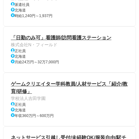
派遣社員
北海道
時給1,240円～1,937円
「日勤のみ可」看護師/訪問看護ステーション
株式会社N・フィールド
正社員
北海道
月給24万円～32万7,000円
ゲームクリエイター学科教員/人材サービス「紹介/教
育/研修」
学校法人吉田学園
正社員
北海道
年収360万円～600万円
ネットサービス引越し受付/未経験OK/服装自由/駅チ