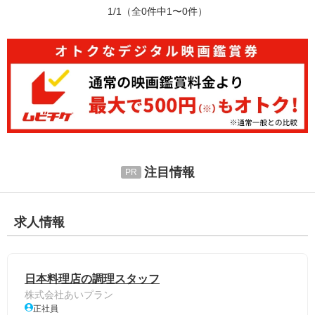
1/1
（全0件中1〜0件）
注目情報
求人情報
日本料理店の調理スタッフ
株式会社あいプラン
正社員