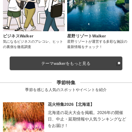
ビジネスWalker
星野リゾートWalker
気になるビジネスのアレコレ、ヒット
星野リゾートが運営する多彩な施設の
の裏側を徹底調査
最新情報をチェック！
テーマwalkerをもっと見る
季節特集
季節を感じる人気のスポットやイベントを紹介
花火特集2026【北海道】
北海道の花火大会を掲載。2026年の開催
日、中止・延期情報や人気ランキングなど
をお届け！