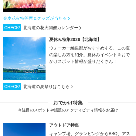
金麦花火特等席＆グッズが当たる
CHECK!
北海道の花火開催カレンダー
夏休み特集2026【北海道】
ウォーカー編集部がおすすめする、この夏
の楽しみ方を紹介。夏休みイベント＆おで
かけスポット情報が盛りだくさん！
CHECK!
北海道の夏祭りはこちら
おでかけ特集
今注目のスポットや話題のアクティビティ情報をお届け
アウトドア特集
キャンプ場、グランピングからBBQ、アス