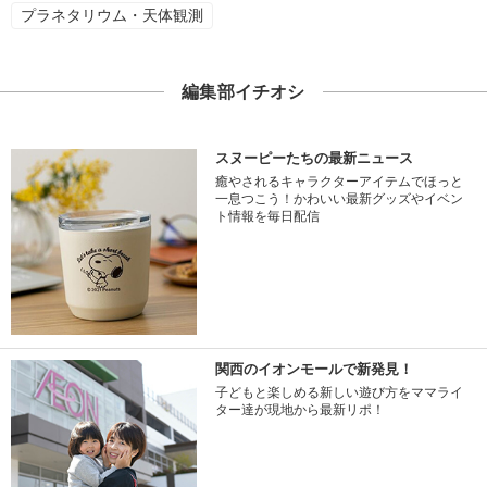
プラネタリウム・天体観測
編集部イチオシ
スヌーピーたちの最新ニュース
癒やされるキャラクターアイテムでほっと
一息つこう！かわいい最新グッズやイベン
ト情報を毎日配信
関西のイオンモールで新発見！
子どもと楽しめる新しい遊び方をママライ
ター達が現地から最新リポ！