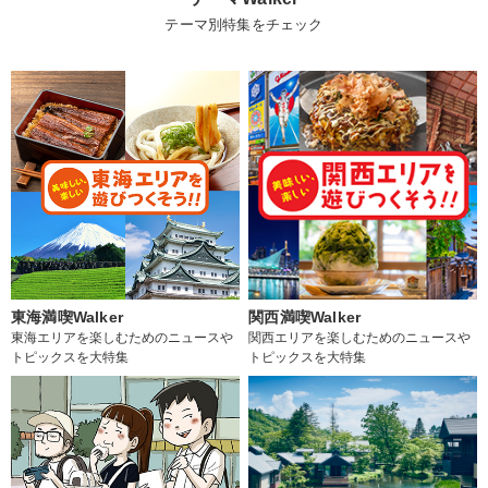
テーマ別特集をチェック
東海満喫Walker
関西満喫Walker
東海エリアを楽しむためのニュースや
関西エリアを楽しむためのニュースや
トピックスを大特集
トピックスを大特集