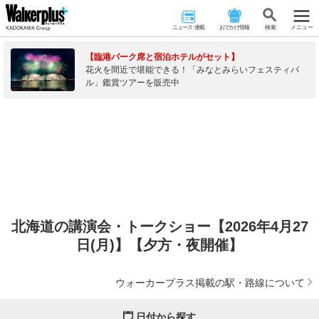
ニュース･連載
おでかけ情報
検 索
メニュー
【臨港パーク席と宿泊ホテルがセット】
花火を間近で堪能できる！「みなとみらいフェスティバ
ル」鑑賞ツアーを販売中
北海道の講演会・トークショー【2026年4月27
日(月)】【夕方・夜開催】
ウォーカープラス掲載の駅・路線について
日付から探す