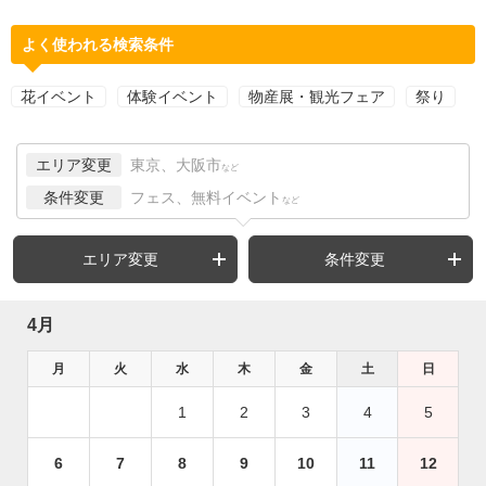
よく使われる検索条件
花イベント
体験イベント
物産展・観光フェア
祭り
エリア変更
東京、大阪市
など
条件変更
フェス、無料イベント
など
エリア変更
条件変更
4月
月
火
水
木
金
土
日
1
2
3
4
5
6
7
8
9
10
11
12