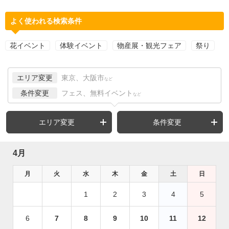
よく使われる検索条件
花イベント
体験イベント
物産展・観光フェア
祭り
エリア変更
東京、大阪市
など
条件変更
フェス、無料イベント
など
エリア変更
条件変更
4月
月
火
水
木
金
土
日
1
2
3
4
5
6
7
8
9
10
11
12