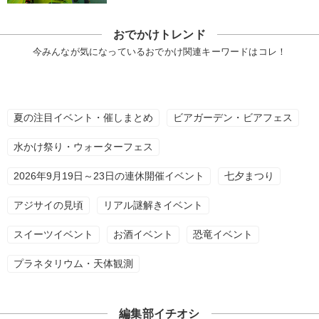
おでかけトレンド
今みんなが気になっているおでかけ関連キーワードはコレ！
夏の注目イベント・催しまとめ
ビアガーデン・ビアフェス
水かけ祭り・ウォーターフェス
2026年9月19日～23日の連休開催イベント
七夕まつり
アジサイの見頃
リアル謎解きイベント
スイーツイベント
お酒イベント
恐竜イベント
プラネタリウム・天体観測
編集部イチオシ