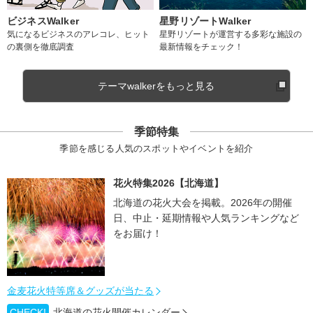
ビジネスWalker
星野リゾートWalker
気になるビジネスのアレコレ、ヒット
星野リゾートが運営する多彩な施設の
の裏側を徹底調査
最新情報をチェック！
テーマwalkerをもっと見る
季節特集
季節を感じる人気のスポットやイベントを紹介
花火特集2026【北海道】
北海道の花火大会を掲載。2026年の開催
日、中止・延期情報や人気ランキングなど
をお届け！
金麦花火特等席＆グッズが当たる
CHECK!
北海道の花火開催カレンダー