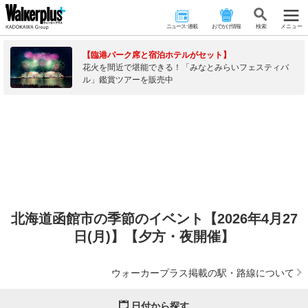
ニュース･連載
おでかけ情報
検 索
メニュー
【臨港パーク席と宿泊ホテルがセット】
花火を間近で堪能できる！「みなとみらいフェスティバ
ル」鑑賞ツアーを販売中
北海道函館市の季節のイベント【2026年4月27
日(月)】【夕方・夜開催】
ウォーカープラス掲載の駅・路線について
日付から探す