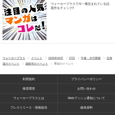
ウォーカープラスで今一番読まれている話
題作をチェック!!
ウォーカープラス
イベント
2026年04月
27日
午後・夕方開催
北海
道のイベント
函館市のイベント
季節のイベント
利用規約
プライバシーポリシー
推奨環境
お問い合わせ
ウォーカープラスとは
Webプッシュ通知について
プレスリリース・情報提供
媒体資料