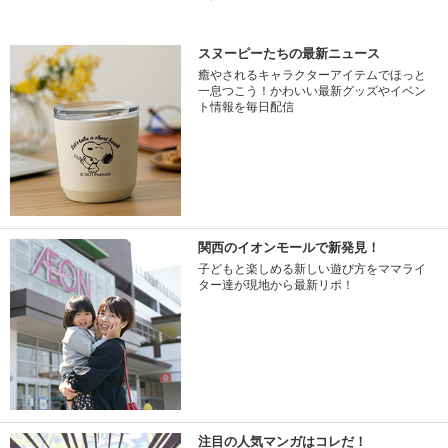
スヌーピーたちの最新ニュース
癒やされるキャラクターアイテムでほっと
一息つこう！かわいい最新グッズやイベン
ト情報を毎日配信
関西のイオンモールで新発見！
子どもと楽しめる新しい遊び方をママライ
ター達が現地から最新リポ！
注目の人気マンガはコレだ！