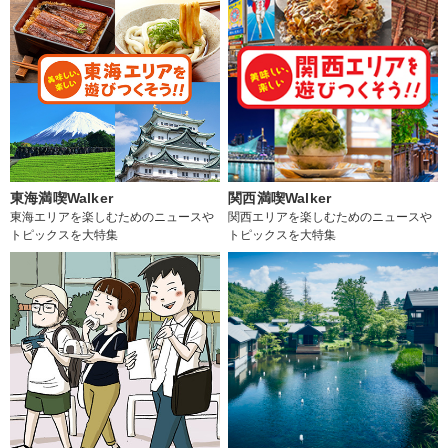
東海満喫Walker
関西満喫Walker
東海エリアを楽しむためのニュースや
関西エリアを楽しむためのニュースや
トピックスを大特集
トピックスを大特集