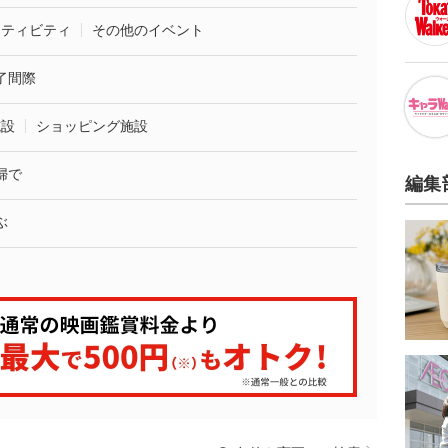
クティビティ
その他のイベント
了間際
施設
ショッピング施設
婦で
編集
ぶ