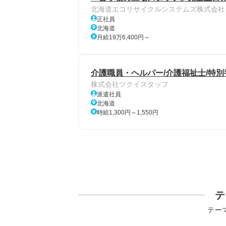
北海道エコリサイクルシステムズ株式会社
正社員
北海道
月給19万6,400円～
介護職員・ヘルパー/介護福祉士/特別
株式会社ツクイスタッフ
派遣社員
北海道
時給1,300円～1,550円
テ
テー