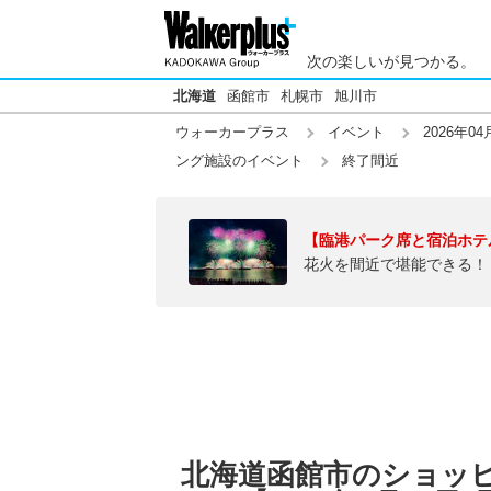
次の楽しいが見つかる。
北海道
函館市
札幌市
旭川市
ウォーカープラス
イベント
2026年04
ング施設のイベント
終了間近
【臨港パーク席と宿泊ホテ
花火を間近で堪能できる！
北海道函館市のショッ