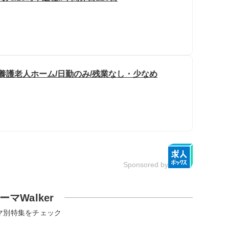
養護老人ホーム/日勤のみ/残業なし・少なめ
Sponsored by
ーマWalker
マ別特集をチェック