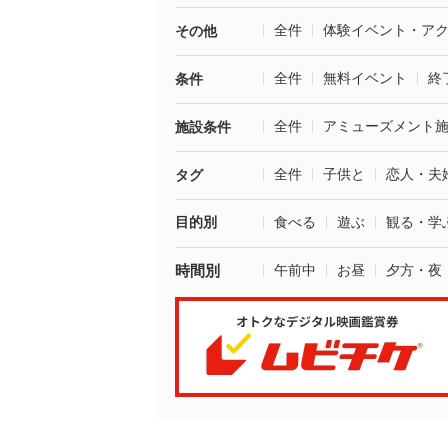
全件
体験イベント・ア
その他
全件
無料イベント
終
条件
全件
アミューズメント
施設条件
全件
子供と
恋人・夫
タグ
目的別
食べる
遊ぶ
観る・学
時間別
午前中
お昼
夕方・夜