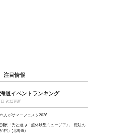
注目情報
海道イベントランキング
7日 9:32更新
れんがサマーフェスタ2026
別展「光と遊ぶ！超体験型ミュージアム 魔法の
術館」(北海道)