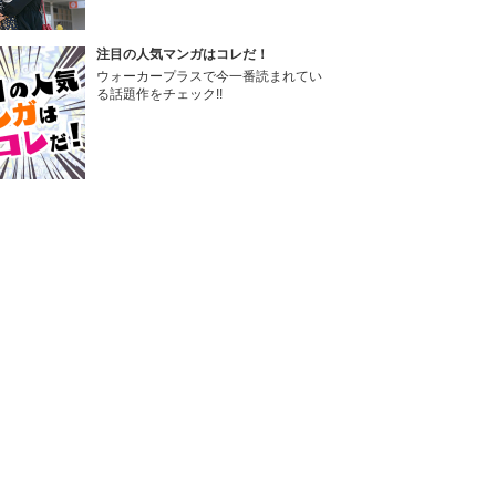
注目の人気マンガはコレだ！
ウォーカープラスで今一番読まれてい
る話題作をチェック!!