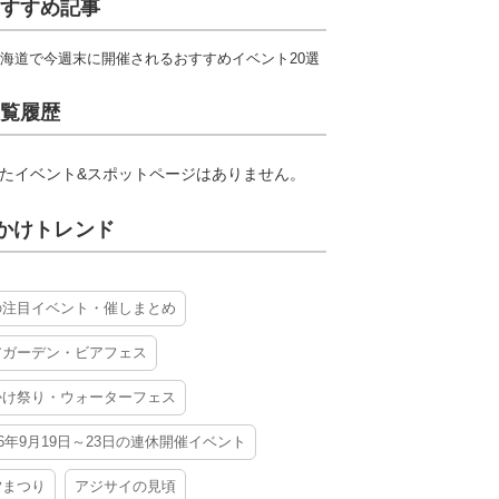
すすめ記事
海道で今週末に開催されるおすすめイベント20選
覧履歴
たイベント&スポットページはありません。
かけトレンド
の注目イベント・催しまとめ
アガーデン・ビアフェス
かけ祭り・ウォーターフェス
26年9月19日～23日の連休開催イベント
夕まつり
アジサイの見頃