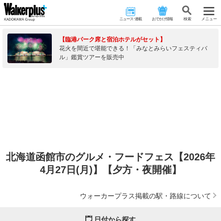
ニュース･連載
おでかけ情報
検 索
メニュー
【臨港パーク席と宿泊ホテルがセット】
花火を間近で堪能できる！「みなとみらいフェスティバ
ル」鑑賞ツアーを販売中
北海道函館市のグルメ・フードフェス【2026年
4月27日(月)】【夕方・夜開催】
ウォーカープラス掲載の駅・路線について
日付から探す