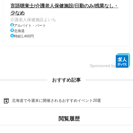
言語聴覚士/介護老人保健施設/日勤のみ/残業なし・
少なめ
介護老人保健施設よいち
アルバイト・パート
北海道
時給1,400円
Sponsored by
おすすめ記事
北海道で今週末に開催されるおすすめイベント20選
閲覧履歴