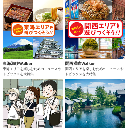
東海満喫Walker
関西満喫Walker
東海エリアを楽しむためのニュースや
関西エリアを楽しむためのニュースや
トピックスを大特集
トピックスを大特集