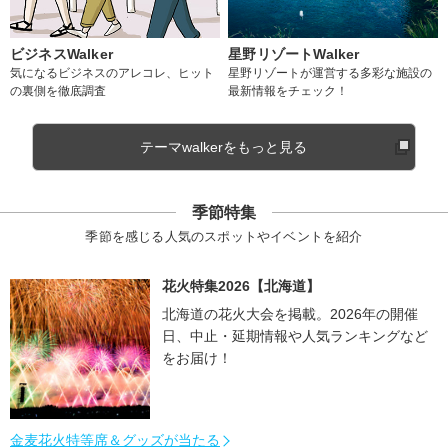
ビジネスWalker
星野リゾートWalker
気になるビジネスのアレコレ、ヒット
星野リゾートが運営する多彩な施設の
の裏側を徹底調査
最新情報をチェック！
テーマwalkerをもっと見る
季節特集
季節を感じる人気のスポットやイベントを紹介
花火特集2026【北海道】
北海道の花火大会を掲載。2026年の開催
日、中止・延期情報や人気ランキングなど
をお届け！
金麦花火特等席＆グッズが当たる