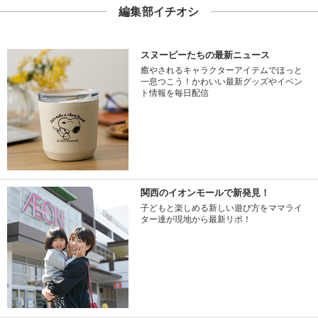
編集部イチオシ
スヌーピーたちの最新ニュース
癒やされるキャラクターアイテムでほっと
一息つこう！かわいい最新グッズやイベン
ト情報を毎日配信
関西のイオンモールで新発見！
子どもと楽しめる新しい遊び方をママライ
ター達が現地から最新リポ！