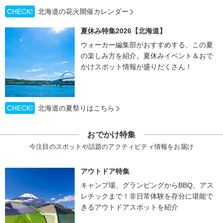
CHECK!
北海道の花火開催カレンダー
夏休み特集2026【北海道】
ウォーカー編集部がおすすめする、この夏
の楽しみ方を紹介。夏休みイベント＆おで
かけスポット情報が盛りだくさん！
CHECK!
北海道の夏祭りはこちら
おでかけ特集
今注目のスポットや話題のアクティビティ情報をお届け
アウトドア特集
キャンプ場、グランピングからBBQ、アス
レチックまで！非日常体験を存分に堪能で
きるアウトドアスポットを紹介