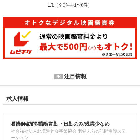
1/1
（全0件中1〜0件）
注目情報
求人情報
看護師/訪問看護/常勤・日勤のみ/残業少なめ
社会福祉法人北海道社会事業協会 老健ふらの訪問看護ステ
ーション