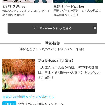
ビジネスWalker
星野リゾートWalker
気になるビジネスのアレコレ、ヒット
星野リゾートが運営する多彩な施設の
の裏側を徹底調査
最新情報をチェック！
テーマwalkerをもっと見る
季節特集
季節を感じる人気のスポットやイベントを紹介
花火特集2026【北海道】
北海道の花火大会を掲載。2026年の開催
日、中止・延期情報や人気ランキングなど
をお届け！
金麦花火特等席＆グッズが当たる
CHECK!
北海道の花火開催カレンダー