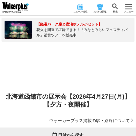
ニュース･連載
おでかけ情報
検 索
メニュー
【臨港パーク席と宿泊ホテルがセット】
花火を間近で堪能できる！「みなとみらいフェスティバ
ル」鑑賞ツアーを販売中
北海道函館市の展示会【2026年4月27日(月)】
【夕方・夜開催】
ウォーカープラス掲載の駅・路線について
日付から探す