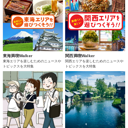
東海満喫Walker
関西満喫Walker
東海エリアを楽しむためのニュースや
関西エリアを楽しむためのニュースや
トピックスを大特集
トピックスを大特集