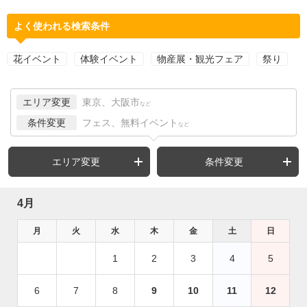
よく使われる検索条件
花イベント
体験イベント
物産展・観光フェア
祭り
エリア変更
東京、大阪市
など
条件変更
フェス、無料イベント
など
エリア変更
条件変更
4月
月
火
水
木
金
土
日
1
2
3
4
5
6
7
8
9
10
11
12