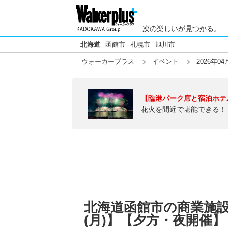
次の楽しいが見つかる。
北海道
函館市
札幌市
旭川市
ウォーカープラス
イベント
2026年04
【臨港パーク席と宿泊ホテ
花火を間近で堪能できる！
北海道函館市の商業施設の
(月)】【夕方・夜開催】