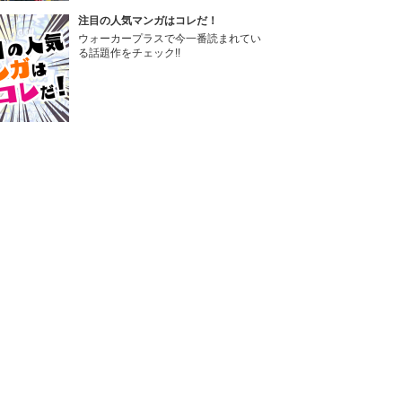
注目の人気マンガはコレだ！
ウォーカープラスで今一番読まれてい
る話題作をチェック!!