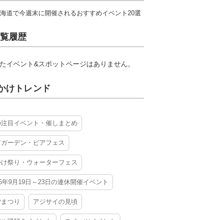
海道で今週末に開催されるおすすめイベント20選
覧履歴
たイベント&スポットページはありません。
かけトレンド
の注目イベント・催しまとめ
アガーデン・ビアフェス
かけ祭り・ウォーターフェス
26年9月19日～23日の連休開催イベント
夕まつり
アジサイの見頃