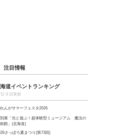
注目情報
海道イベントランキング
7日 9:32更新
れんがサマーフェスタ2026
別展「光と遊ぶ！超体験型ミュージアム 魔法の
術館」(北海道)
026さっぽろ夏まつり(第73回)