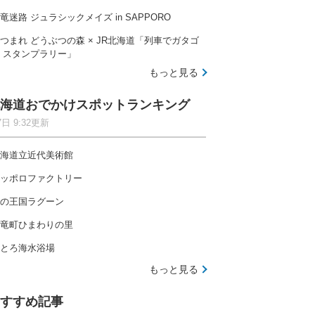
竜迷路 ジュラシックメイズ in SAPPORO
つまれ どうぶつの森 × JR北海道「列車でガタゴ
 スタンプラリー」
もっと見る
海道おでかけスポットランキング
7日 9:32更新
海道立近代美術館
ッポロファクトリー
の王国ラグーン
竜町ひまわりの里
とろ海水浴場
もっと見る
すすめ記事