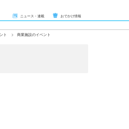
ニュース・連載
おでかけ情報
ント
商業施設のイベント