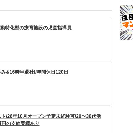
運動特化型の療育施設の児童指導員
&16時半退社!/年間休日120日
/26年10月オープン予定未経験可/20〜30代活
0万円の支給実績あり