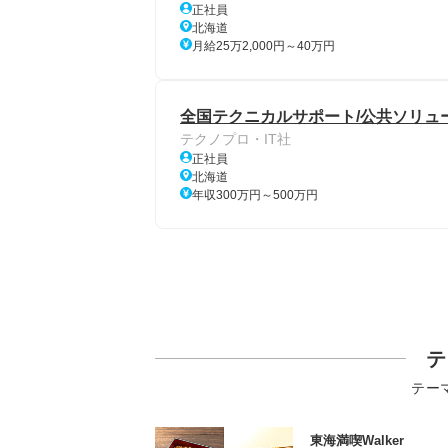
正社員
北海道
月給25万2,000円～40万円
全国テクニカルサポート/公共ソリュ
テクノプロ・IT社
正社員
北海道
年収300万円～500万円
テ
テー
東海満喫Walker