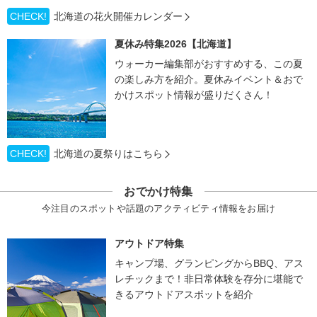
CHECK!
北海道の花火開催カレンダー
夏休み特集2026【北海道】
ウォーカー編集部がおすすめする、この夏
の楽しみ方を紹介。夏休みイベント＆おで
かけスポット情報が盛りだくさん！
CHECK!
北海道の夏祭りはこちら
おでかけ特集
今注目のスポットや話題のアクティビティ情報をお届け
アウトドア特集
キャンプ場、グランピングからBBQ、アス
レチックまで！非日常体験を存分に堪能で
きるアウトドアスポットを紹介