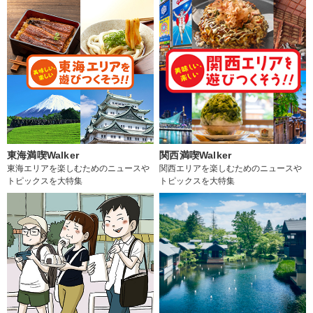
東海満喫Walker
関西満喫Walker
東海エリアを楽しむためのニュースや
関西エリアを楽しむためのニュースや
トピックスを大特集
トピックスを大特集