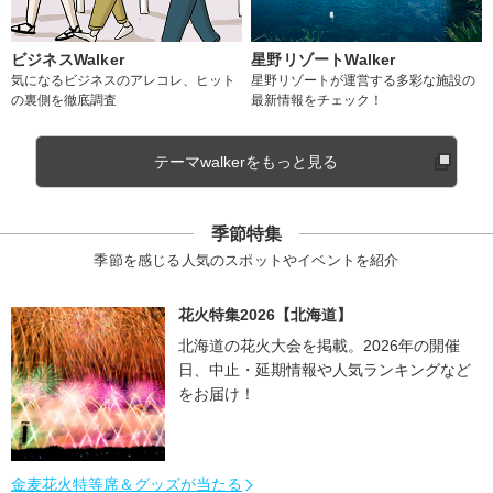
ビジネスWalker
星野リゾートWalker
気になるビジネスのアレコレ、ヒット
星野リゾートが運営する多彩な施設の
の裏側を徹底調査
最新情報をチェック！
テーマwalkerをもっと見る
季節特集
季節を感じる人気のスポットやイベントを紹介
花火特集2026【北海道】
北海道の花火大会を掲載。2026年の開催
日、中止・延期情報や人気ランキングなど
をお届け！
金麦花火特等席＆グッズが当たる