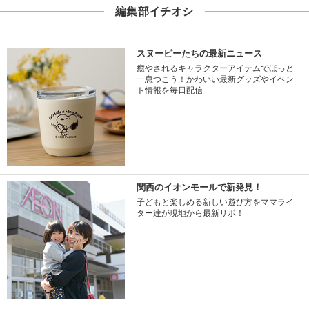
編集部イチオシ
スヌーピーたちの最新ニュース
癒やされるキャラクターアイテムでほっと
一息つこう！かわいい最新グッズやイベン
ト情報を毎日配信
関西のイオンモールで新発見！
子どもと楽しめる新しい遊び方をママライ
ター達が現地から最新リポ！