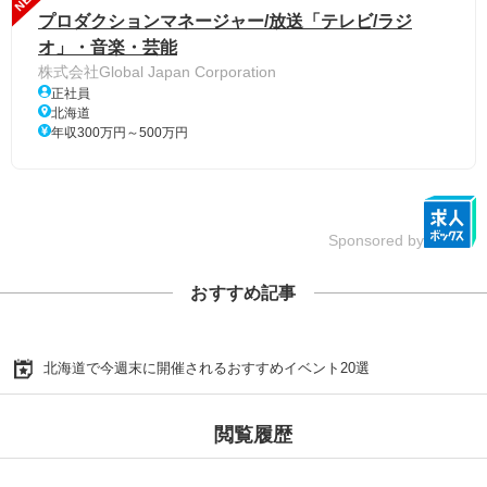
プロダクションマネージャー/放送「テレビ/ラジ
オ」・音楽・芸能
株式会社Global Japan Corporation
正社員
北海道
年収300万円～500万円
Sponsored by
おすすめ記事
北海道で今週末に開催されるおすすめイベント20選
閲覧履歴