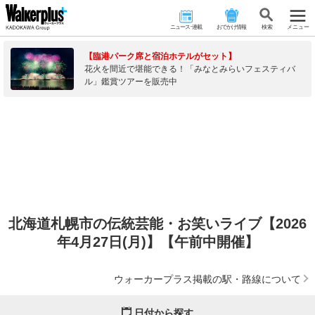
ニュース･連載
おでかけ情報
検 索
メニュー
【臨港パーク席と宿泊ホテルがセット】
花火を間近で堪能できる！「みなとみらいフェスティバ
ル」鑑賞ツアーを販売中
北海道札幌市の伝統芸能・お笑いライブ【2026
年4月27日(月)】【午前中開催】
ウォーカープラス掲載の駅・路線について
日付から探す