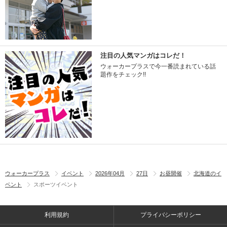
注目の人気マンガはコレだ！
ウォーカープラスで今一番読まれている話
題作をチェック!!
ウォーカープラス
イベント
2026年04月
27日
お昼開催
北海道のイ
ベント
スポーツイベント
利用規約
プライバシーポリシー