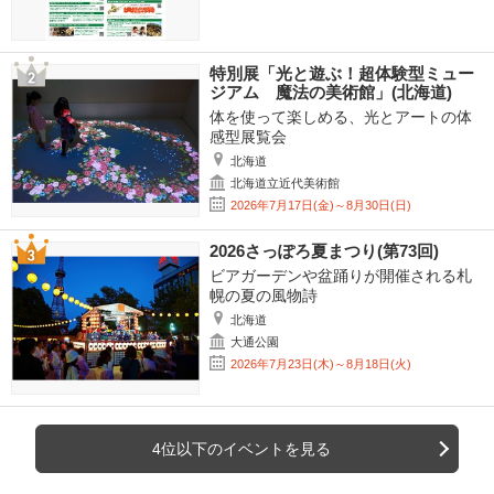
特別展「光と遊ぶ！超体験型ミュー
ジアム 魔法の美術館」(北海道)
体を使って楽しめる、光とアートの体
感型展覧会
北海道
北海道立近代美術館
2026年7月17日(金)～8月30日(日)
2026さっぽろ夏まつり(第73回)
ビアガーデンや盆踊りが開催される札
幌の夏の風物詩
北海道
大通公園
2026年7月23日(木)～8月18日(火)
4位以下のイベントを見る