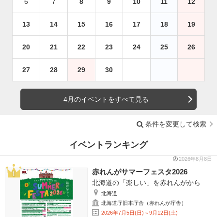
6
7
8
9
10
11
12
13
14
15
16
17
18
19
20
21
22
23
24
25
26
27
28
29
30
4月のイベントをすべて見る
条件を変更して検索
イベントランキング
2026年8月8日
赤れんがサマーフェスタ2026
北海道の「楽しい」を赤れんがから
北海道
北海道庁旧本庁舎（赤れんが庁舎）
2026年7月5日(日)～9月12日(土)