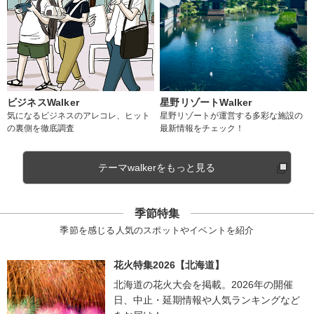
ビジネスWalker
星野リゾートWalker
気になるビジネスのアレコレ、ヒット
星野リゾートが運営する多彩な施設の
の裏側を徹底調査
最新情報をチェック！
テーマwalkerをもっと見る
季節特集
季節を感じる人気のスポットやイベントを紹介
花火特集2026【北海道】
北海道の花火大会を掲載。2026年の開催
日、中止・延期情報や人気ランキングなど