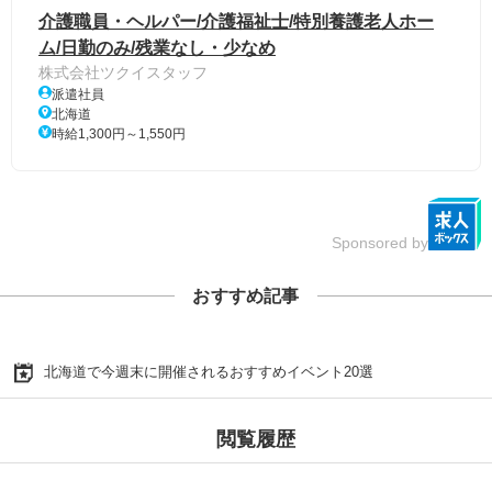
介護職員・ヘルパー/介護福祉士/特別養護老人ホー
ム/日勤のみ/残業なし・少なめ
株式会社ツクイスタッフ
派遣社員
北海道
時給1,300円～1,550円
Sponsored by
おすすめ記事
北海道で今週末に開催されるおすすめイベント20選
閲覧履歴