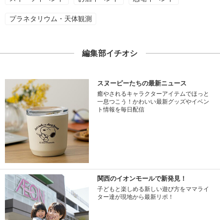
プラネタリウム・天体観測
編集部イチオシ
スヌーピーたちの最新ニュース
癒やされるキャラクターアイテムでほっと
一息つこう！かわいい最新グッズやイベン
ト情報を毎日配信
関西のイオンモールで新発見！
子どもと楽しめる新しい遊び方をママライ
ター達が現地から最新リポ！