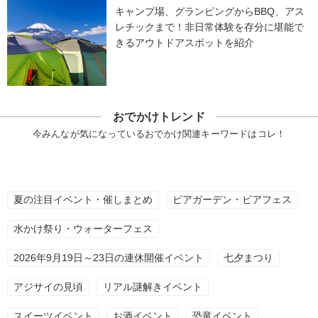
キャンプ場、グランピングからBBQ、アス
レチックまで！非日常体験を存分に堪能で
きるアウトドアスポットを紹介
おでかけトレンド
今みんなが気になっているおでかけ関連キーワードはコレ！
夏の注目イベント・催しまとめ
ビアガーデン・ビアフェス
水かけ祭り・ウォーターフェス
2026年9月19日～23日の連休開催イベント
七夕まつり
アジサイの見頃
リアル謎解きイベント
スイーツイベント
お酒イベント
恐竜イベント