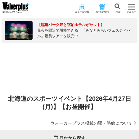
ニュース･連載
おでかけ情報
検 索
メニュー
【臨港パーク席と宿泊ホテルがセット】
花火を間近で堪能できる！「みなとみらいフェスティバ
ル」鑑賞ツアーを販売中
北海道のスポーツイベント【2026年4月27日
(月)】【お昼開催】
ウォーカープラス掲載の駅・路線について
日付から探す