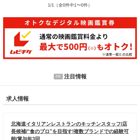
1/1
（全0件中1〜0件）
注目情報
求人情報
北海道イタリアンレストランのキッチンスタッフ/店
長候補/“食のプロ”を目指す!複数ブランドでの経験可
能/賞与年3回