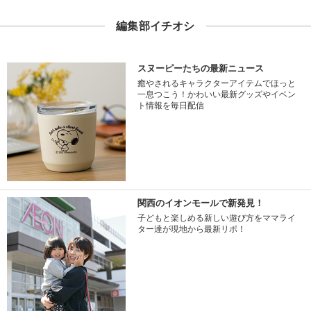
編集部イチオシ
スヌーピーたちの最新ニュース
癒やされるキャラクターアイテムでほっと
一息つこう！かわいい最新グッズやイベン
ト情報を毎日配信
関西のイオンモールで新発見！
子どもと楽しめる新しい遊び方をママライ
ター達が現地から最新リポ！