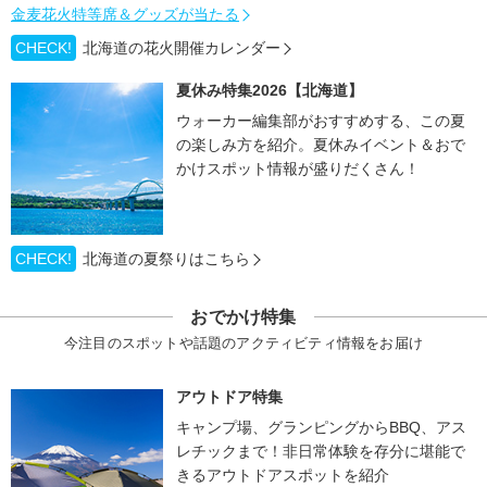
金麦花火特等席＆グッズが当たる
CHECK!
北海道の花火開催カレンダー
夏休み特集2026【北海道】
ウォーカー編集部がおすすめする、この夏
の楽しみ方を紹介。夏休みイベント＆おで
かけスポット情報が盛りだくさん！
CHECK!
北海道の夏祭りはこちら
おでかけ特集
今注目のスポットや話題のアクティビティ情報をお届け
アウトドア特集
キャンプ場、グランピングからBBQ、アス
レチックまで！非日常体験を存分に堪能で
きるアウトドアスポットを紹介