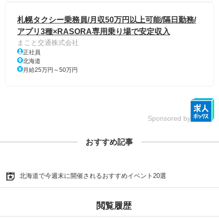
札幌タクシー乗務員/月収50万円以上可能/隔日勤務/
アプリ3種×RASORA専用乗り場で安定収入
まこと交通株式会社
正社員
北海道
月給25万円～50万円
Sponsored by
おすすめ記事
北海道で今週末に開催されるおすすめイベント20選
閲覧履歴