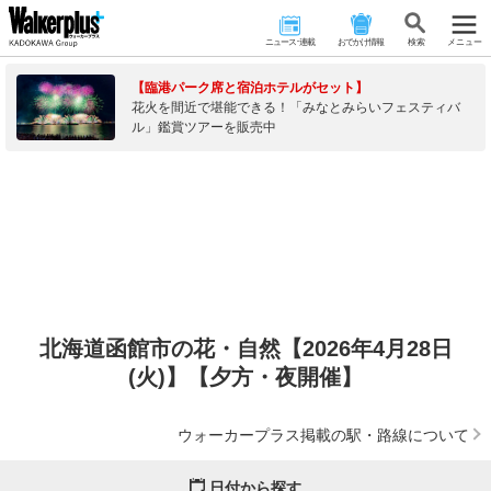
ニュース･連載
おでかけ情報
検 索
メニュー
【臨港パーク席と宿泊ホテルがセット】
花火を間近で堪能できる！「みなとみらいフェスティバ
ル」鑑賞ツアーを販売中
北海道函館市の花・自然【2026年4月28日
(火)】【夕方・夜開催】
ウォーカープラス掲載の駅・路線について
日付から探す