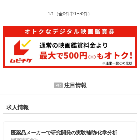
1/1
（全0件中1〜0件）
注目情報
求人情報
医薬品メーカーで研究開発の実験補助/化学分析
WDB株式会社