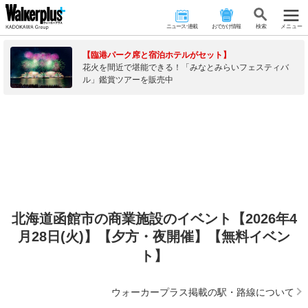
ニュース･連載
おでかけ情報
検 索
メニュー
【臨港パーク席と宿泊ホテルがセット】
花火を間近で堪能できる！「みなとみらいフェスティバ
ル」鑑賞ツアーを販売中
北海道函館市の商業施設のイベント【2026年4
月28日(火)】【夕方・夜開催】【無料イベン
ト】
ウォーカープラス掲載の駅・路線について