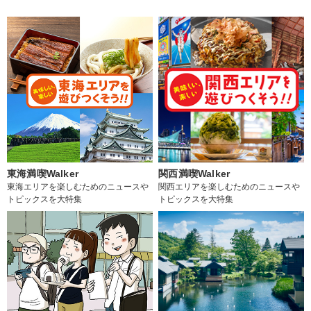
東海満喫Walker
関西満喫Walker
東海エリアを楽しむためのニュースや
関西エリアを楽しむためのニュースや
トピックスを大特集
トピックスを大特集