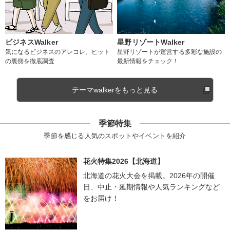
ビジネスWalker
星野リゾートWalker
気になるビジネスのアレコレ、ヒット
星野リゾートが運営する多彩な施設の
の裏側を徹底調査
最新情報をチェック！
テーマwalkerをもっと見る
季節特集
季節を感じる人気のスポットやイベントを紹介
花火特集2026【北海道】
北海道の花火大会を掲載。2026年の開催
日、中止・延期情報や人気ランキングなど
をお届け！