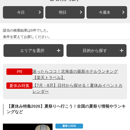
今日
明日
今週末
該当の検索結果は0件でした。
条件を変えてお探しください。
エリアを選択
目的から探す
迷ったらココ！北海道の最新ホテルランキング
PR
【楽天トラベル】
【7月・8月】日付から探せる！夏休みイベントカ
夏休み特集
レンダー
【夏休み特集2026】夏祭りへ行こう！全国の夏祭り情報やランキ
ングなど
夏祭り2026