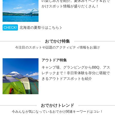
の楽しみ方を紹介。夏休みイベント＆おで
かけスポット情報が盛りだくさん！
CHECK!
北海道の夏祭りはこちら
おでかけ特集
今注目のスポットや話題のアクティビティ情報をお届け
アウトドア特集
キャンプ場、グランピングからBBQ、アス
レチックまで！非日常体験を存分に堪能で
きるアウトドアスポットを紹介
おでかけトレンド
今みんなが気になっているおでかけ関連キーワードはコレ！