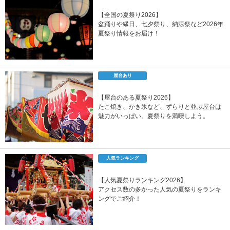
【全国の夏祭り2026】
盆踊りや縁日、七夕祭り、納涼祭など2026年
夏祭り情報をお届け！
屋台あり
【屋台のある夏祭り2026】
たこ焼き、かき氷など、ずらりと並ぶ屋台は
魅力がいっぱい。夏祭りを満喫しよう。
人気ランキング
【人気夏祭りランキング2026】
アクセス数の多かった人気の夏祭りをランキ
ングでご紹介！