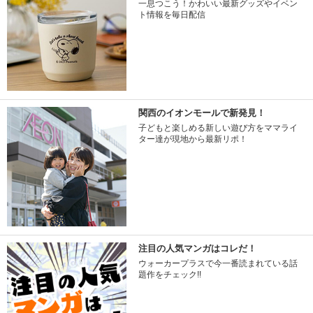
一息つこう！かわいい最新グッズやイベン
ト情報を毎日配信
関西のイオンモールで新発見！
子どもと楽しめる新しい遊び方をママライ
ター達が現地から最新リポ！
注目の人気マンガはコレだ！
ウォーカープラスで今一番読まれている話
題作をチェック!!