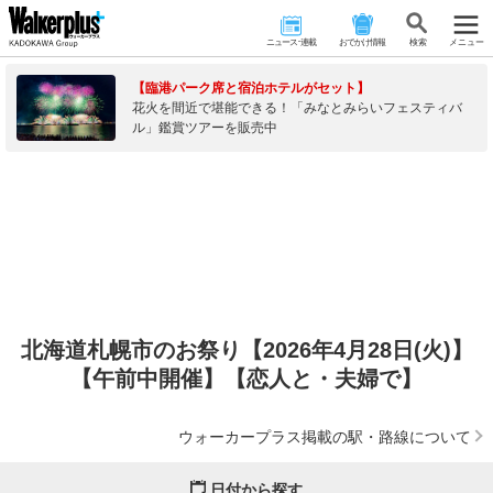
ニュース･連載
おでかけ情報
検 索
メニュー
【臨港パーク席と宿泊ホテルがセット】
花火を間近で堪能できる！「みなとみらいフェスティバ
ル」鑑賞ツアーを販売中
北海道札幌市のお祭り【2026年4月28日(火)】
【午前中開催】【恋人と・夫婦で】
ウォーカープラス掲載の駅・路線について
日付から探す