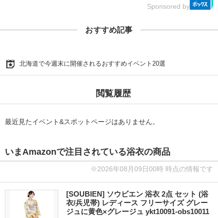
Sponsored by
おすすめ記事
北海道で今週末に開催されるおすすめイベント20選
閲覧履歴
最近見たイベント&スポットページはありません。
いまAmazonで注目されている浴衣の商品
※2026年08月09日00時 時点の情報です
[SOUBIEN] ソウビエン 浴衣 2点 セット (浴
衣/兵児帯) レディース フリーサイズ グレー
ジュに黄色×グレージュ ykt10091-obs10011