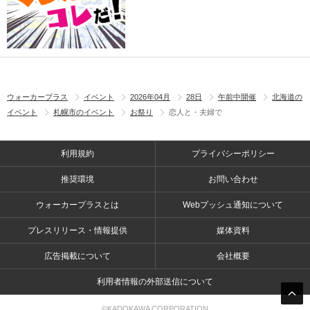
ウォーカープラス
イベント
2026年04月
28日
午前中開催
北海道の
イベント
札幌市のイベント
お祭り
恋人と・夫婦で
利用規約
プライバシーポリシー
推奨環境
お問い合わせ
ウォーカープラスとは
Webプッシュ通知について
プレスリリース・情報提供
媒体資料
広告掲載について
会社概要
利用者情報の外部送信について
©KADOKAWA CORPORATION