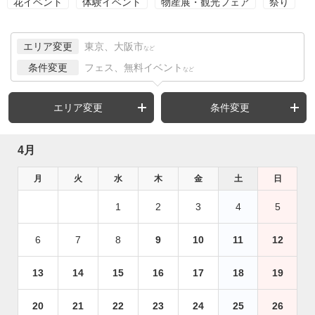
花イベント
体験イベント
物産展・観光フェア
祭り
エリア変更
東京、大阪市
など
条件変更
フェス、無料イベント
など
エリア変更
条件変更
4月
月
火
水
木
金
土
日
1
2
3
4
5
6
7
8
9
10
11
12
13
14
15
16
17
18
19
20
21
22
23
24
25
26