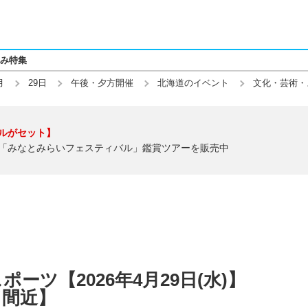
み特集
月
29日
午後・夕方開催
北海道のイベント
文化・芸術・
ルがセット】
「みなとみらいフェスティバル」鑑賞ツアーを販売中
ーツ【2026年4月29日(水)】
了間近】