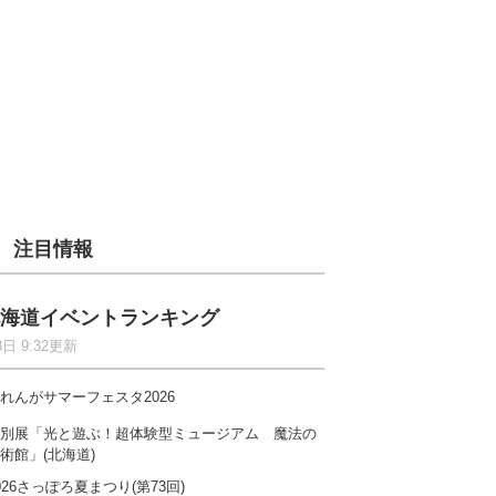
注目情報
海道イベントランキング
8日 9:32更新
れんがサマーフェスタ2026
別展「光と遊ぶ！超体験型ミュージアム 魔法の
術館」(北海道)
026さっぽろ夏まつり(第73回)