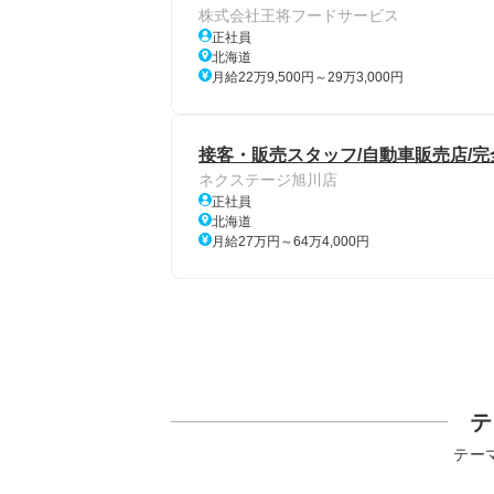
株式会社王将フードサービス
正社員
北海道
月給22万9,500円～29万3,000円
接客・販売スタッフ/自動車販売店/完
ネクステージ旭川店
正社員
北海道
月給27万円～64万4,000円
テ
テー