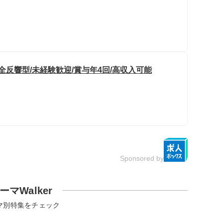
全反響型/未経験歓迎/賞与年4回/高収入可能
Sponsored by
ーマWalker
マ別特集をチェック