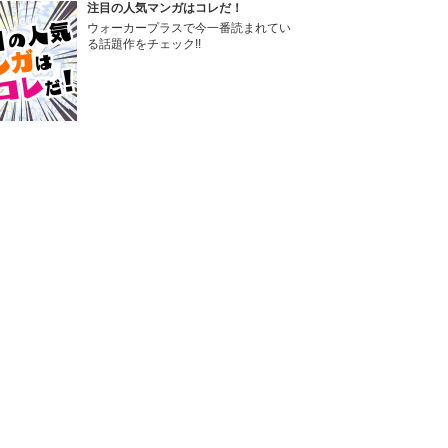
注目の人気マンガはコレだ！
ウォーカープラスで今一番読まれてい
る話題作をチェック!!