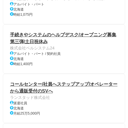
アルバイト・パート
北海道
時給1,075円
手続きやシステムのヘルプデスク/オープニング募集
第三弾/土日祝休み
株式会社ベルシステム24
アルバイト・パート / 契約社員
北海道
時給1,400円
コールセンター/社員へステップアップ/オペレーター
から通販受付のSVへ
ランスタッド株式会社
派遣社員
北海道
月給25万5,000円