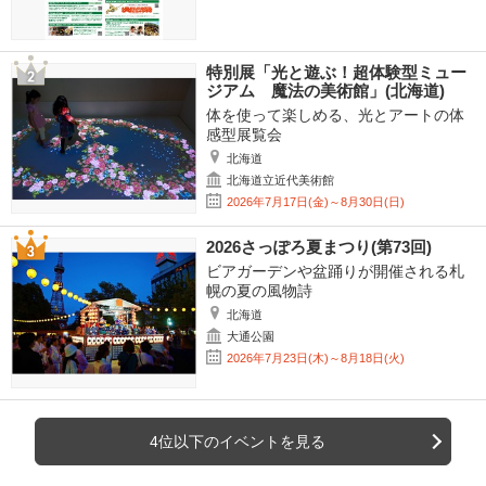
特別展「光と遊ぶ！超体験型ミュー
ジアム 魔法の美術館」(北海道)
体を使って楽しめる、光とアートの体
感型展覧会
北海道
北海道立近代美術館
2026年7月17日(金)～8月30日(日)
2026さっぽろ夏まつり(第73回)
ビアガーデンや盆踊りが開催される札
幌の夏の風物詩
北海道
大通公園
2026年7月23日(木)～8月18日(火)
4位以下のイベントを見る