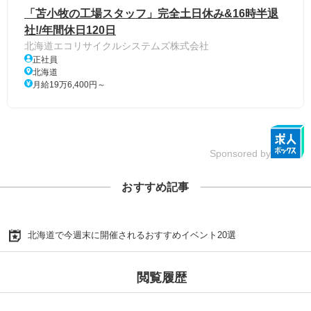
「苫小牧の工場スタッフ」完全土日休み&16時半退
社!/年間休日120日
北海道エコリサイクルシステムズ株式会社
正社員
北海道
月給19万6,400円～
Sponsored by
おすすめ記事
北海道で今週末に開催されるおすすめイベント20選
閲覧履歴