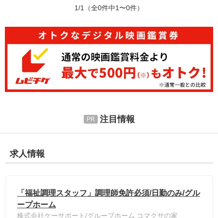
1/1
（全0件中1〜0件）
注目情報
求人情報
「福祉調理スタッフ」調理師免許必須/日勤のみ/グル
ープホーム
株式会社ケーサポート/グループホーム コマクサの家