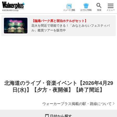
ニュース･連載
おでかけ情報
検 索
メニュー
【臨港パーク席と宿泊ホテルがセット】
花火を間近で堪能できる！「みなとみらいフェスティバ
ル」鑑賞ツアーを販売中
北海道のライブ・音楽イベント【2026年4月29
日(水)】【夕方・夜開催】【終了間近】
ウォーカープラス掲載の駅・路線について
日付から探す