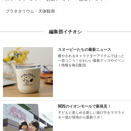
プラネタリウム・天体観測
編集部イチオシ
スヌーピーたちの最新ニュース
癒やされるキャラクターアイテムでほっと
一息つこう！かわいい最新グッズやイベン
ト情報を毎日配信
関西のイオンモールで新発見！
子どもと楽しめる新しい遊び方をママライ
ター達が現地から最新リポ！