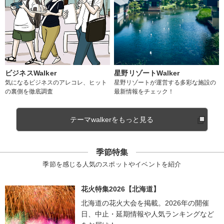
ビジネスWalker
星野リゾートWalker
気になるビジネスのアレコレ、ヒット
星野リゾートが運営する多彩な施設の
の裏側を徹底調査
最新情報をチェック！
テーマwalkerをもっと見る
季節特集
季節を感じる人気のスポットやイベントを紹介
花火特集2026【北海道】
北海道の花火大会を掲載。2026年の開催
日、中止・延期情報や人気ランキングなど