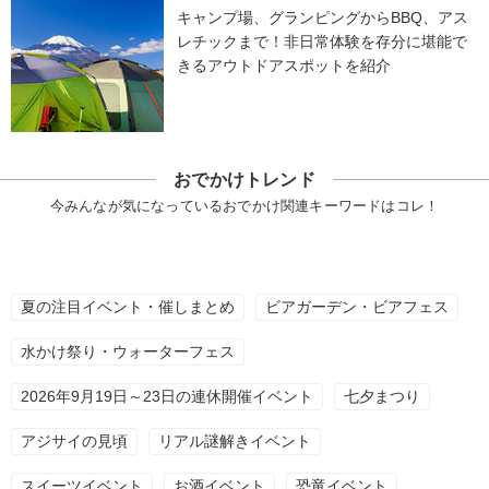
キャンプ場、グランピングからBBQ、アス
レチックまで！非日常体験を存分に堪能で
きるアウトドアスポットを紹介
おでかけトレンド
今みんなが気になっているおでかけ関連キーワードはコレ！
夏の注目イベント・催しまとめ
ビアガーデン・ビアフェス
水かけ祭り・ウォーターフェス
2026年9月19日～23日の連休開催イベント
七夕まつり
アジサイの見頃
リアル謎解きイベント
スイーツイベント
お酒イベント
恐竜イベント