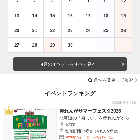
6
7
8
9
10
11
12
13
14
15
16
17
18
19
20
21
22
23
24
25
26
27
28
29
30
4月のイベントをすべて見る
条件を変更して検索
イベントランキング
2026年8月8日
赤れんがサマーフェスタ2026
北海道の「楽しい」を赤れんがから
北海道
北海道庁旧本庁舎（赤れんが庁舎）
2026年7月5日(日)～9月12日(土)