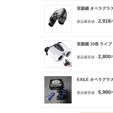
双眼鏡 オペラグラス
2,918
新品最安値：
双眼鏡 10倍 ライ
2,800
新品最安値：
EXILE オペラグラ
5,980
新品最安値：