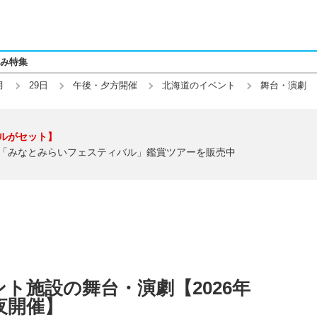
み特集
月
29日
午後・夕方開催
北海道のイベント
舞台・演劇
ルがセット】
「みなとみらいフェスティバル」鑑賞ツアーを販売中
ト施設の舞台・演劇【2026年
・夜開催】