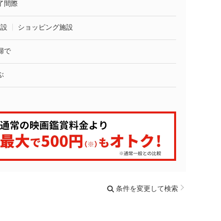
了間際
施設
ショッピング施設
婦で
ぶ
条件を変更して検索