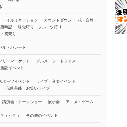
る
葉
イルミネーション
カウントダウン
花・自然
・歳時記
味覚狩り・フルーツ狩り
袋・初売り
バル・パレード
フリーマーケット
グルメ・フードフェス
業施設イベント
スポーツイベント
ライブ・音楽イベント
劇
伝統芸能・お笑いライブ
講演会・トークショー
展示会
アニメ・ゲーム
クティビティ
その他のイベント