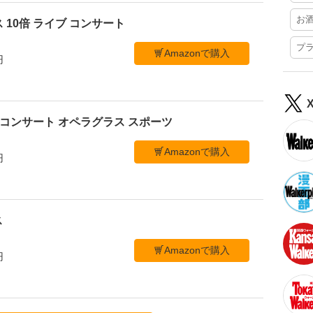
お
 10倍 ライブ コンサート
プ
Amazonで購入
円
ブ コンサート オペラグラス スポーツ
Amazonで購入
円
ス
Amazonで購入
円