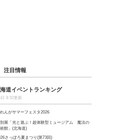
注目情報
海道イベントランキング
6日 9:32更新
れんがサマーフェスタ2026
別展「光と遊ぶ！超体験型ミュージアム 魔法の
術館」(北海道)
026さっぽろ夏まつり(第73回)