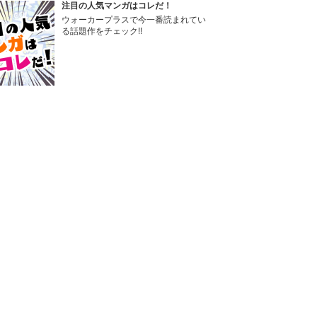
注目の人気マンガはコレだ！
ウォーカープラスで今一番読まれてい
る話題作をチェック!!