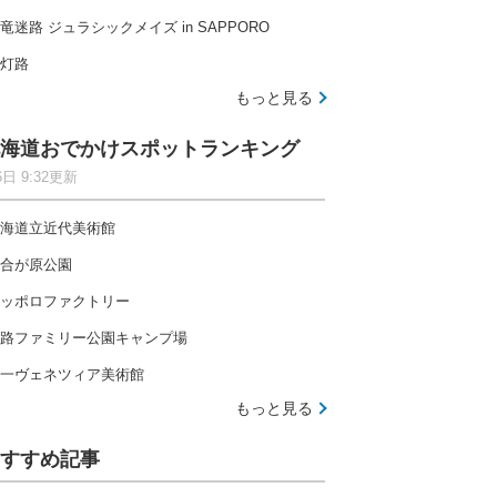
竜迷路 ジュラシックメイズ in SAPPORO
灯路
もっと見る
海道おでかけスポットランキング
6日 9:32更新
海道立近代美術館
合が原公園
ッポロファクトリー
路ファミリー公園キャンプ場
一ヴェネツィア美術館
もっと見る
すすめ記事