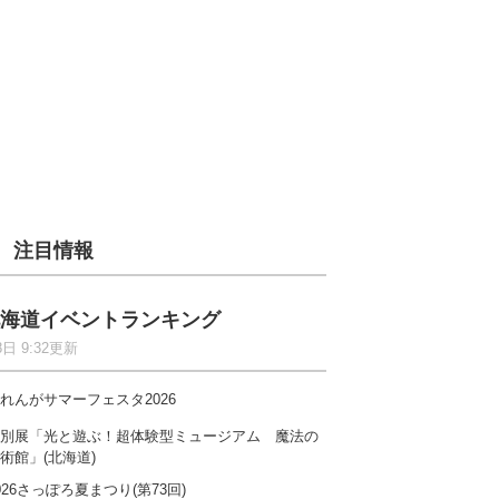
注目情報
海道イベントランキング
8日 9:32更新
れんがサマーフェスタ2026
別展「光と遊ぶ！超体験型ミュージアム 魔法の
術館」(北海道)
026さっぽろ夏まつり(第73回)