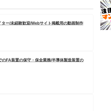
ター/未経験歓迎/Webサイト掲載用の動画制作
でのFA装置の保守・保全業務/半導体製造装置の