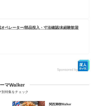
オペレーター/部品投入・寸法確認/未経験歓迎
Sponsored by
ーマWalker
マ別特集をチェック
関西満喫Walker