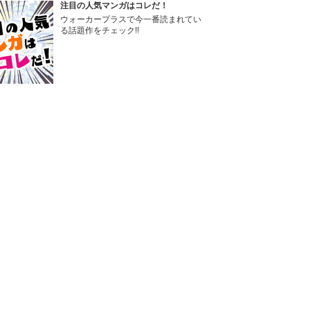
注目の人気マンガはコレだ！
ウォーカープラスで今一番読まれてい
る話題作をチェック!!