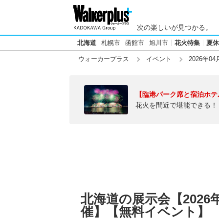
次の楽しいが見つかる。
北海道
札幌市
函館市
旭川市
花火特集
夏休
ウォーカープラス
イベント
2026年04
【臨港パーク席と宿泊ホテ
花火を間近で堪能できる！
北海道の展示会【2026
催】【無料イベント】