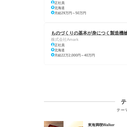
正社員
北海道
月給29万円～50万円
ものづくりの基本が身につく製造機械
株式会社Amark
正社員
北海道
月給22万2,000円～40万円
テ
テー
東海満喫Walker