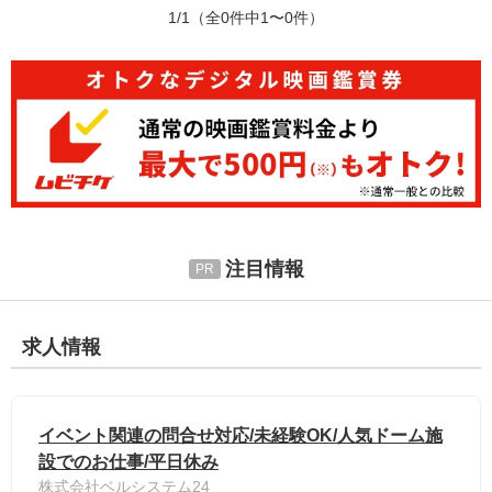
1/1
（全0件中1〜0件）
注目情報
求人情報
イベント関連の問合せ対応/未経験OK/人気ドーム施
設でのお仕事/平日休み
株式会社ベルシステム24