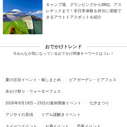
キャンプ場、グランピングからBBQ、アス
レチックまで！非日常体験を存分に堪能で
きるアウトドアスポットを紹介
おでかけトレンド
今みんなが気になっているおでかけ関連キーワードはコレ！
夏の注目イベント・催しまとめ
ビアガーデン・ビアフェス
水かけ祭り・ウォーターフェス
2026年9月19日～23日の連休開催イベント
七夕まつり
アジサイの見頃
リアル謎解きイベント
スイーツイベント
お酒イベント
恐竜イベント