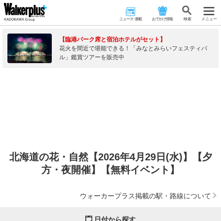
ニュース･連載
おでかけ情報
検 索
メニュー
【臨港パーク席と宿泊ホテルがセット】
花火を間近で堪能できる！「みなとみらいフェスティバ
ル」鑑賞ツアーを販売中
北海道の花・自然【2026年4月29日(水)】【夕
方・夜開催】【無料イベント】
ウォーカープラス掲載の駅・路線について
日付から探す