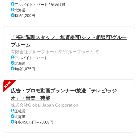
アルバイト・パート / 契約社員
北海道
時給1,200円
「福祉調理スタッフ」無資格可/シフト相談可/グルー
プホーム
有限会社グループホーム幸/グループホーム 幸
アルバイト・パート
北海道
時給1,075円
NEW
広告・プロモ動画プランナー/放送「テレビ/ラジ
オ」・音楽・芸能
株式会社Global Japan Corporation
正社員
北海道
年収450万円～700万円