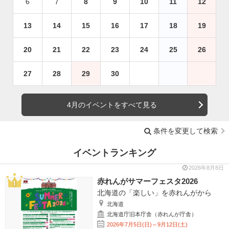
6
7
8
9
10
11
12
13
14
15
16
17
18
19
20
21
22
23
24
25
26
27
28
29
30
4月のイベントをすべて見る
条件を変更して検索
イベントランキング
2026年8月8日
赤れんがサマーフェスタ2026
北海道の「楽しい」を赤れんがから
北海道
北海道庁旧本庁舎（赤れんが庁舎）
2026年7月5日(日)～9月12日(土)