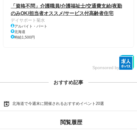
「資格不問」介護職員/介護福祉士/交通費支給/夜勤
のみOK/担当者オススメ/サービス付高齢者住宅
デイサポート菊水
アルバイト・パート
北海道
時給1,500円
Sponsored by
おすすめ記事
北海道で今週末に開催されるおすすめイベント20選
閲覧履歴