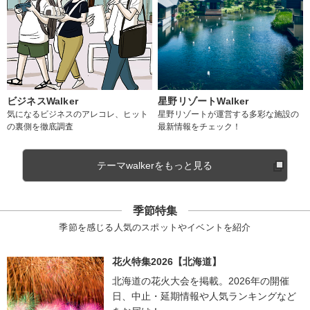
ビジネスWalker
星野リゾートWalker
気になるビジネスのアレコレ、ヒット
星野リゾートが運営する多彩な施設の
の裏側を徹底調査
最新情報をチェック！
テーマwalkerをもっと見る
季節特集
季節を感じる人気のスポットやイベントを紹介
花火特集2026【北海道】
北海道の花火大会を掲載。2026年の開催
日、中止・延期情報や人気ランキングなど