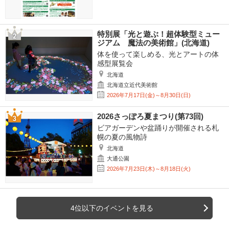
特別展「光と遊ぶ！超体験型ミュー
ジアム 魔法の美術館」(北海道)
体を使って楽しめる、光とアートの体
感型展覧会
北海道
北海道立近代美術館
2026年7月17日(金)～8月30日(日)
2026さっぽろ夏まつり(第73回)
ビアガーデンや盆踊りが開催される札
幌の夏の風物詩
北海道
大通公園
2026年7月23日(木)～8月18日(火)
4位以下のイベントを見る