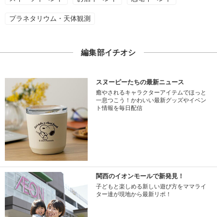
プラネタリウム・天体観測
編集部イチオシ
スヌーピーたちの最新ニュース
癒やされるキャラクターアイテムでほっと
一息つこう！かわいい最新グッズやイベン
ト情報を毎日配信
関西のイオンモールで新発見！
子どもと楽しめる新しい遊び方をママライ
ター達が現地から最新リポ！