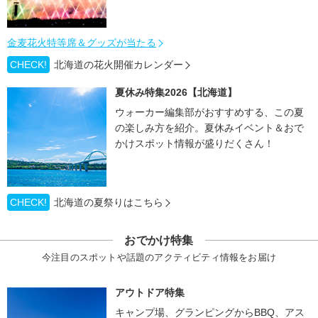
金麦花火特等席＆グッズが当たる
CHECK!
北海道の花火開催カレンダー
夏休み特集2026【北海道】
ウォーカー編集部がおすすめする、この夏
の楽しみ方を紹介。夏休みイベント＆おで
かけスポット情報が盛りだくさん！
CHECK!
北海道の夏祭りはこちら
おでかけ特集
今注目のスポットや話題のアクティビティ情報をお届け
アウトドア特集
キャンプ場、グランピングからBBQ、アス