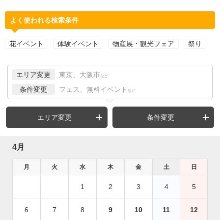
よく使われる検索条件
花イベント
体験イベント
物産展・観光フェア
祭り
エリア変更
東京、大阪市
など
条件変更
フェス、無料イベント
など
エリア変更
条件変更
4月
月
火
水
木
金
土
日
1
2
3
4
5
6
7
8
9
10
11
12