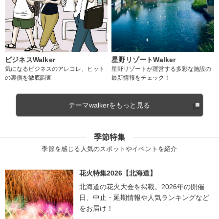
ビジネスWalker
星野リゾートWalker
気になるビジネスのアレコレ、ヒット
星野リゾートが運営する多彩な施設の
の裏側を徹底調査
最新情報をチェック！
テーマwalkerをもっと見る
季節特集
季節を感じる人気のスポットやイベントを紹介
花火特集2026【北海道】
北海道の花火大会を掲載。2026年の開催
日、中止・延期情報や人気ランキングなど
をお届け！