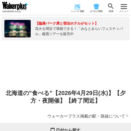
ニュース･連載
おでかけ情報
検 索
メニュー
【臨港パーク席と宿泊ホテルがセット】
花火を間近で堪能できる！「みなとみらいフェスティバ
ル」鑑賞ツアーを販売中
北海道の”食べる”【2026年4月29日(水)】【夕
方・夜開催】【終了間近】
ウォーカープラス掲載の駅・路線について
日付から探す