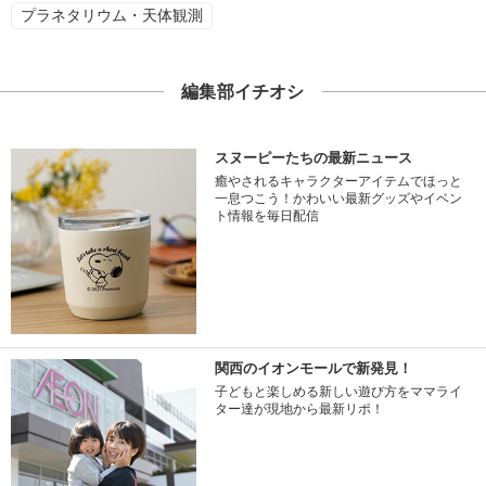
プラネタリウム・天体観測
編集部イチオシ
スヌーピーたちの最新ニュース
癒やされるキャラクターアイテムでほっと
一息つこう！かわいい最新グッズやイベン
ト情報を毎日配信
関西のイオンモールで新発見！
子どもと楽しめる新しい遊び方をママライ
ター達が現地から最新リポ！