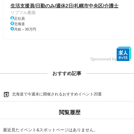
生活支援員/日勤のみ/週休2日/札幌市中央区/介護士
リブフル桑園
正社員
北海道
月給～36万円
Sponsored by
おすすめ記事
北海道で今週末に開催されるおすすめイベント20選
閲覧履歴
最近見たイベント&スポットページはありません。