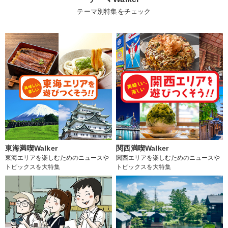
テーマ別特集をチェック
東海満喫Walker
関西満喫Walker
東海エリアを楽しむためのニュースや
関西エリアを楽しむためのニュースや
トピックスを大特集
トピックスを大特集