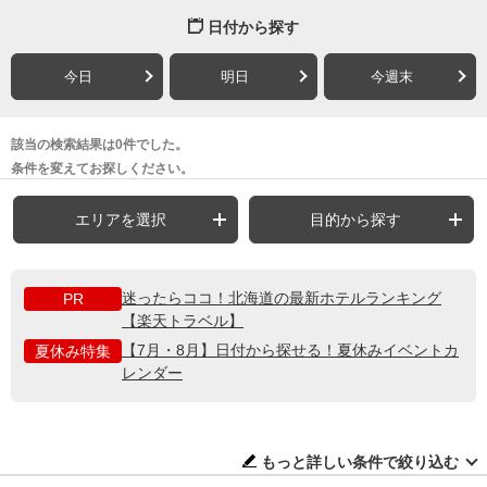
日付から探す
今日
明日
今週末
該当の検索結果は0件でした。
条件を変えてお探しください。
エリアを選択
目的から探す
迷ったらココ！北海道の最新ホテルランキング
PR
【楽天トラベル】
【7月・8月】日付から探せる！夏休みイベントカ
夏休み特集
レンダー
もっと詳しい条件で絞り込む