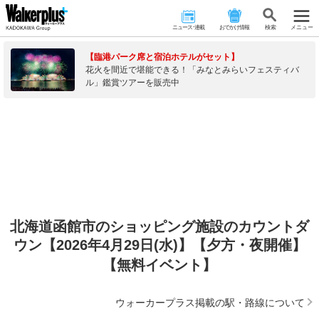
ニュース･連載
おでかけ情報
検 索
メニュー
【臨港パーク席と宿泊ホテルがセット】
花火を間近で堪能できる！「みなとみらいフェスティバ
ル」鑑賞ツアーを販売中
北海道函館市のショッピング施設のカウントダ
ウン【2026年4月29日(水)】【夕方・夜開催】
【無料イベント】
ウォーカープラス掲載の駅・路線について