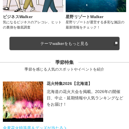
ビジネスWalker
星野リゾートWalker
気になるビジネスのアレコレ、ヒット
星野リゾートが運営する多彩な施設の
の裏側を徹底調査
最新情報をチェック！
テーマwalkerをもっと見る
季節特集
季節を感じる人気のスポットやイベントを紹介
花火特集2026【北海道】
北海道の花火大会を掲載。2026年の開催
日、中止・延期情報や人気ランキングなど
をお届け！
金麦花火特等席＆グッズが当たる