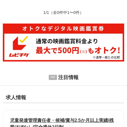
1/1
（全0件中1〜0件）
注目情報
求人情報
児童発達管理責任者・候補/賞与2.5か月以上実績/残