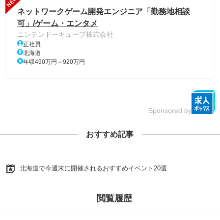
NEW
ネットワークゲーム開発エンジニア「勤務地相談
可」/ゲーム・エンタメ
ニンテンドーキューブ株式会社
正社員
北海道
年収490万円～920万円
Sponsored by
おすすめ記事
北海道で今週末に開催されるおすすめイベント20選
閲覧履歴