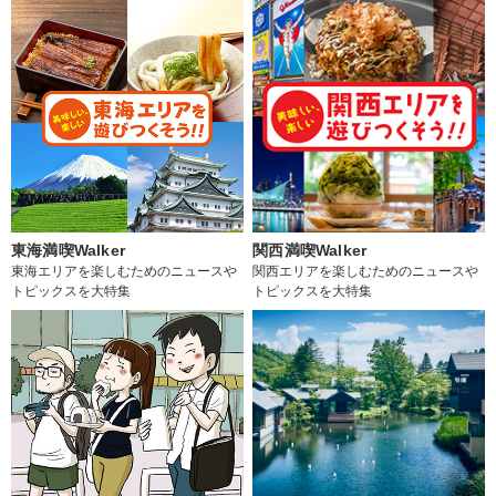
東海満喫Walker
関西満喫Walker
東海エリアを楽しむためのニュースや
関西エリアを楽しむためのニュースや
トピックスを大特集
トピックスを大特集