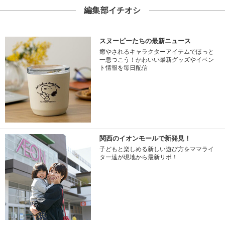
編集部イチオシ
スヌーピーたちの最新ニュース
癒やされるキャラクターアイテムでほっと
一息つこう！かわいい最新グッズやイベン
ト情報を毎日配信
関西のイオンモールで新発見！
子どもと楽しめる新しい遊び方をママライ
ター達が現地から最新リポ！