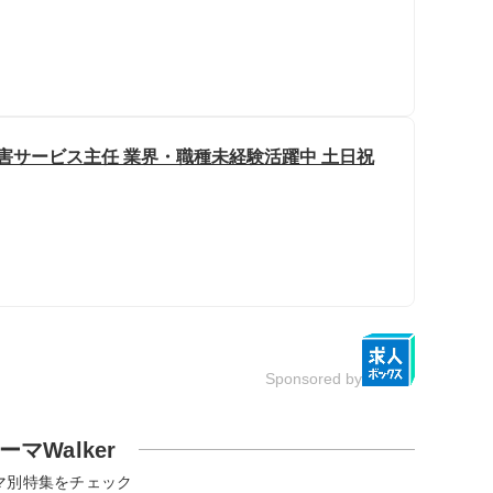
害サービス主任 業界・職種未経験活躍中 土日祝
Sponsored by
ーマWalker
マ別特集をチェック