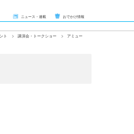
ニュース・連載
おでかけ情報
ント
講演会・トークショー
アミュー