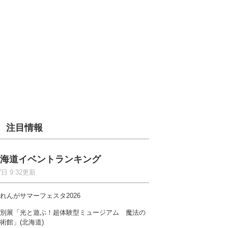
注目情報
海道イベントランキング
7日 9:32更新
れんがサマーフェスタ2026
別展「光と遊ぶ！超体験型ミュージアム 魔法の
術館」(北海道)