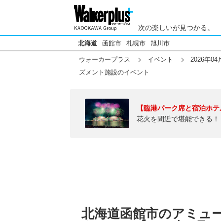
次の楽しいが見つかる。
北海道
函館市
札幌市
旭川市
ウォーカープラス
イベント
2026年04
ズメント施設のイベント
【臨港パーク席と宿泊ホテ
花火を間近で堪能できる！
北海道函館市のアミュ