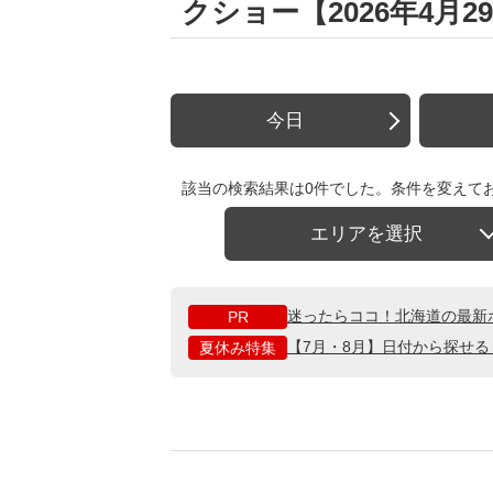
クショー【2026年4月2
今日
該当の検索結果は0件でした。条件を変えて
エリアを選択
迷ったらココ！北海道の最新
PR
【7月・8月】日付から探せ
夏休み特集