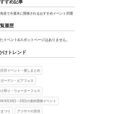
すすめ記事
海道で今週末に開催されるおすすめイベント20選
覧履歴
たイベント&スポットページはありません。
かけトレンド
の注目イベント・催しまとめ
アガーデン・ビアフェス
かけ祭り・ウォーターフェス
26年9月19日～23日の連休開催イベント
夕まつり
アジサイの見頃