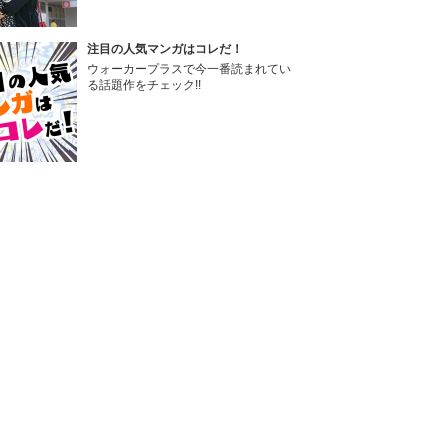
注目の人気マンガはコレだ！
ウォーカープラスで今一番読まれてい
る話題作をチェック!!