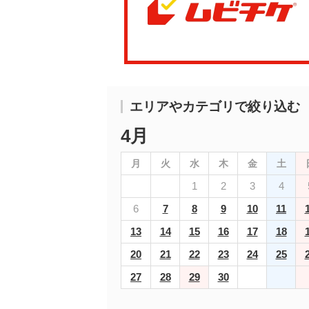
エリアやカテゴリで絞り込む
4月
月
火
水
木
金
土
1
2
3
4
6
7
8
9
10
11
13
14
15
16
17
18
20
21
22
23
24
25
27
28
29
30