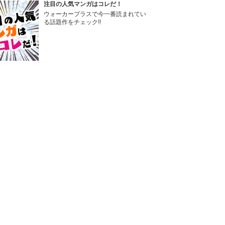
注目の人気マンガはコレだ！
ウォーカープラスで今一番読まれてい
る話題作をチェック!!