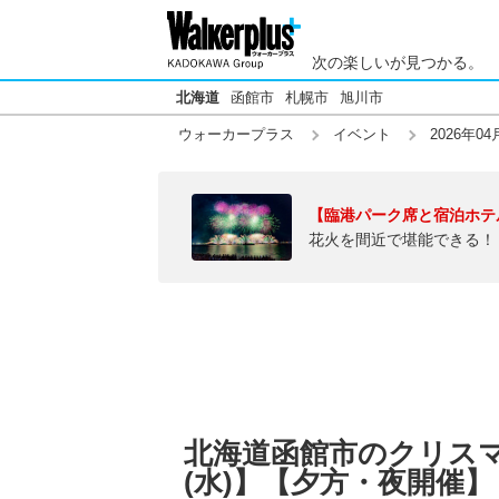
次の楽しいが見つかる。
北海道
函館市
札幌市
旭川市
ウォーカープラス
イベント
2026年04
【臨港パーク席と宿泊ホテ
花火を間近で堪能できる！
北海道函館市のクリスマス
(水)】【夕方・夜開催