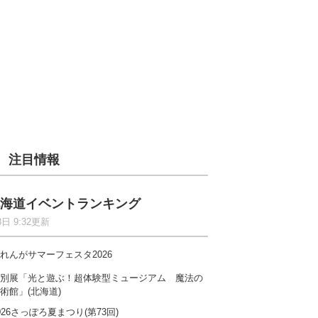
注目情報
海道イベントランキング
8日 9:32更新
れんがサマーフェスタ2026
別展「光と遊ぶ！超体験型ミュージアム 魔法の
術館」(北海道)
026さっぽろ夏まつり(第73回)