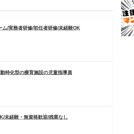
ム/実務者研修/初任者研修/未経験OK
運動特化型の療育施設の児童指導員
OK/未経験・無資格歓迎/残業なし