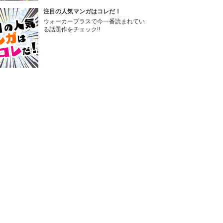
注目の人気マンガはコレだ！
ウォーカープラスで今一番読まれてい
る話題作をチェック!!