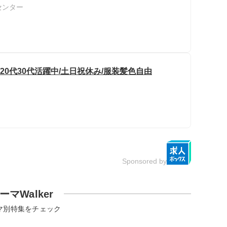
センター
20代30代活躍中/土日祝休み/服装髪色自由
Sponsored by
ーマWalker
マ別特集をチェック