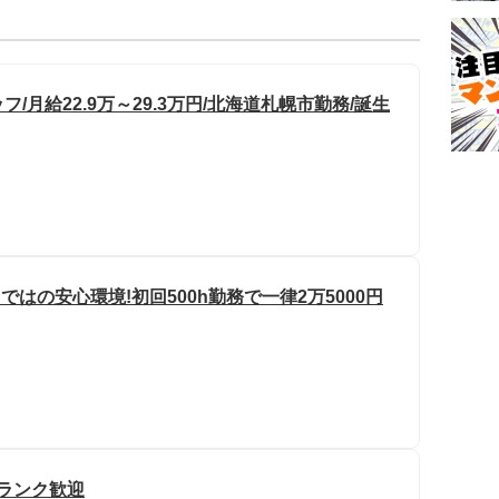
月給22.9万～29.3万円/北海道札幌市勤務/誕生
はの安心環境!初回500h勤務で一律2万5000円
ブランク歓迎