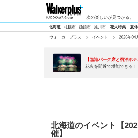
次の楽しいが見つかる。
北海道
札幌市
函館市
旭川市
花火特集
夏休
ウォーカープラス
イベント
2026年04
【臨港パーク席と宿泊ホテ
花火を間近で堪能できる！
北海道のイベント【202
催】