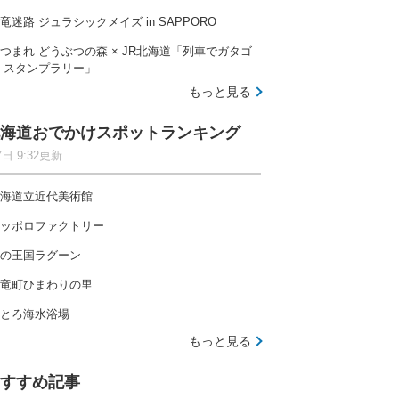
竜迷路 ジュラシックメイズ in SAPPORO
つまれ どうぶつの森 × JR北海道「列車でガタゴ
 スタンプラリー」
もっと見る
海道おでかけスポットランキング
7日 9:32更新
海道立近代美術館
ッポロファクトリー
の王国ラグーン
竜町ひまわりの里
とろ海水浴場
もっと見る
すすめ記事