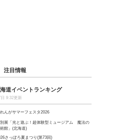
注目情報
海道イベントランキング
7日 9:32更新
れんがサマーフェスタ2026
別展「光と遊ぶ！超体験型ミュージアム 魔法の
術館」(北海道)
026さっぽろ夏まつり(第73回)