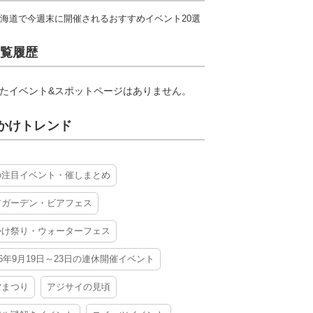
海道で今週末に開催されるおすすめイベント20選
覧履歴
たイベント&スポットページはありません。
かけトレンド
の注目イベント・催しまとめ
アガーデン・ビアフェス
かけ祭り・ウォーターフェス
26年9月19日～23日の連休開催イベント
夕まつり
アジサイの見頃