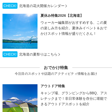
CHECK!
北海道の花火開催カレンダー
夏休み特集2026【北海道】
ウォーカー編集部がおすすめする、この夏
の楽しみ方を紹介。夏休みイベント＆おで
かけスポット情報が盛りだくさん！
CHECK!
北海道の夏祭りはこちら
おでかけ特集
今注目のスポットや話題のアクティビティ情報をお届け
アウトドア特集
キャンプ場、グランピングからBBQ、アス
レチックまで！非日常体験を存分に堪能で
きるアウトドアスポットを紹介