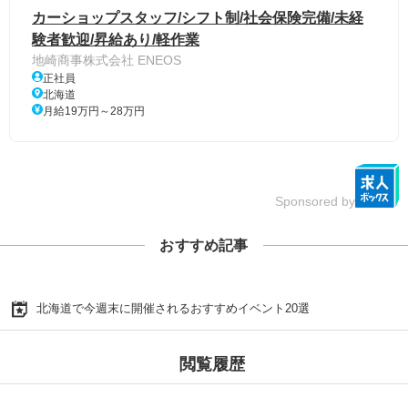
カーショップスタッフ/シフト制/社会保険完備/未経
験者歓迎/昇給あり/軽作業
地崎商事株式会社 ENEOS
正社員
北海道
月給19万円～28万円
Sponsored by
おすすめ記事
北海道で今週末に開催されるおすすめイベント20選
閲覧履歴