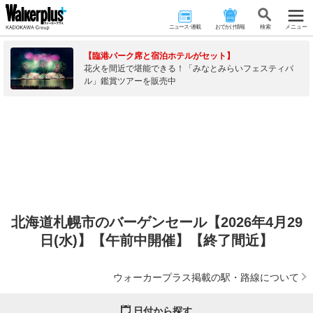
ニュース･連載
おでかけ情報
検 索
メニュー
【臨港パーク席と宿泊ホテルがセット】
花火を間近で堪能できる！「みなとみらいフェスティバ
ル」鑑賞ツアーを販売中
北海道札幌市のバーゲンセール【2026年4月29
日(水)】【午前中開催】【終了間近】
ウォーカープラス掲載の駅・路線について
日付から探す