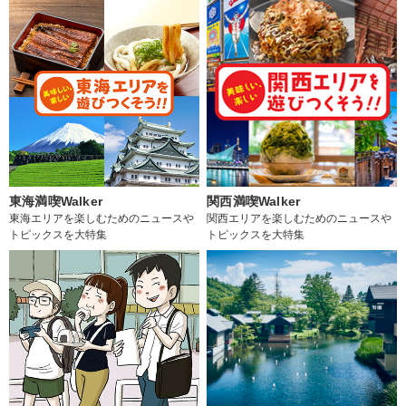
東海満喫Walker
関西満喫Walker
東海エリアを楽しむためのニュースや
関西エリアを楽しむためのニュースや
トピックスを大特集
トピックスを大特集