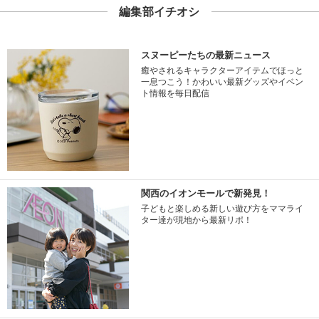
編集部イチオシ
スヌーピーたちの最新ニュース
癒やされるキャラクターアイテムでほっと
一息つこう！かわいい最新グッズやイベン
ト情報を毎日配信
関西のイオンモールで新発見！
子どもと楽しめる新しい遊び方をママライ
ター達が現地から最新リポ！