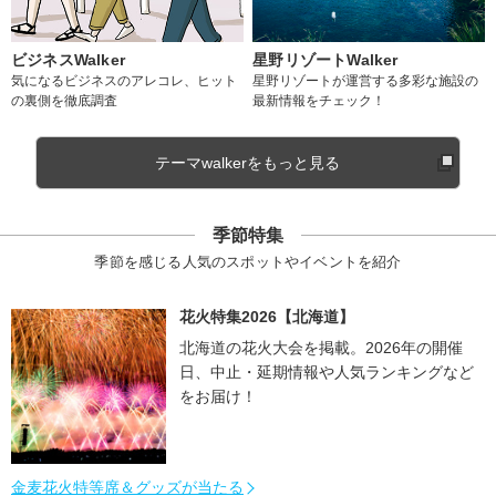
ビジネスWalker
星野リゾートWalker
気になるビジネスのアレコレ、ヒット
星野リゾートが運営する多彩な施設の
の裏側を徹底調査
最新情報をチェック！
テーマwalkerをもっと見る
季節特集
季節を感じる人気のスポットやイベントを紹介
花火特集2026【北海道】
北海道の花火大会を掲載。2026年の開催
日、中止・延期情報や人気ランキングなど
をお届け！
金麦花火特等席＆グッズが当たる