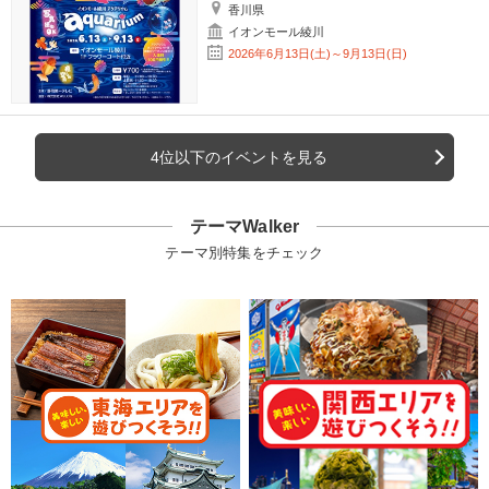
香川県
イオンモール綾川
2026年6月13日(土)～9月13日(日)
4位以下のイベントを見る
テーマWalker
テーマ別特集をチェック