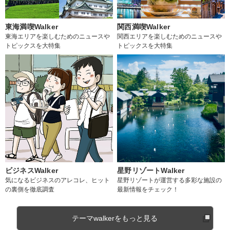
東海満喫Walker
関西満喫Walker
東海エリアを楽しむためのニュースや
関西エリアを楽しむためのニュースや
トピックスを大特集
トピックスを大特集
ビジネスWalker
星野リゾートWalker
気になるビジネスのアレコレ、ヒット
星野リゾートが運営する多彩な施設の
の裏側を徹底調査
最新情報をチェック！
テーマwalkerをもっと見る