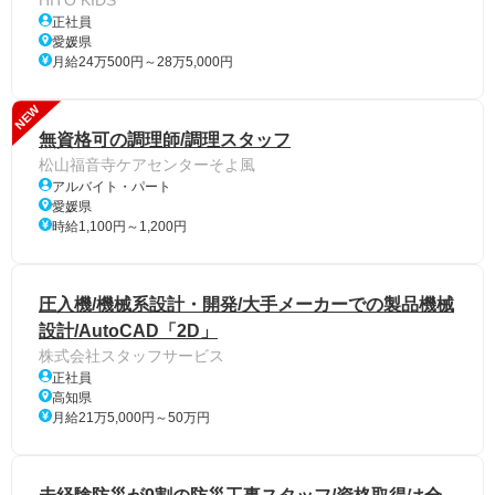
HITO KIDS
正社員
愛媛県
月給24万500円～28万5,000円
NEW
無資格可の調理師/調理スタッフ
松山福音寺ケアセンターそよ風
アルバイト・パート
愛媛県
時給1,100円～1,200円
圧入機/機械系設計・開発/大手メーカーでの製品機械
設計/AutoCAD「2D」
株式会社スタッフサービス
正社員
高知県
月給21万5,000円～50万円