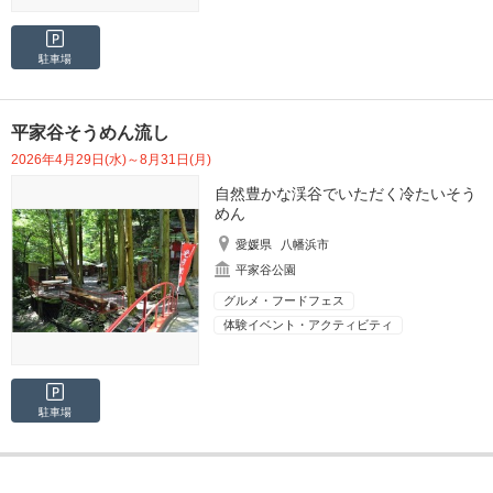
駐車場
平家谷そうめん流し
2026年4月29日(水)～8月31日(月)
自然豊かな渓谷でいただく冷たいそう
めん
愛媛県
八幡浜市
平家谷公園
グルメ・フードフェス
体験イベント・アクティビティ
駐車場