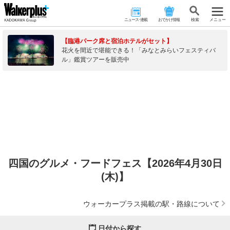
ニュース･連載
おでかけ情報
検 索
メニュー
【臨港パーク席と宿泊ホテルがセット】
花火を間近で堪能できる！「みなとみらいフェスティバ
ル」鑑賞ツアーを販売中
四国のグルメ・フードフェス【2026年4月30日
(木)】
ウォーカープラス掲載の駅・路線について
日付から探す