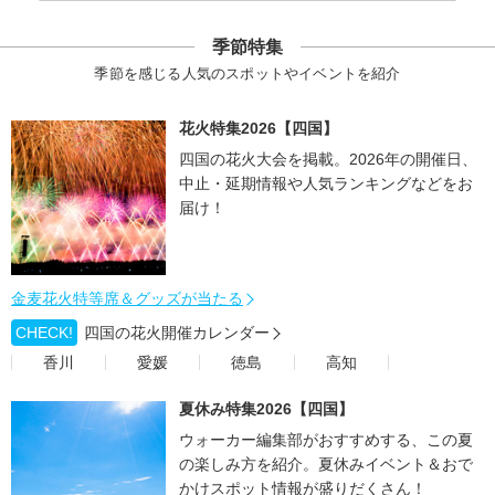
季節特集
季節を感じる人気のスポットやイベントを紹介
花火特集2026【四国】
四国の花火大会を掲載。2026年の開催日、
中止・延期情報や人気ランキングなどをお
届け！
金麦花火特等席＆グッズが当たる
CHECK!
四国の花火開催カレンダー
香川
愛媛
徳島
高知
夏休み特集2026【四国】
ウォーカー編集部がおすすめする、この夏
の楽しみ方を紹介。夏休みイベント＆おで
かけスポット情報が盛りだくさん！