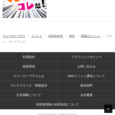
ウォーカープラス
イベント
2026年04月
30日
四国のイベント
グル
メ・フードフェス
利用規約
プライバシーポリシー
推奨環境
お問い合わせ
ウォーカープラスとは
Webプッシュ通知について
プレスリリース・情報提供
媒体資料
広告掲載について
会社概要
利用者情報の外部送信について
©KADOKAWA CORPORATION