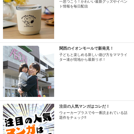
一息つこう！かわいい最新グッズやイベン
ト情報を毎日配信
関西のイオンモールで新発見！
子どもと楽しめる新しい遊び方をママライ
ター達が現地から最新リポ！
注目の人気マンガはコレだ！
ウォーカープラスで今一番読まれている話
題作をチェック!!