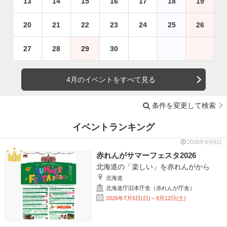
13
14
15
16
17
18
19
20
21
22
23
24
25
26
27
28
29
30
4月のイベントをすべて見る
条件を変更して検索
イベントランキング
2026年8月6日
赤れんがサマーフェスタ2026
北海道の「楽しい」を赤れんがから
北海道
北海道庁旧本庁舎（赤れんが庁舎）
2026年7月5日(日)～9月12日(土)