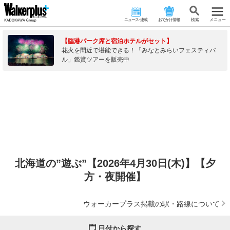
ニュース･連載
おでかけ情報
検 索
メニュー
【臨港パーク席と宿泊ホテルがセット】
花火を間近で堪能できる！「みなとみらいフェスティバ
ル」鑑賞ツアーを販売中
北海道の”遊ぶ”【2026年4月30日(木)】【夕
方・夜開催】
ウォーカープラス掲載の駅・路線について
日付から探す