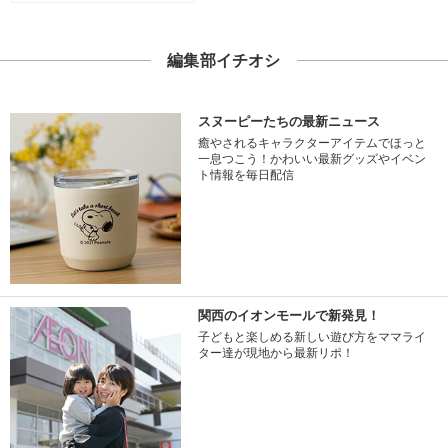
編集部イチオシ
スヌーピーたちの最新ニュース
癒やされるキャラクターアイテムでほっと
一息つこう！かわいい最新グッズやイベン
ト情報を毎日配信
関西のイオンモールで新発見！
子どもと楽しめる新しい遊び方をママライ
ター達が現地から最新リポ！