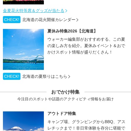
金麦花火特等席＆グッズが当たる
CHECK!
北海道の花火開催カレンダー
夏休み特集2026【北海道】
ウォーカー編集部がおすすめする、この夏
の楽しみ方を紹介。夏休みイベント＆おで
かけスポット情報が盛りだくさん！
CHECK!
北海道の夏祭りはこちら
おでかけ特集
今注目のスポットや話題のアクティビティ情報をお届け
アウトドア特集
キャンプ場、グランピングからBBQ、アス
レチックまで！非日常体験を存分に堪能で