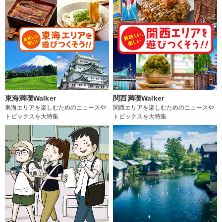
東海満喫Walker
関西満喫Walker
東海エリアを楽しむためのニュースや
関西エリアを楽しむためのニュースや
トピックスを大特集
トピックスを大特集