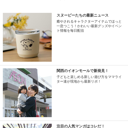
スヌーピーたちの最新ニュース
癒やされるキャラクターアイテムでほっと
一息つこう！かわいい最新グッズやイベン
ト情報を毎日配信
関西のイオンモールで新発見！
子どもと楽しめる新しい遊び方をママライ
ター達が現地から最新リポ！
注目の人気マンガはコレだ！