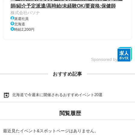
師/紹介予定派遣/高時給/未経験OK/要資格:保健師
株式会社パソナ
派遣社員
北海道
時給2,200円
Sponsored by
おすすめ記事
北海道で今週末に開催されるおすすめイベント20選
閲覧履歴
最近見たイベント&スポットページはありません。