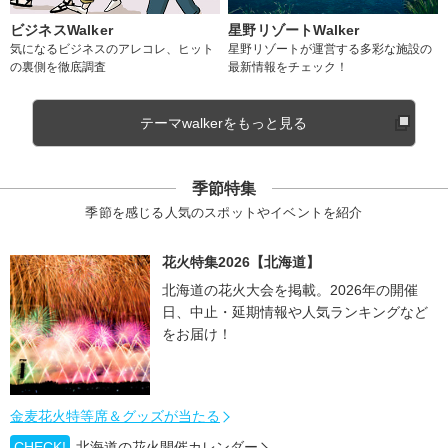
ビジネスWalker
星野リゾートWalker
気になるビジネスのアレコレ、ヒット
星野リゾートが運営する多彩な施設の
の裏側を徹底調査
最新情報をチェック！
テーマwalkerをもっと見る
季節特集
季節を感じる人気のスポットやイベントを紹介
花火特集2026【北海道】
北海道の花火大会を掲載。2026年の開催
日、中止・延期情報や人気ランキングなど
をお届け！
金麦花火特等席＆グッズが当たる
CHECK!
北海道の花火開催カレンダー