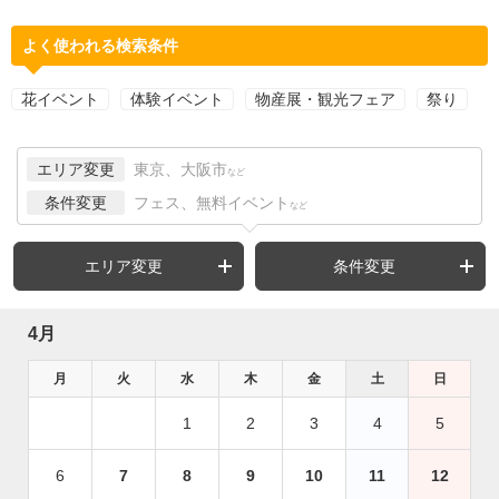
よく使われる検索条件
花イベント
体験イベント
物産展・観光フェア
祭り
エリア変更
東京、大阪市
など
条件変更
フェス、無料イベント
など
エリア変更
条件変更
4月
月
火
水
木
金
土
日
1
2
3
4
5
6
7
8
9
10
11
12