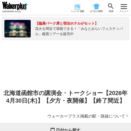
ニュース･連載
おでかけ情報
検 索
メニュー
【臨港パーク席と宿泊ホテルがセット】
花火を間近で堪能できる！「みなとみらいフェスティバ
ル」鑑賞ツアーを販売中
北海道函館市の講演会・トークショー【2026年
4月30日(木)】【夕方・夜開催】【終了間近】
ウォーカープラス掲載の駅・路線について
日付から探す