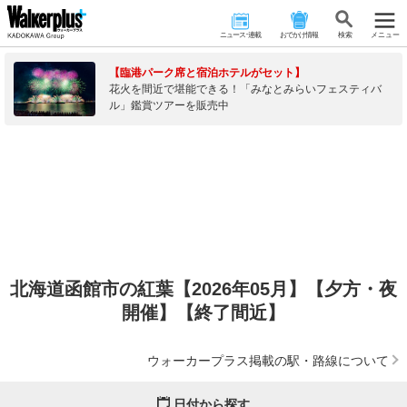
ニュース･連載
おでかけ情報
検 索
メニュー
【臨港パーク席と宿泊ホテルがセット】
花火を間近で堪能できる！「みなとみらいフェスティバ
ル」鑑賞ツアーを販売中
北海道函館市の紅葉【2026年05月】【夕方・夜
開催】【終了間近】
ウォーカープラス掲載の駅・路線について
日付から探す