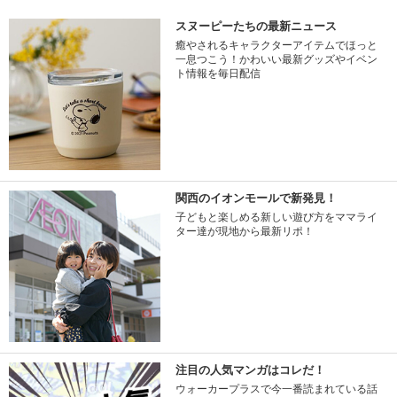
スヌーピーたちの最新ニュース
癒やされるキャラクターアイテムでほっと
一息つこう！かわいい最新グッズやイベン
ト情報を毎日配信
関西のイオンモールで新発見！
子どもと楽しめる新しい遊び方をママライ
ター達が現地から最新リポ！
注目の人気マンガはコレだ！
ウォーカープラスで今一番読まれている話