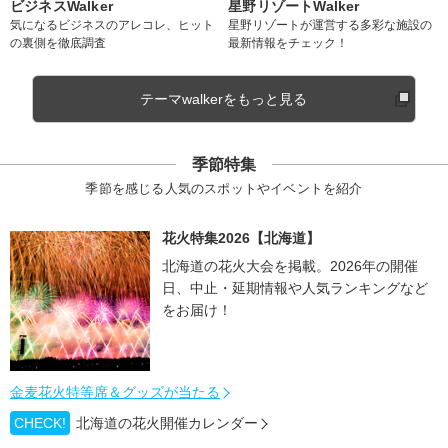
ビジネスWalker
星野リゾートWalker
気になるビジネスのアレコレ、ヒット
星野リゾートが運営する多彩な施設の
の裏側を徹底調査
最新情報をチェック！
テーマwalkerをもっと見る
季節特集
季節を感じる人気のスポットやイベントを紹介
花火特集2026【北海道】
北海道の花火大会を掲載。2026年の開催
日、中止・延期情報や人気ランキングなど
をお届け！
金麦花火特等席＆グッズが当たる
CHECK!
北海道の花火開催カレンダー