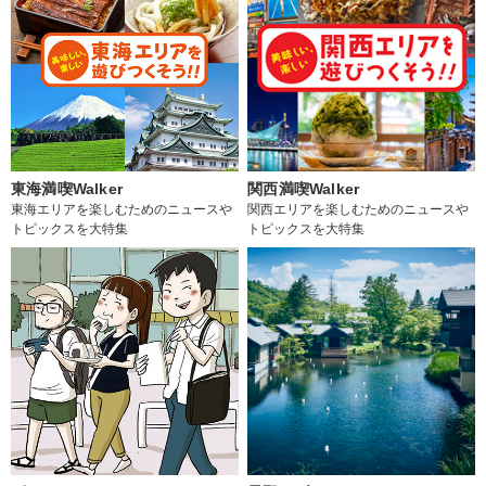
東海満喫Walker
関西満喫Walker
東海エリアを楽しむためのニュースや
関西エリアを楽しむためのニュースや
トピックスを大特集
トピックスを大特集