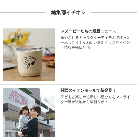
編集部イチオシ
スヌーピーたちの最新ニュース
癒やされるキャラクターアイテムでほっと
一息つこう！かわいい最新グッズやイベン
ト情報を毎日配信
関西のイオンモールで新発見！
子どもと楽しめる新しい遊び方をママライ
ター達が現地から最新リポ！