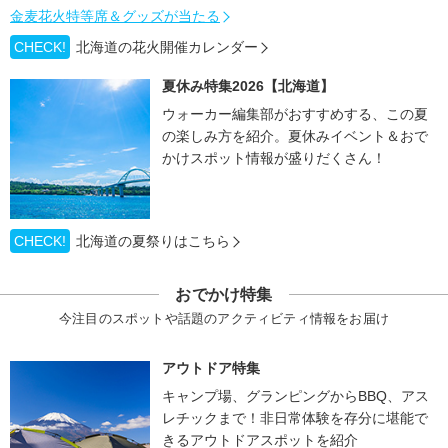
金麦花火特等席＆グッズが当たる
CHECK!
北海道の花火開催カレンダー
夏休み特集2026【北海道】
ウォーカー編集部がおすすめする、この夏
の楽しみ方を紹介。夏休みイベント＆おで
かけスポット情報が盛りだくさん！
CHECK!
北海道の夏祭りはこちら
おでかけ特集
今注目のスポットや話題のアクティビティ情報をお届け
アウトドア特集
キャンプ場、グランピングからBBQ、アス
レチックまで！非日常体験を存分に堪能で
きるアウトドアスポットを紹介