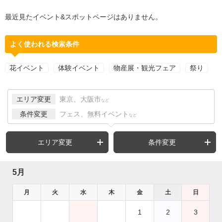
最近見たイベント&スポットページはありません。
よく使われる検索条件
花イベント
体験イベント
物産展・観光フェア
祭り
エリア変更
東京、大阪市
など
条件変更
フェス、無料イベント
など
エリア変更
条件変更
5月
月
火
水
木
金
土
日
1
2
3