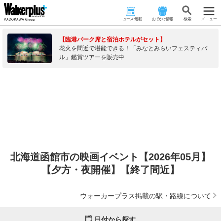
ニュース･連載
おでかけ情報
検 索
メニュー
【臨港パーク席と宿泊ホテルがセット】
花火を間近で堪能できる！「みなとみらいフェスティバ
ル」鑑賞ツアーを販売中
北海道函館市の映画イベント【2026年05月】
【夕方・夜開催】【終了間近】
ウォーカープラス掲載の駅・路線について
日付から探す