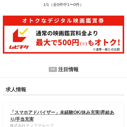
1/1
（全0件中1〜0件）
注目情報
求人情報
「スマホアドバイザー」未経験OK/休み充実/昇給あ
り/手当充実
株式会社ティアグループ