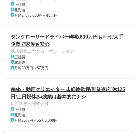
正社員
北海道
月給24万5,000円～45万円
タンクローリードライバー/年収630万円も叶う/大手
企業で家族も安心
株式会社ニヤクコーポレーション
正社員
北海道
月給30万円～57万円
Web・動画クリエイター 未経験歓迎/副業有/年休125
日/土日祝休み/残業は基本的にナシ
レクステラ株式会社
正社員
北海道
月給25万円～55万5,000円