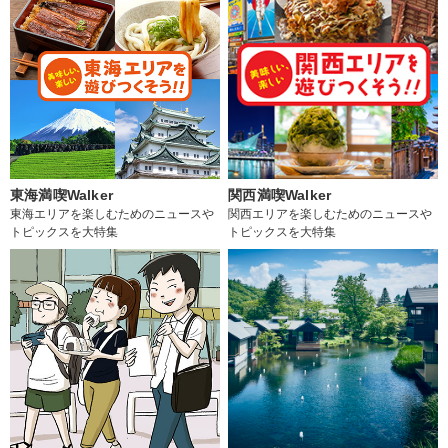
東海満喫Walker
関西満喫Walker
東海エリアを楽しむためのニュースや
関西エリアを楽しむためのニュースや
トピックスを大特集
トピックスを大特集