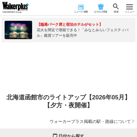
ニュース･連載
おでかけ情報
検 索
メニュー
【臨港パーク席と宿泊ホテルがセット】
花火を間近で堪能できる！「みなとみらいフェスティバ
ル」鑑賞ツアーを販売中
北海道函館市のライトアップ【2026年05月】
【夕方・夜開催】
ウォーカープラス掲載の駅・路線について
日付から探す