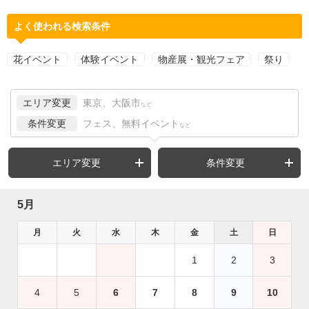
よく使われる検索条件
花イベント
体験イベント
物産展・観光フェア
祭り
エリア変更
東京、大阪市
など
条件変更
フェス、無料イベント
など
エリア変更
条件変更
5月
月
火
水
木
金
土
日
1
2
3
4
5
6
7
8
9
10