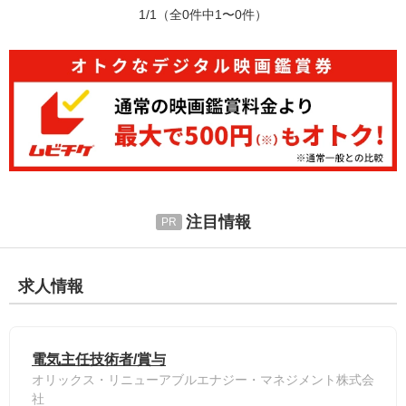
1/1
（全0件中1〜0件）
注目情報
求人情報
電気主任技術者/賞与
オリックス・リニューアブルエナジー・マネジメント株式会
社