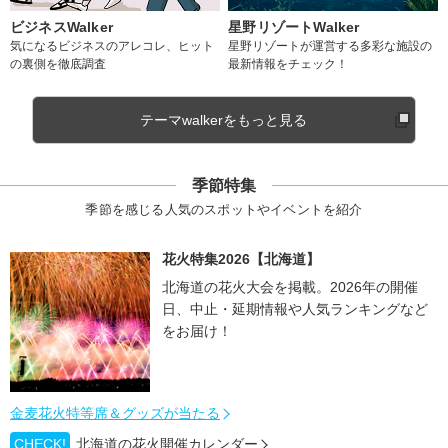
ビジネスWalker
星野リゾートWalker
気になるビジネスのアレコレ、ヒット
星野リゾートが運営する多彩な施設の
の裏側を徹底調査
最新情報をチェック！
テーマwalkerをもっと見る
季節特集
季節を感じる人気のスポットやイベントを紹介
花火特集2026【北海道】
北海道の花火大会を掲載。2026年の開催
日、中止・延期情報や人気ランキングなど
をお届け！
金麦花火特等席＆グッズが当たる
CHECK!
北海道の花火開催カレンダー