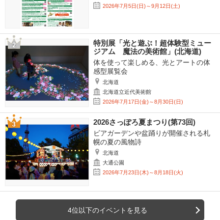
2026年7月5日(日)～9月12日(土)
特別展「光と遊ぶ！超体験型ミュー
ジアム 魔法の美術館」(北海道)
体を使って楽しめる、光とアートの体
感型展覧会
北海道
北海道立近代美術館
2026年7月17日(金)～8月30日(日)
2026さっぽろ夏まつり(第73回)
ビアガーデンや盆踊りが開催される札
幌の夏の風物詩
北海道
大通公園
2026年7月23日(木)～8月18日(火)
4位以下のイベントを見る