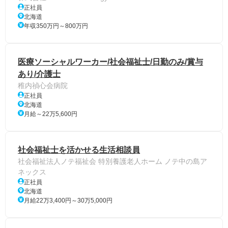
正社員
北海道
年収350万円～800万円
医療ソーシャルワーカー/社会福祉士/日勤のみ/賞与
あり/介護士
稚内禎心会病院
正社員
北海道
月給～22万5,600円
社会福祉士を活かせる生活相談員
社会福祉法人ノテ福祉会 特別養護老人ホーム ノテ中の島ア
ネックス
正社員
北海道
月給22万3,400円～30万5,000円