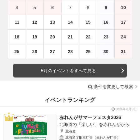
4
5
6
7
8
9
10
11
12
13
14
15
16
17
18
19
20
21
22
23
24
25
26
27
28
29
30
31
5月のイベントをすべて見る
条件を変更して検索
イベントランキング
2026年8月9日
赤れんがサマーフェスタ2026
北海道の「楽しい」を赤れんがから
北海道
北海道庁旧本庁舎（赤れんが庁舎）