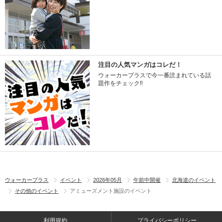
注目の人気マンガはコレだ！
ウォーカープラスで今一番読まれている話
題作をチェック!!
ウォーカープラス
イベント
2026年05月
午前中開催
北海道のイベント
その他のイベント
アミューズメント施設のイベント
利用規約
プライバシーポリシー