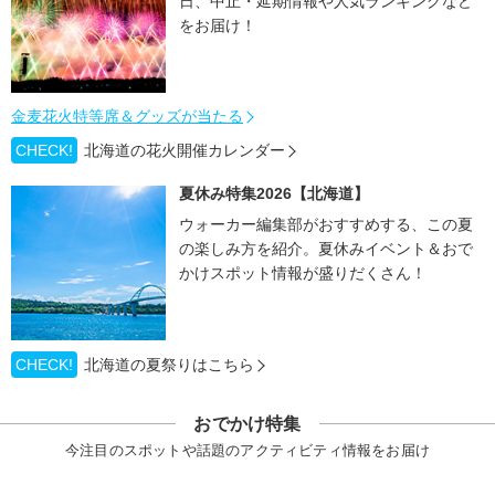
日、中止・延期情報や人気ランキングなど
をお届け！
金麦花火特等席＆グッズが当たる
CHECK!
北海道の花火開催カレンダー
夏休み特集2026【北海道】
ウォーカー編集部がおすすめする、この夏
の楽しみ方を紹介。夏休みイベント＆おで
かけスポット情報が盛りだくさん！
CHECK!
北海道の夏祭りはこちら
おでかけ特集
今注目のスポットや話題のアクティビティ情報をお届け