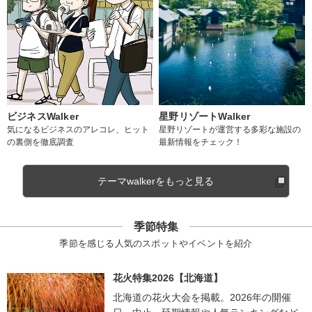
ビジネスWalker
星野リゾートWalker
気になるビジネスのアレコレ、ヒット
星野リゾートが運営する多彩な施設の
の裏側を徹底調査
最新情報をチェック！
テーマwalkerをもっと見る
季節特集
季節を感じる人気のスポットやイベントを紹介
花火特集2026【北海道】
北海道の花火大会を掲載。2026年の開催