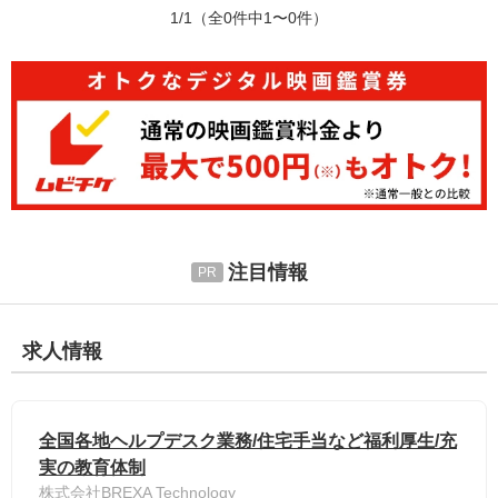
1/1
（全0件中1〜0件）
注目情報
求人情報
全国各地ヘルプデスク業務/住宅手当など福利厚生/充
実の教育体制
株式会社BREXA Technology