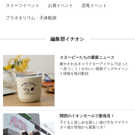
スイーツイベント
お酒イベント
恐竜イベント
プラネタリウム・天体観測
編集部イチオシ
スヌーピーたちの最新ニュース
癒やされるキャラクターアイテムでほっと
一息つこう！かわいい最新グッズやイベン
ト情報を毎日配信
関西のイオンモールで新発見！
子どもと楽しめる新しい遊び方をママライ
ター達が現地から最新リポ！