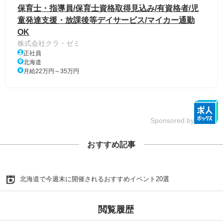
保育士・指導員/保育士資格取得見込み/有資格者/児
童発達支援・放課後等デイサービス/マイカー通勤
OK
株式会社クラ・ゼミ
正社員
北海道
月給22万円～35万円
Sponsored by
おすすめ記事
北海道で今週末に開催されるおすすめイベント20選
閲覧履歴