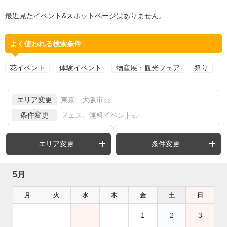
最近見たイベント&スポットページはありません。
よく使われる検索条件
花イベント
体験イベント
物産展・観光フェア
祭り
エリア変更
東京、大阪市
など
条件変更
フェス、無料イベント
など
エリア変更
条件変更
5月
月
火
水
木
金
土
日
1
2
3