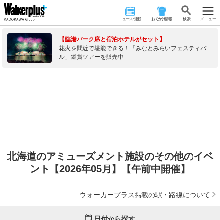
ニュース･連載
おでかけ情報
検 索
メニュー
【臨港パーク席と宿泊ホテルがセット】
花火を間近で堪能できる！「みなとみらいフェスティバ
ル」鑑賞ツアーを販売中
北海道のアミューズメント施設のその他のイベ
ント【2026年05月】【午前中開催】
ウォーカープラス掲載の駅・路線について
日付から探す