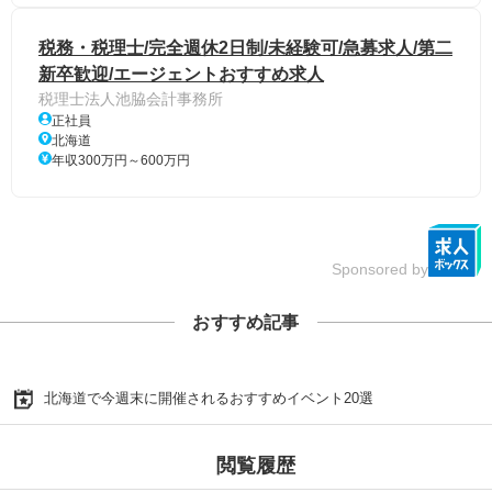
税務・税理士/完全週休2日制/未経験可/急募求人/第二
新卒歓迎/エージェントおすすめ求人
税理士法人池脇会計事務所
正社員
北海道
年収300万円～600万円
Sponsored by
おすすめ記事
北海道で今週末に開催されるおすすめイベント20選
閲覧履歴