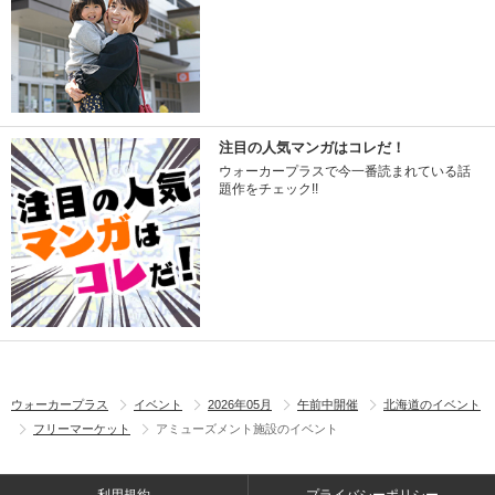
注目の人気マンガはコレだ！
ウォーカープラスで今一番読まれている話
題作をチェック!!
ウォーカープラス
イベント
2026年05月
午前中開催
北海道のイベント
フリーマーケット
アミューズメント施設のイベント