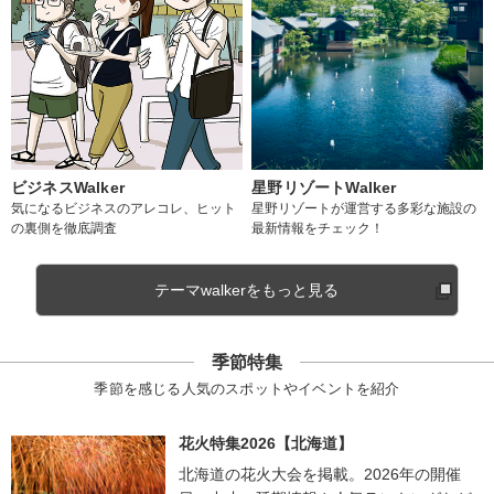
ビジネスWalker
星野リゾートWalker
気になるビジネスのアレコレ、ヒット
星野リゾートが運営する多彩な施設の
の裏側を徹底調査
最新情報をチェック！
テーマwalkerをもっと見る
季節特集
季節を感じる人気のスポットやイベントを紹介
花火特集2026【北海道】
北海道の花火大会を掲載。2026年の開催