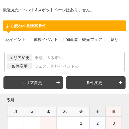
最近見たイベント&スポットページはありません。
よく使われる検索条件
花イベント
体験イベント
物産展・観光フェア
祭り
エリア変更
東京、大阪市
など
条件変更
フェス、無料イベント
など
エリア変更
条件変更
5月
月
火
水
木
金
土
日
1
2
3