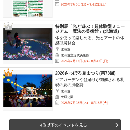
2026年7月5日(日)～9月12日(土)
特別展「光と遊ぶ！超体験型ミュー
ジアム 魔法の美術館」(北海道)
体を使って楽しめる、光とアートの体
感型展覧会
北海道
北海道立近代美術館
2026年7月17日(金)～8月30日(日)
2026さっぽろ夏まつり(第73回)
ビアガーデンや盆踊りが開催される札
幌の夏の風物詩
北海道
大通公園
2026年7月23日(木)～8月18日(火)
4位以下のイベントを見る