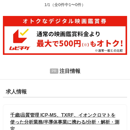
1/1
（全0件中1〜0件）
注目情報
求人情報
千歳/品質管理 ICP-MS、TXRF、イオンクロマトを
使った分析業務/半導体事業に携わる/分析・解析・測
定