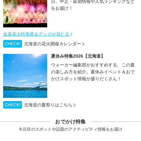
日、中止・延期情報や人気ランキングなど
をお届け！
金麦花火特等席＆グッズが当たる
CHECK!
北海道の花火開催カレンダー
夏休み特集2026【北海道】
ウォーカー編集部がおすすめする、この夏
の楽しみ方を紹介。夏休みイベント＆おで
かけスポット情報が盛りだくさん！
CHECK!
北海道の夏祭りはこちら
おでかけ特集
今注目のスポットや話題のアクティビティ情報をお届け