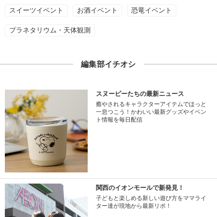
スイーツイベント
お酒イベント
恐竜イベント
プラネタリウム・天体観測
編集部イチオシ
スヌーピーたちの最新ニュース
癒やされるキャラクターアイテムでほっと
一息つこう！かわいい最新グッズやイベン
ト情報を毎日配信
関西のイオンモールで新発見！
子どもと楽しめる新しい遊び方をママライ
ター達が現地から最新リポ！