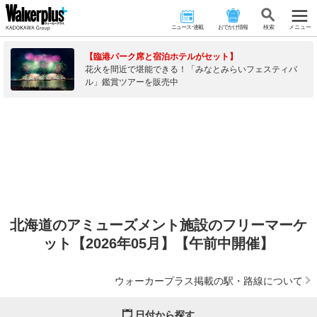
ニュース･連載
おでかけ情報
検 索
メニュー
【臨港パーク席と宿泊ホテルがセット】
花火を間近で堪能できる！「みなとみらいフェスティバ
ル」鑑賞ツアーを販売中
北海道のアミューズメント施設のフリーマーケ
ット【2026年05月】【午前中開催】
ウォーカープラス掲載の駅・路線について
日付から探す