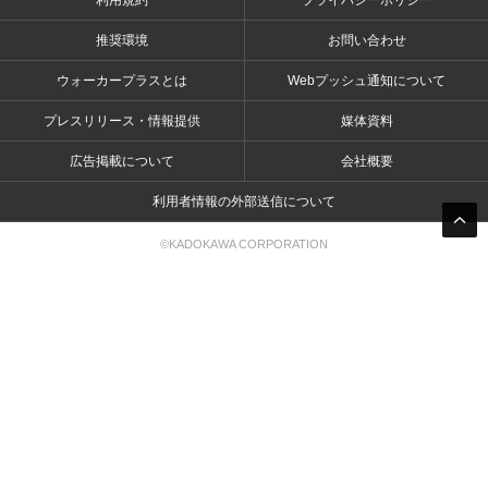
利用規約
プライバシーポリシー
推奨環境
お問い合わせ
ウォーカープラスとは
Webプッシュ通知について
プレスリリース・情報提供
媒体資料
広告掲載について
会社概要
利用者情報の外部送信について
©KADOKAWA CORPORATION