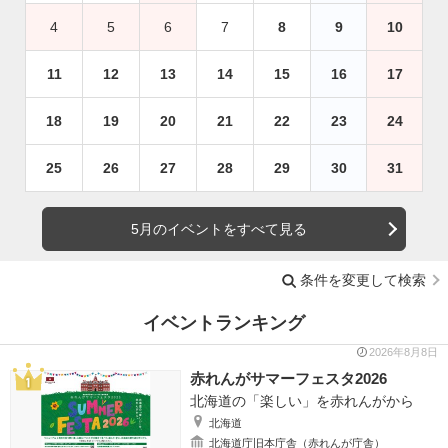
4
5
6
7
8
9
10
11
12
13
14
15
16
17
18
19
20
21
22
23
24
25
26
27
28
29
30
31
5月のイベントをすべて見る
条件を変更して検索
イベントランキング
2026年8月8日
赤れんがサマーフェスタ2026
北海道の「楽しい」を赤れんがから
北海道
北海道庁旧本庁舎（赤れんが庁舎）