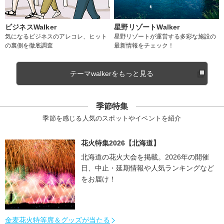
ビジネスWalker
星野リゾートWalker
気になるビジネスのアレコレ、ヒット
星野リゾートが運営する多彩な施設の
の裏側を徹底調査
最新情報をチェック！
テーマwalkerをもっと見る
季節特集
季節を感じる人気のスポットやイベントを紹介
花火特集2026【北海道】
北海道の花火大会を掲載。2026年の開催
日、中止・延期情報や人気ランキングなど
をお届け！
金麦花火特等席＆グッズが当たる