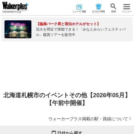
ニュース･連載
おでかけ情報
検 索
メニュー
【臨港パーク席と宿泊ホテルがセット】
花火を間近で堪能できる！「みなとみらいフェスティバ
ル」鑑賞ツアーを販売中
北海道札幌市のイベントその他【2026年05月】
【午前中開催】
ウォーカープラス掲載の駅・路線について
日付から探す