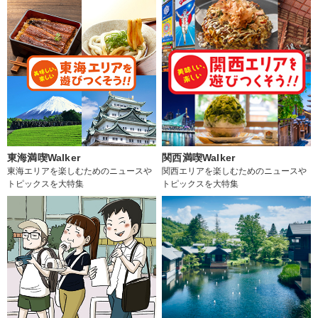
東海満喫Walker
関西満喫Walker
東海エリアを楽しむためのニュースや
関西エリアを楽しむためのニュースや
トピックスを大特集
トピックスを大特集