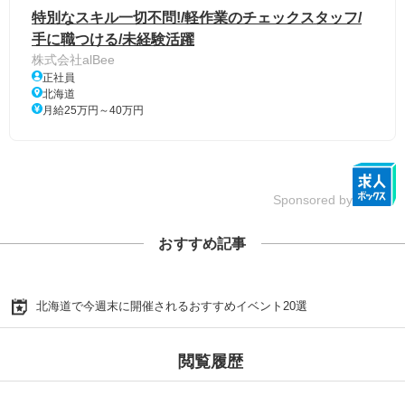
特別なスキル一切不問!/軽作業のチェックスタッフ/
手に職つける/未経験活躍
株式会社alBee
正社員
北海道
月給25万円～40万円
Sponsored by
おすすめ記事
北海道で今週末に開催されるおすすめイベント20選
閲覧履歴