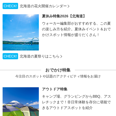
CHECK!
北海道の花火開催カレンダー
夏休み特集2026【北海道】
ウォーカー編集部がおすすめする、この夏
の楽しみ方を紹介。夏休みイベント＆おで
かけスポット情報が盛りだくさん！
CHECK!
北海道の夏祭りはこちら
おでかけ特集
今注目のスポットや話題のアクティビティ情報をお届け
アウトドア特集
キャンプ場、グランピングからBBQ、アス
レチックまで！非日常体験を存分に堪能で
きるアウトドアスポットを紹介