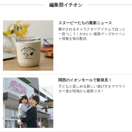
編集部イチオシ
スヌーピーたちの最新ニュース
癒やされるキャラクターアイテムでほっと
一息つこう！かわいい最新グッズやイベン
ト情報を毎日配信
関西のイオンモールで新発見！
子どもと楽しめる新しい遊び方をママライ
ター達が現地から最新リポ！