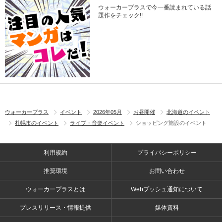
ウォーカープラスで今一番読まれている話
題作をチェック!!
ウォーカープラス
イベント
2026年05月
お昼開催
北海道のイベント
札幌市のイベント
ライブ・音楽イベント
ショッピング施設のイベント
利用規約
プライバシーポリシー
推奨環境
お問い合わせ
ウォーカープラスとは
Webプッシュ通知について
プレスリリース・情報提供
媒体資料