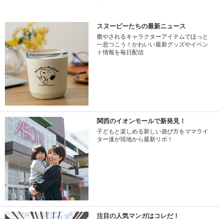
スヌーピーたちの最新ニュース
癒やされるキャラクターアイテムでほっと
一息つこう！かわいい最新グッズやイベン
ト情報を毎日配信
関西のイオンモールで新発見！
子どもと楽しめる新しい遊び方をママライ
ター達が現地から最新リポ！
注目の人気マンガはコレだ！