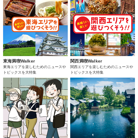
東海満喫Walker
関西満喫Walker
東海エリアを楽しむためのニュースや
関西エリアを楽しむためのニュースや
トピックスを大特集
トピックスを大特集