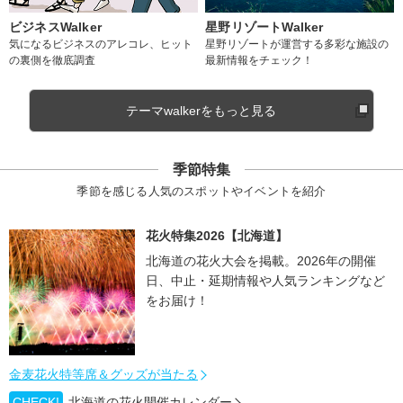
ビジネスWalker
星野リゾートWalker
気になるビジネスのアレコレ、ヒット
星野リゾートが運営する多彩な施設の
の裏側を徹底調査
最新情報をチェック！
テーマwalkerをもっと見る
季節特集
季節を感じる人気のスポットやイベントを紹介
花火特集2026【北海道】
北海道の花火大会を掲載。2026年の開催
日、中止・延期情報や人気ランキングなど
をお届け！
金麦花火特等席＆グッズが当たる
CHECK!
北海道の花火開催カレンダー