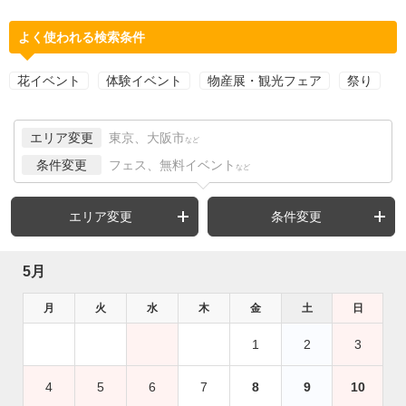
よく使われる検索条件
花イベント
体験イベント
物産展・観光フェア
祭り
エリア変更
東京、大阪市
など
条件変更
フェス、無料イベント
など
エリア変更
条件変更
5月
月
火
水
木
金
土
日
1
2
3
4
5
6
7
8
9
10