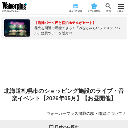
ニュース･連載
おでかけ情報
検 索
メニュー
【臨港パーク席と宿泊ホテルがセット】
花火を間近で堪能できる！「みなとみらいフェスティバ
ル」鑑賞ツアーを販売中
北海道札幌市のショッピング施設のライブ・音
楽イベント【2026年05月】【お昼開催】
ウォーカープラス掲載の駅・路線について
日付から探す