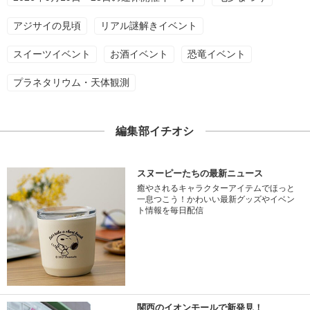
アジサイの見頃
リアル謎解きイベント
スイーツイベント
お酒イベント
恐竜イベント
プラネタリウム・天体観測
編集部イチオシ
スヌーピーたちの最新ニュース
癒やされるキャラクターアイテムでほっと
一息つこう！かわいい最新グッズやイベン
ト情報を毎日配信
関西のイオンモールで新発見！