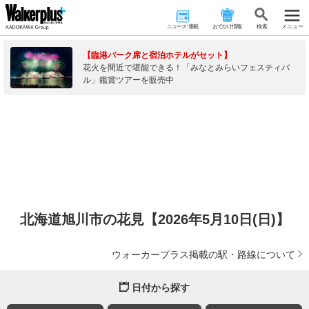
ニュース･連載
おでかけ情報
検 索
メニュー
【臨港パーク席と宿泊ホテルがセット】
花火を間近で堪能できる！「みなとみらいフェスティバ
ル」鑑賞ツアーを販売中
北海道旭川市の花見【2026年5月10日(日)】
ウォーカープラス掲載の駅・路線について
日付から探す