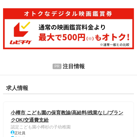
注目情報
求人情報
小樽市 こども園の保育教諭/高給料/残業なし/ブラン
クOK/交通費支給
認定こども園小樽杉の子幼稚園
正社員