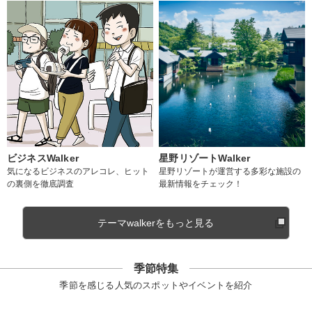
ビジネスWalker
星野リゾートWalker
気になるビジネスのアレコレ、ヒット
星野リゾートが運営する多彩な施設の
の裏側を徹底調査
最新情報をチェック！
テーマwalkerをもっと見る
季節特集
季節を感じる人気のスポットやイベントを紹介