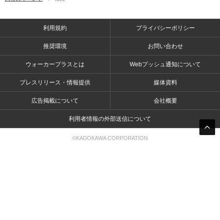
利用規約
プライバシーポリシー
推奨環境
お問い合わせ
ウォーカープラスとは
Webプッシュ通知について
プレスリリース・情報提供
媒体資料
広告掲載について
会社概要
利用者情報の外部送信について
©KADOKAWA CORPORATION