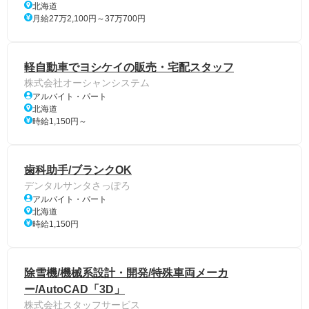
北海道
月給27万2,100円～37万700円
軽自動車でヨシケイの販売・宅配スタッフ
株式会社オーシャンシステム
アルバイト・パート
北海道
時給1,150円～
歯科助手/ブランクOK
デンタルサンタさっぽろ
アルバイト・パート
北海道
時給1,150円
除雪機/機械系設計・開発/特殊車両メーカ
ー/AutoCAD「3D」
株式会社スタッフサービス