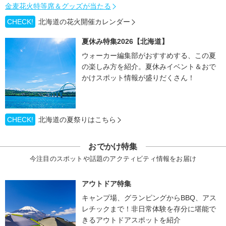
金麦花火特等席＆グッズが当たる
CHECK!
北海道の花火開催カレンダー
夏休み特集2026【北海道】
ウォーカー編集部がおすすめする、この夏
の楽しみ方を紹介。夏休みイベント＆おで
かけスポット情報が盛りだくさん！
CHECK!
北海道の夏祭りはこちら
おでかけ特集
今注目のスポットや話題のアクティビティ情報をお届け
アウトドア特集
キャンプ場、グランピングからBBQ、アス
レチックまで！非日常体験を存分に堪能で
きるアウトドアスポットを紹介