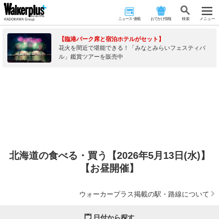
ニュース･連載
おでかけ情報
検 索
メニュー
【臨港パーク席と宿泊ホテルがセット】
花火を間近で堪能できる！「みなとみらいフェスティバ
ル」鑑賞ツアーを販売中
北海道の食べる・買う【2026年5月13日(水)】
【お昼開催】
ウォーカープラス掲載の駅・路線について
日付から探す