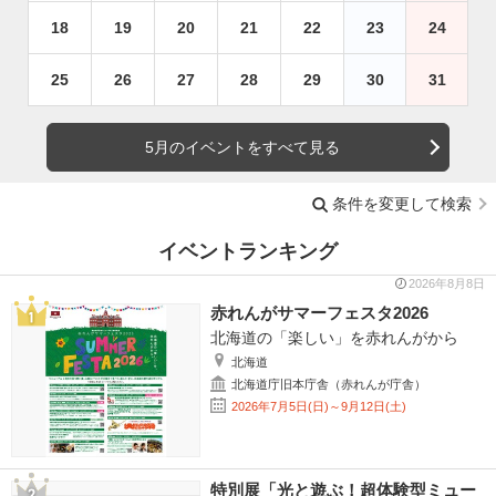
18
19
20
21
22
23
24
25
26
27
28
29
30
31
5月のイベントをすべて見る
条件を変更して検索
イベントランキング
2026年8月8日
赤れんがサマーフェスタ2026
北海道の「楽しい」を赤れんがから
北海道
北海道庁旧本庁舎（赤れんが庁舎）
2026年7月5日(日)～9月12日(土)
特別展「光と遊ぶ！超体験型ミュー