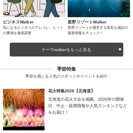
ビジネスWalker
星野リゾートWalker
気になるビジネスのアレコレ、ヒット
星野リゾートが運営する多彩な施設の
の裏側を徹底調査
最新情報をチェック！
テーマwalkerをもっと見る
季節特集
季節を感じる人気のスポットやイベントを紹介
花火特集2026【北海道】
北海道の花火大会を掲載。2026年の開催
日、中止・延期情報や人気ランキングなど
をお届け！