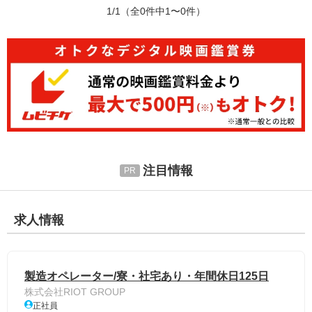
1/1
（全0件中1〜0件）
注目情報
求人情報
製造オペレーター/寮・社宅あり・年間休日125日
株式会社RIOT GROUP
正社員