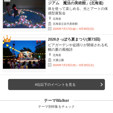
ジアム 魔法の美術館」(北海道)
体を使って楽しめる、光とアートの体
感型展覧会
北海道
北海道立近代美術館
2026年7月17日(金)～8月30日(日)
2026さっぽろ夏まつり(第73回)
ビアガーデンや盆踊りが開催される札
幌の夏の風物詩
北海道
大通公園
2026年7月23日(木)～8月18日(火)
4位以下のイベントを見る
テーマWalker
テーマ別特集をチェック