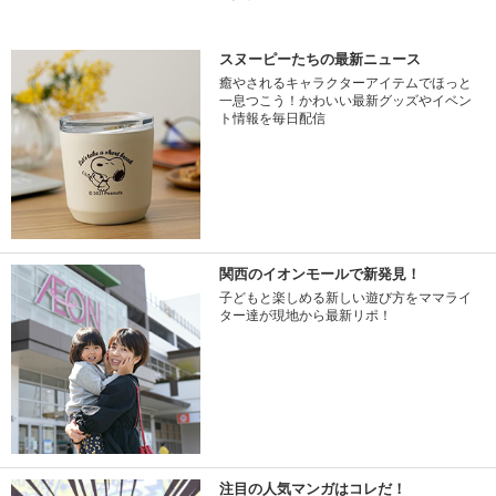
スヌーピーたちの最新ニュース
癒やされるキャラクターアイテムでほっと
一息つこう！かわいい最新グッズやイベン
ト情報を毎日配信
関西のイオンモールで新発見！
子どもと楽しめる新しい遊び方をママライ
ター達が現地から最新リポ！
注目の人気マンガはコレだ！