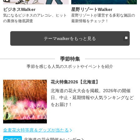
ビジネスWalker
星野リゾートWalker
気になるビジネスのアレコレ、ヒット
星野リゾートが運営する多彩な施設の
の裏側を徹底調査
最新情報をチェック！
テーマwalkerをもっと見る
季節特集
季節を感じる人気のスポットやイベントを紹介
花火特集2026【北海道】
北海道の花火大会を掲載。2026年の開催
日、中止・延期情報や人気ランキングなど
をお届け！
金麦花火特等席＆グッズが当たる
CHECK!
北海道の花火開催カレンダー