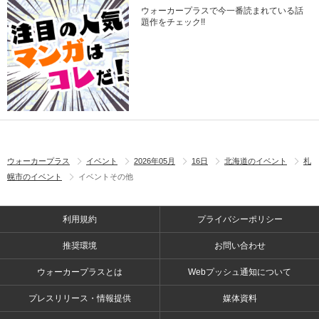
ウォーカープラスで今一番読まれている話
題作をチェック!!
ウォーカープラス
イベント
2026年05月
16日
北海道のイベント
札
幌市のイベント
イベントその他
利用規約
プライバシーポリシー
推奨環境
お問い合わせ
ウォーカープラスとは
Webプッシュ通知について
プレスリリース・情報提供
媒体資料