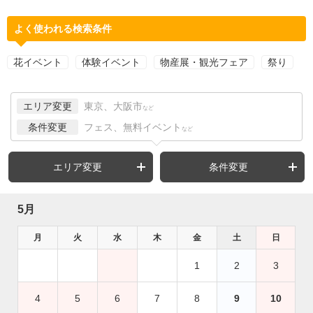
よく使われる検索条件
花イベント
体験イベント
物産展・観光フェア
祭り
エリア変更
東京、大阪市
など
条件変更
フェス、無料イベント
など
エリア変更
条件変更
5月
月
火
水
木
金
土
日
1
2
3
4
5
6
7
8
9
10