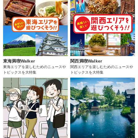
東海満喫Walker
関西満喫Walker
東海エリアを楽しむためのニュースや
関西エリアを楽しむためのニュースや
トピックスを大特集
トピックスを大特集