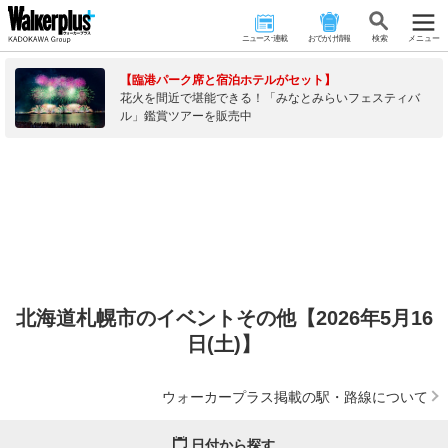
ニュース･連載
おでかけ情報
検 索
メニュー
【臨港パーク席と宿泊ホテルがセット】
花火を間近で堪能できる！「みなとみらいフェスティバ
ル」鑑賞ツアーを販売中
北海道札幌市のイベントその他【2026年5月16
日(土)】
ウォーカープラス掲載の駅・路線について
日付から探す